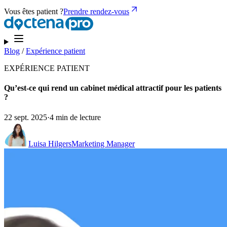
Vous êtes patient ?
Prendre rendez-vous
Blog
/
Expérience patient
EXPÉRIENCE PATIENT
Qu’est-ce qui rend un cabinet médical attractif pour les patients
?
22 sept. 2025
·
4 min de lecture
Luisa Hilgers
Marketing Manager