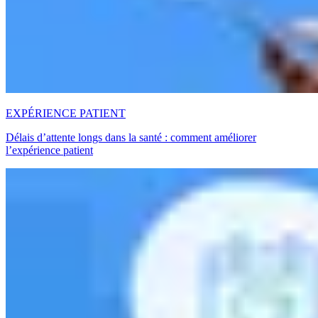
EXPÉRIENCE PATIENT
Délais d’attente longs dans la santé : comment améliorer
l’expérience patient