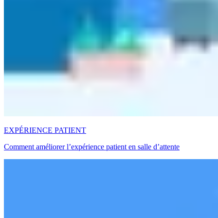
EXPÉRIENCE PATIENT
Comment améliorer l’expérience patient en salle d’attente