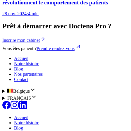
révolutionnent le comportement des patients
28 nov. 2024
·
4 min
Prêt à démarrer avec Doctena Pro ?
Inscrire mon cabinet
Vous êtes patient ?
Prendre rendez-vous
Accueil
Notre histoire
Blog
Nos partenaires
Contact
Belgique
FRANÇAIS
Accueil
Notre histoire
Blog