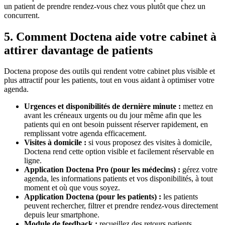
un patient de prendre rendez-vous chez vous plutôt que chez un
concurrent.
5. Comment Doctena aide votre cabinet à
attirer davantage de patients
Doctena propose des outils qui rendent votre cabinet plus visible et
plus attractif pour les patients, tout en vous aidant à optimiser votre
agenda.
Urgences et disponibilités de dernière minute :
mettez en
avant les créneaux urgents ou du jour même afin que les
patients qui en ont besoin puissent réserver rapidement, en
remplissant votre agenda efficacement.
Visites à domicile :
si vous proposez des visites à domicile,
Doctena rend cette option visible et facilement réservable en
ligne.
Application Doctena Pro (pour les médecins) :
gérez votre
agenda, les informations patients et vos disponibilités, à tout
moment et où que vous soyez.
Application Doctena (pour les patients) :
les patients
peuvent rechercher, filtrer et prendre rendez-vous directement
depuis leur smartphone.
Module de feedback :
recueillez des retours patients