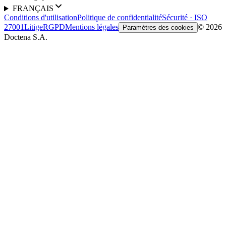
FRANÇAIS
Conditions d'utilisation
Politique de confidentialité
Sécurité · ISO
27001
Litige
RGPD
Mentions légales
© 2026
Paramètres des cookies
Doctena S.A.