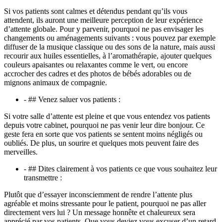
Si vos patients sont calmes et détendus pendant qu’ils vous
attendent, ils auront une meilleure perception de leur expérience
d’attente globale. Pour y parvenir, pourquoi ne pas envisager les
changements ou aménagements suivants : vous pouvez par exemple
diffuser de la musique classique ou des sons de la nature, mais aussi
recourir aux huiles essentielles, à l’aromathérapie, ajouter quelques
couleurs apaisantes ou relaxantes comme le vert, ou encore
accrocher des cadres et des photos de bébés adorables ou de
mignons animaux de compagnie.
- ## Venez saluer vos patients :
Si votre salle d’attente est pleine et que vous entendez vos patients
depuis votre cabinet, pourquoi ne pas venir leur dire bonjour. Ce
geste fera en sorte que vos patients se sentent moins négligés ou
oubliés. De plus, un sourire et quelques mots peuvent faire des
merveilles.
- ## Dites clairement à vos patients ce que vous souhaitez leur
transmettre :
Plutôt que d’essayer inconsciemment de rendre l’attente plus
agréable et moins stressante pour le patient, pourquoi ne pas aller
directement vers lui ? Un message honnête et chaleureux sera
apprécié par vos patients. Que vous deviez vous excuser d’un retard