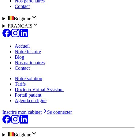
Nos partenaires
Contact
Belgique
FRANÇAIS
Accueil
Notre histoire
Blog
Nos partenaires
Contact
Notre solution
Tarifs
Doctena Virtual Assistant
Portail patient
Agenda en ligne
Inscrire mon cabinet
Se connecter
Belgique