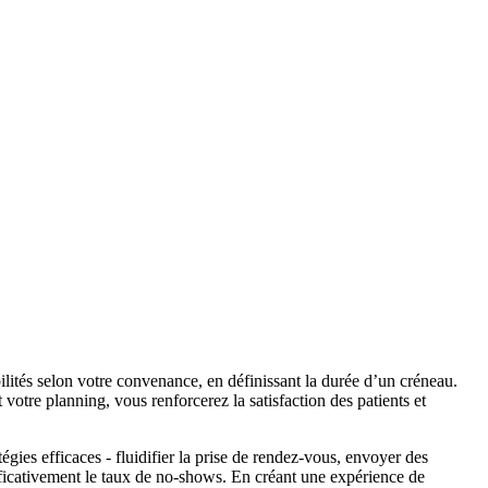
ilités selon votre convenance, en définissant la durée d’un créneau.
votre planning, vous renforcerez la satisfaction des patients et
gies efficaces - fluidifier la prise de rendez-vous, envoyer des
nificativement le taux de no-shows. En créant une expérience de