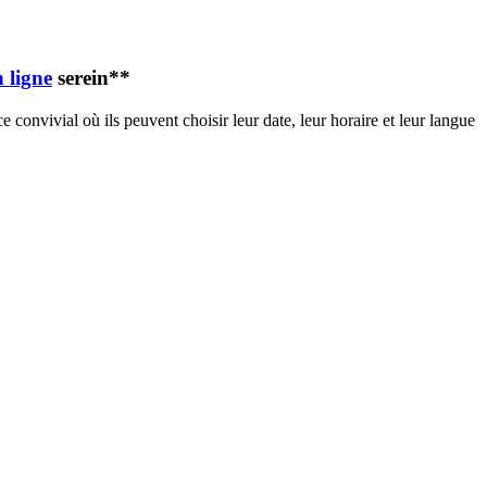
 ligne
serein**
e convivial où ils peuvent choisir leur date, leur horaire et leur langue