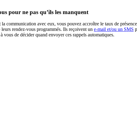
ous pour ne pas qu’ils les manquent
t la communication avec eux, vous pouvez accroître le taux de présence
de leurs rendez-vous programmés. Ils reçoivent un
e-mail et/ou un SMS
p
’est à vous de décider quand envoyer ces rappels automatiques.