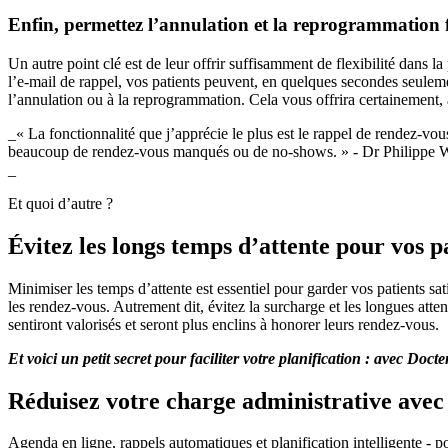
Enfin, permettez l’annulation et la reprogrammation f
Un autre point clé est de leur offrir suffisamment de flexibilité dan
l’e-mail de rappel, vos patients peuvent, en quelques secondes seule
l’annulation ou à la reprogrammation. Cela vous offrira certainement, 
_« La fonctionnalité que j’apprécie le plus est le rappel de rendez-vou
beaucoup de rendez-vous manqués ou de no-shows. » - Dr Philippe W
_
Et quoi d’autre ?
Évitez les longs temps d’attente pour vos p
Minimiser les temps d’attente est essentiel pour garder vos patients sa
les rendez-vous. Autrement dit, évitez la surcharge et les longues atten
sentiront valorisés et seront plus enclins à honorer leurs rendez-vous.
Et voici un petit secret pour faciliter votre planification : avec Do
Réduisez votre charge administrative ave
Agenda en ligne, rappels automatiques et planification intelligente - po