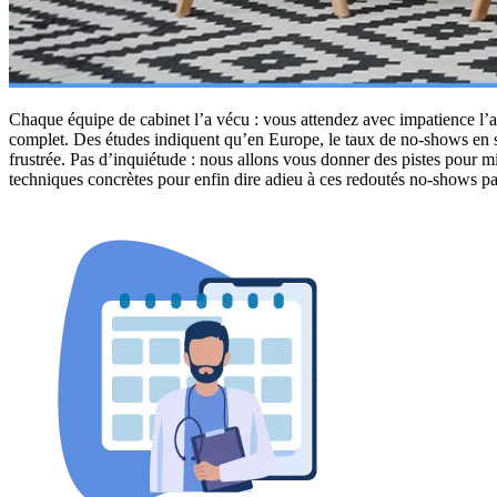
Chaque équipe de cabinet l’a vécu : vous attendez avec impatience l’ar
complet. Des études indiquent qu’en Europe, le taux de no-shows en soi
frustrée. Pas d’inquiétude : nous allons vous donner des pistes pour m
techniques concrètes pour enfin dire adieu à ces redoutés no-shows 