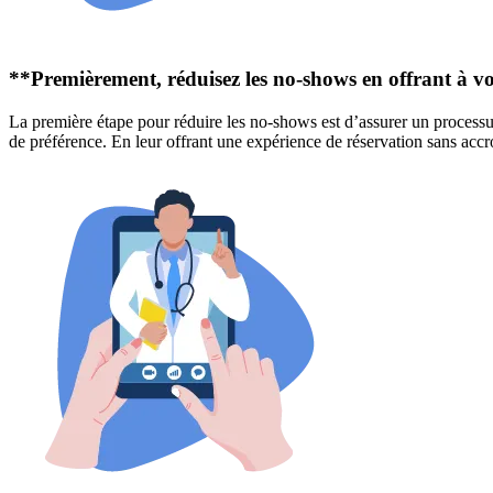
**Premièrement, réduisez les no-shows en offrant à v
La première étape pour réduire les no-shows est d’assurer un process
de préférence. En leur offrant une expérience de réservation sans acc