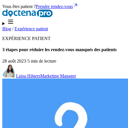
Vous êtes patient ?
Prendre rendez-vous
Blog
/
Expérience patient
EXPÉRIENCE PATIENT
3 étapes pour réduire les rendez-vous manqués des patients
28 août 2023
·
5 min de lecture
Luisa Hilgers
Marketing Manager