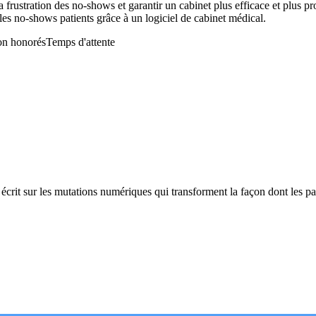
la frustration des no-shows et garantir un cabinet plus efficace et plus
es no-shows patients grâce à un logiciel de cabinet médical.
on honorés
Temps d'attente
écrit sur les mutations numériques qui transforment la façon dont les pat