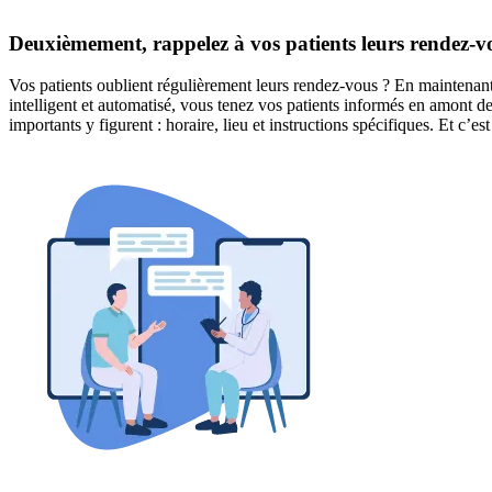
Deuxièmement, rappelez à vos patients leurs rendez-v
Vos patients oublient régulièrement leurs rendez-vous ? En maintenan
intelligent et automatisé, vous tenez vos patients informés en amont 
importants y figurent : horaire, lieu et instructions spécifiques. Et c