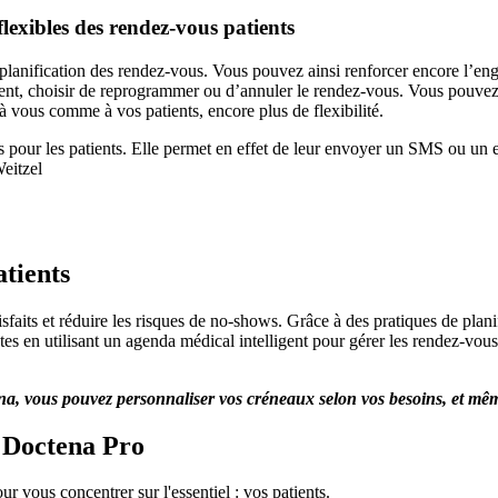
lexibles des rendez-vous patients
s la planification des rendez-vous. Vous pouvez ainsi renforcer encore l
ment, choisir de reprogrammer ou d’annuler le rendez-vous. Vous pouvez 
à vous comme à vos patients, encore plus de flexibilité.
s pour les patients. Elle permet en effet de leur envoyer un SMS ou un e-
eitzel
atients
tisfaits et réduire les risques de no-shows. Grâce à des pratiques de plan
tes en utilisant un agenda médical intelligent pour gérer les rendez-vous.
ctena, vous pouvez personnaliser vos créneaux selon vos besoins, et mê
c Doctena Pro
ur vous concentrer sur l'essentiel : vos patients.