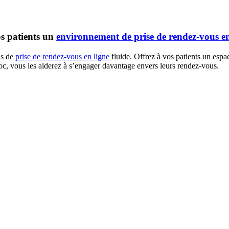
os patients un
environnement de prise de rendez-vous en
us de
prise de rendez-vous en ligne
fluide. Offrez à vos patients un espac
roc, vous les aiderez à s’engager davantage envers leurs rendez-vous.