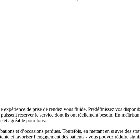
une expérience de prise de rendez-vous fluide. Prédéfinissez vos disponib
uissent réserver le service dont ils ont réellement besoin. En maîtrisant 
e et agréable pour tous.
bations et d’occasions perdues. Toutefois, en mettant en œuvre des straté
ttente et favoriser l’engagement des patients - vous pouvez réduire sig