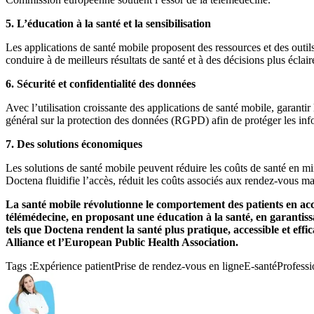
5.
L’éducation à la santé et la sensibilisation
Les applications de santé mobile proposent des ressources et des outils
conduire à de meilleurs résultats de santé et à des décisions plus éclair
6.
Sécurité et confidentialité des données
Avec l’utilisation croissante des applications de santé mobile, garantir
général sur la protection des données (RGPD) afin de protéger les info
7. Des solutions économiques
Les solutions de santé mobile peuvent réduire les coûts de santé en min
Doctena fluidifie l’accès, réduit les coûts associés aux rendez-vous man
La santé mobile révolutionne le comportement des patients en accr
télémédecine, en proposant une éducation à la santé, en garantissa
tels que Doctena rendent la santé plus pratique, accessible et e
Alliance et l’European Public Health Association.
Tags :
Expérience patient
Prise de rendez-vous en ligne
E-santé
Professi