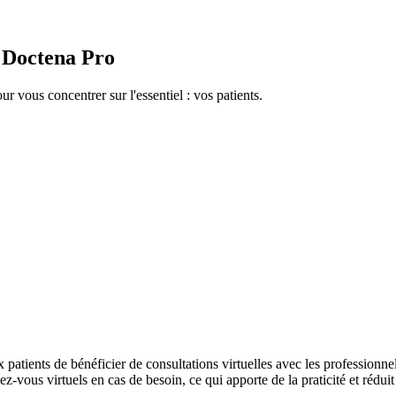
c Doctena Pro
ur vous concentrer sur l'essentiel : vos patients.
patients de bénéficier de consultations virtuelles avec les professionnel
us virtuels en cas de besoin, ce qui apporte de la praticité et réduit la