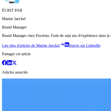
ÉCRIT PAR
Marine Jaeckel
Brand Manager
Brand Manager chez Doctena. Forte de sept ans d'expérience dans la santé
Lire plus d'articles de Marine Jaeckel
Suivre sur LinkedIn
Partager cet article
Articles associés