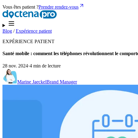
Vous êtes patient ?
Prendre rendez-vous
Blog
/
Expérience patient
EXPÉRIENCE PATIENT
Santé mobile : comment les téléphones révolutionnent le comport
28 nov. 2024
·
4 min de lecture
Marine Jaeckel
Brand Manager