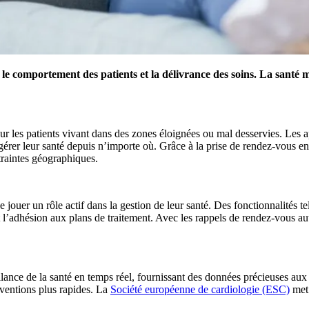
e comportement des patients et la délivrance des soins. La santé 
our les patients vivant dans des zones éloignées ou mal desservies. Les 
érer leur santé depuis n’importe où. Grâce à la prise de rendez-vous en l
traintes géographiques.
 jouer un rôle actif dans la gestion de leur santé. Des fonctionnalités t
t l’adhésion aux plans de traitement. Avec les rappels de rendez-vous aut
llance de la santé en temps réel, fournissant des données précieuses au
rventions plus rapides. La
Société européenne de cardiologie (ESC)
met 