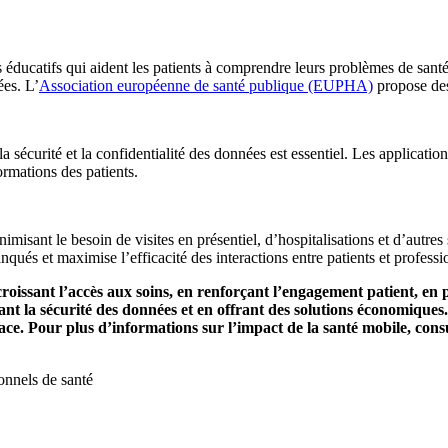
 éducatifs qui aident les patients à comprendre leurs problèmes de santé 
ées. L’
Association européenne de santé publique (EUPHA)
propose des
 la sécurité et la confidentialité des données est essentiel. Les applica
rmations des patients.
imisant le besoin de visites en présentiel, d’hospitalisations et d’autre
qués et maximise l’efficacité des interactions entre patients et professi
oissant l’accès aux soins, en renforçant l’engagement patient, en p
nt la sécurité des données et en offrant des solutions économiques.
fficace. Pour plus d’informations sur l’impact de la santé mobile, 
onnels de santé