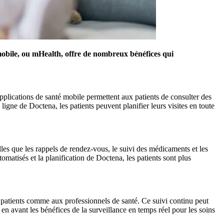
mobile, ou mHealth, offre de nombreux bénéfices qui
applications de santé mobile permettent aux patients de consulter des
igne de Doctena, les patients peuvent planifier leurs visites en toute
elles que les rappels de rendez-vous, le suivi des médicaments et les
omatisés et la planification de Doctena, les patients sont plus
x patients comme aux professionnels de santé. Ce suivi continu peut
en avant les bénéfices de la surveillance en temps réel pour les soins