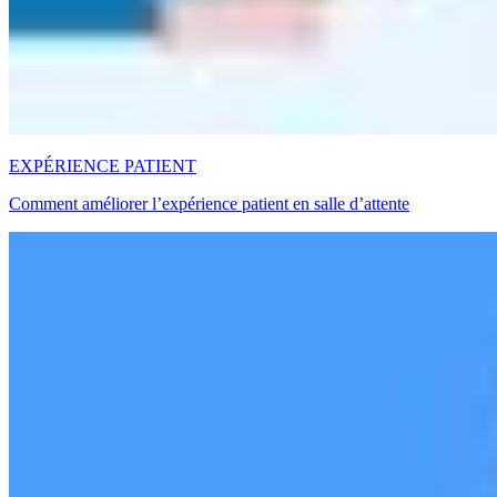
EXPÉRIENCE PATIENT
Comment améliorer l’expérience patient en salle d’attente