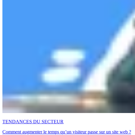
TENDANCES DU SECTEUR
Comment augmenter le temps qu’un visiteur passe sur un site web ?