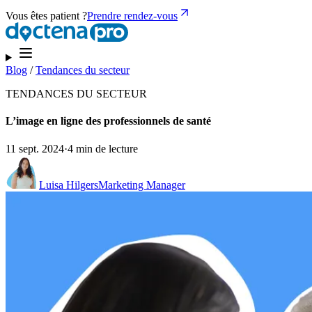
Vous êtes patient ?
Prendre rendez-vous
Blog
/
Tendances du secteur
TENDANCES DU SECTEUR
L’image en ligne des professionnels de santé
11 sept. 2024
·
4 min de lecture
Luisa Hilgers
Marketing Manager