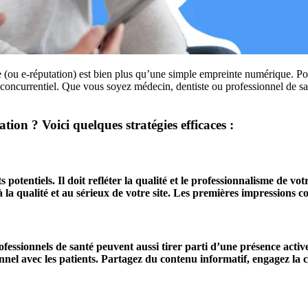
ou e-réputation) est bien plus qu’une simple empreinte numérique. Pour 
concurrentiel. Que vous soyez médecin, dentiste ou professionnel de san
on ? Voici quelques stratégies efficaces :
s potentiels. Il doit refléter la qualité et le professionnalisme de 
 la qualité et au sérieux de votre site. Les premières impressions co
rofessionnels de santé peuvent aussi tirer parti d’une présence acti
onnel avec les patients. Partagez du contenu informatif, engagez la