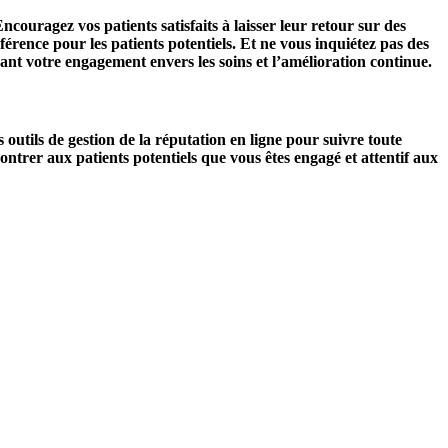
couragez vos patients satisfaits à laisser leur retour sur des
éférence pour les patients potentiels. Et ne vous inquiétez pas des
rant votre engagement envers les soins et l’amélioration continue.
s outils de gestion de la réputation en ligne pour suivre toute
ntrer aux patients potentiels que vous êtes engagé et attentif aux