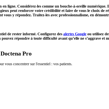
on en ligne. Considérez-les comme un bouche-à-oreille numérique. En
gieux peut renforcer votre crédibilité et faire de vous le choix de r
 dont vous y répondez. Traitez-les avec professionnalisme, en démont
sentiel de rester informé. Configurez des
alertes Google
ou utilisez de
pouvez répondre à toute difficulté avant qu’elle ne s’aggrave et mo
c Doctena Pro
ur vous concentrer sur l'essentiel : vos patients.