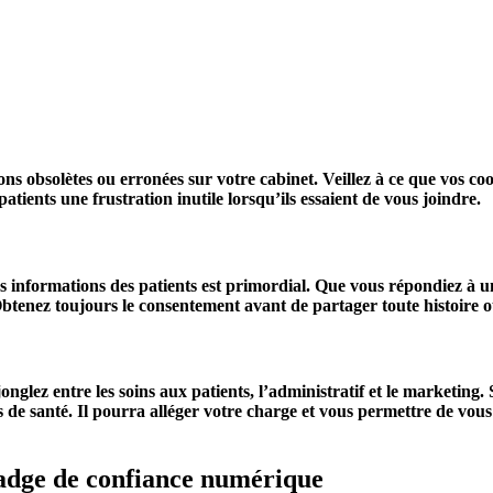
ons obsolètes ou erronées sur votre cabinet. Veillez à ce que vos co
patients une frustration inutile lorsqu’ils essaient de vous joindre.
es informations des patients est primordial. Que vous répondiez à un
tenez toujours le consentement avant de partager toute histoire ou
nglez entre les soins aux patients, l’administratif et le marketing. 
urs de santé. Il pourra alléger votre charge et vous permettre de vou
 badge de confiance numérique