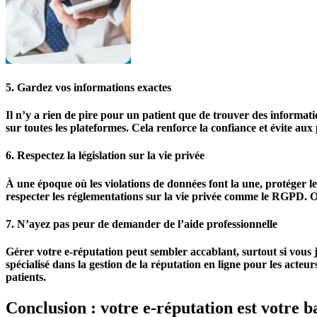
5. Gardez vos informations exactes
Il n’y a rien de pire pour un patient que de trouver des informati
sur toutes les plateformes. Cela renforce la confiance et évite aux 
6. Respectez la législation sur la vie privée
À une époque où les violations de données font la une, protéger l
respecter les réglementations sur la vie privée comme le RGPD. Ob
7. N’ayez pas peur de demander de l’aide professionnelle
Gérer votre e-réputation peut sembler accablant, surtout si vous jo
spécialisé dans la gestion de la réputation en ligne pour les acte
patients.
Conclusion : votre e-réputation est votre