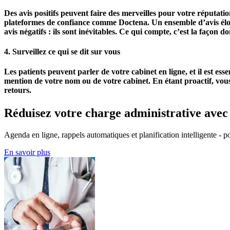
Des avis positifs peuvent faire des merveilles pour votre réputati
plateformes de confiance comme
Doctena
. Un ensemble d’avis élo
avis négatifs : ils sont inévitables. Ce qui compte, c’est la façon
4. Surveillez ce qui se dit sur vous
Les patients peuvent parler de votre cabinet en ligne, et il est es
mention de votre nom ou de votre cabinet. En étant proactif, vous 
retours.
Réduisez votre charge administrative ave
Agenda en ligne, rappels automatiques et planification intelligente - po
En savoir plus