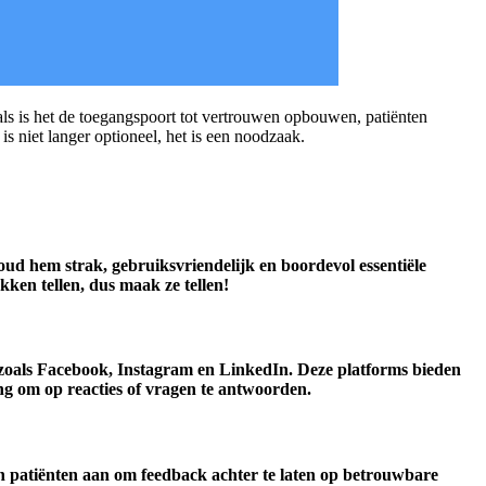
nals is het de toegangspoort tot vertrouwen opbouwen, patiënten
s niet langer optioneel, het is een noodzaak.
 Houd hem strak, gebruiksvriendelijk en boordevol essentiële
kken tellen, dus maak ze tellen!
s zoals Facebook, Instagram en LinkedIn. Deze platforms bieden
ng om op reacties of vragen te antwoorden.
n patiënten aan om feedback achter te laten op betrouwbare