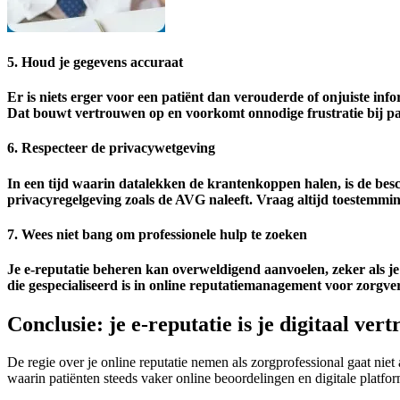
5. Houd je gegevens accuraat
Er is niets erger voor een patiënt dan verouderde of onjuiste inf
Dat bouwt vertrouwen op en voorkomt onnodige frustratie bij pat
6. Respecteer de privacywetgeving
In een tijd waarin datalekken de krantenkoppen halen, is de besc
privacyregelgeving zoals de AVG naleeft. Vraag altijd toestemming
7. Wees niet bang om professionele hulp te zoeken
Je e-reputatie beheren kan overweldigend aanvoelen, zeker als j
die gespecialiseerd is in online reputatiemanagement voor zorgverl
Conclusie: je e-reputatie is je digitaal ve
De regie over je online reputatie nemen als zorgprofessional gaat ni
waarin patiënten steeds vaker online beoordelingen en digitale platfor