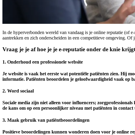
In de hyperverbonden wereld van vandaag is je online reputatie (of e-
aantrekken en zich onderscheiden in een competitieve omgeving. Of je n
Vraag je je af hoe je je e-reputatie onder de knie krijgt
1. Onderhoud een professionele website
Je website is vaak het eerste wat potentiële patiënten zien. Hij m
informatie. Patiënten beoordelen je geloofwaardigheid vaak op basi
2. Word sociaal
Sociale media zijn niet alleen voor influencers; zorgprofessiona
de kans om op een persoonlijker niveau met patiënten in contact 
3. Maak gebruik van patiëntbeoordelingen
Positieve beoordelingen kunnen wonderen doen voor je online rep