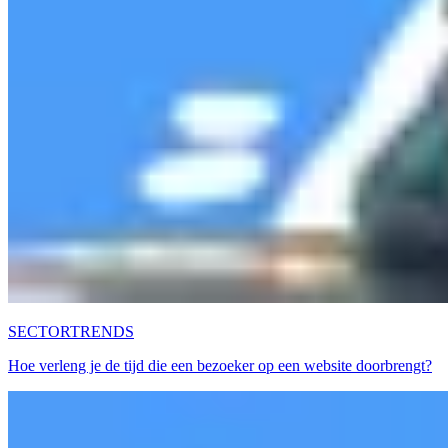
SECTORTRENDS
Hoe verleng je de tijd die een bezoeker op een website doorbrengt?