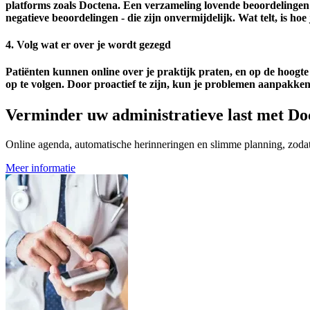
platforms zoals
Doctena
. Een verzameling lovende beoordelingen 
negatieve beoordelingen - die zijn onvermijdelijk. Wat telt, is ho
4. Volg wat er over je wordt gezegd
Patiënten kunnen online over je praktijk praten, en op de hoogte b
op te volgen. Door proactief te zijn, kun je problemen aanpakken
Verminder uw administratieve last met Do
Online agenda, automatische herinneringen en slimme planning, zodat u
Meer informatie