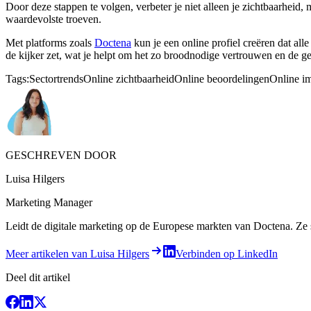
Door deze stappen te volgen, verbeter je niet alleen je zichtbaarheid, m
waardevolste troeven.
Met platforms zoals
Doctena
kun je een online profiel creëren dat alle
de kijker zet, wat je helpt om het zo broodnodige vertrouwen en de 
Tags:
Sectortrends
Online zichtbaarheid
Online beoordelingen
Online i
GESCHREVEN DOOR
Luisa Hilgers
Marketing Manager
Leidt de digitale marketing op de Europese markten van Doctena. Ze sc
Meer artikelen van Luisa Hilgers
Verbinden op LinkedIn
Deel dit artikel