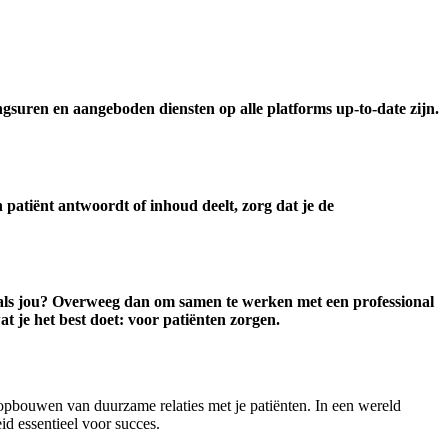
ingsuren en aangeboden diensten op alle platforms up-to-date zijn.
patiënt antwoordt of inhoud deelt, zorg dat je de
t als jou? Overweeg dan om samen te werken met een professional
at je het best doet: voor patiënten zorgen.
 opbouwen van duurzame relaties met je patiënten. In een wereld
id essentieel voor succes.