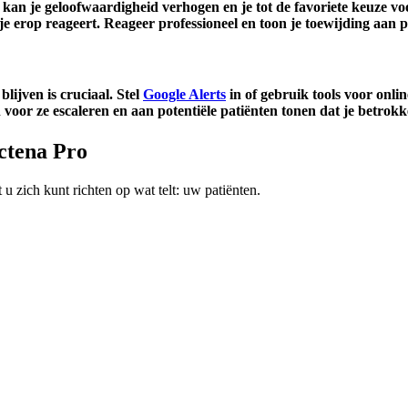
kan je geloofwaardigheid verhogen en je tot de favoriete keuze v
e je erop reageert. Reageer professioneel en toon je toewijding aan 
lijven is cruciaal. Stel
Google Alerts
in of gebruik tools voor onl
 voor ze escaleren en aan potentiële patiënten tonen dat je betro
ctena Pro
 zich kunt richten op wat telt: uw patiënten.