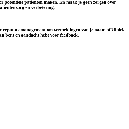
oor potentiële patiënten maken. En maak je geen zorgen over
patiëntenzorg en verbetering.
ine reputatiemanagement om vermeldingen van je naam of kliniek
kken bent en aandacht hebt voor feedback.