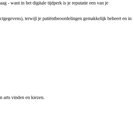
g - want in het digitale tijdperk is je reputatie een van je
tactgegevens), terwijl je patiëntbeoordelingen gemakkelijk beheert en in
n arts vinden en kiezen.