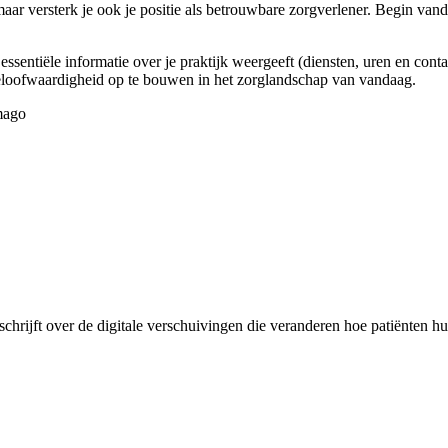
aar versterk je ook je positie als betrouwbare zorgverlener. Begin vandaa
 essentiële informatie over je praktijk weergeeft (diensten, uren en con
geloofwaardigheid op te bouwen in het zorglandschap van vandaag.
mago
hrijft over de digitale verschuivingen die veranderen hoe patiënten hu