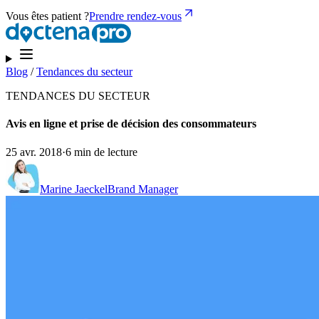
Vous êtes patient ?
Prendre rendez-vous
Blog
/
Tendances du secteur
TENDANCES DU SECTEUR
Avis en ligne et prise de décision des consommateurs
25 avr. 2018
·
6 min de lecture
Marine Jaeckel
Brand Manager