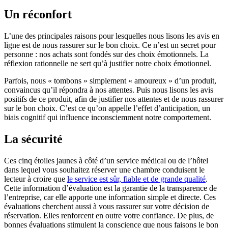
Un réconfort
L’une des principales raisons pour lesquelles nous lisons les avis en
ligne est de nous rassurer sur le bon choix. Ce n’est un secret pour
personne : nos achats sont fondés sur des choix émotionnels. La
réflexion rationnelle ne sert qu’à justifier notre choix émotionnel.
Parfois, nous « tombons » simplement « amoureux » d’un produit,
convaincus qu’il répondra à nos attentes. Puis nous lisons les avis
positifs de ce produit, afin de justifier nos attentes et de nous rassurer
sur le bon choix. C’est ce qu’on appelle l’effet d’anticipation, un
biais cognitif qui influence inconsciemment notre comportement.
La sécurité
Ces cinq étoiles jaunes à côté d’un service médical ou de l’hôtel
dans lequel vous souhaitez réserver une chambre conduisent le
lecteur à croire que
le service est sûr, fiable et de grande qualité
.
Cette information d’évaluation est la garantie de la transparence de
l’entreprise, car elle apporte une information simple et directe. Ces
évaluations cherchent aussi à vous rassurer sur votre décision de
réservation. Elles renforcent en outre votre confiance. De plus, de
bonnes évaluations stimulent la conscience que nous faisons le bon