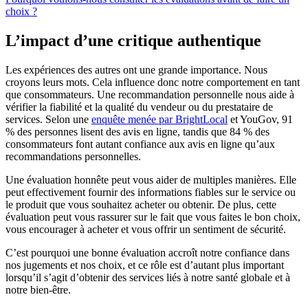
choix ?
L’impact d’une critique authentique
Les expériences des autres ont une grande importance. Nous
croyons leurs mots. Cela influence donc notre comportement en tant
que consommateurs. Une recommandation personnelle nous aide à
vérifier la fiabilité et la qualité du vendeur ou du prestataire de
services. Selon une
enquête menée par BrightLocal
et YouGov, 91
% des personnes lisent des avis en ligne, tandis que 84 % des
consommateurs font autant confiance aux avis en ligne qu’aux
recommandations personnelles.
Une évaluation honnête peut vous aider de multiples manières. Elle
peut effectivement fournir des informations fiables sur le service ou
le produit que vous souhaitez acheter ou obtenir. De plus, cette
évaluation peut vous rassurer sur le fait que vous faites le bon choix,
vous encourager à acheter et vous offrir un sentiment de sécurité.
C’est pourquoi une bonne évaluation accroît notre confiance dans
nos jugements et nos choix, et ce rôle est d’autant plus important
lorsqu’il s’agit d’obtenir des services liés à notre santé globale et à
notre bien-être.