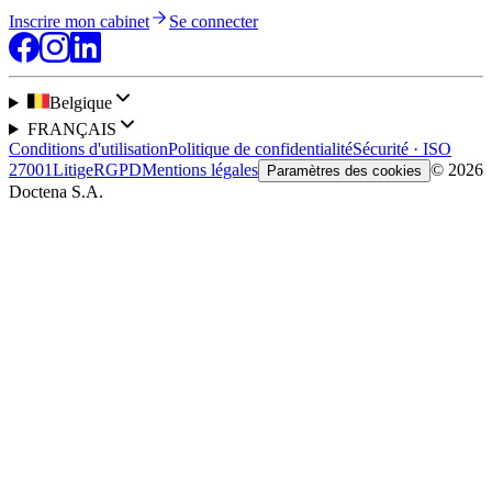
Inscrire mon cabinet
Se connecter
Belgique
FRANÇAIS
Conditions d'utilisation
Politique de confidentialité
Sécurité · ISO
27001
Litige
RGPD
Mentions légales
© 2026
Paramètres des cookies
Doctena S.A.