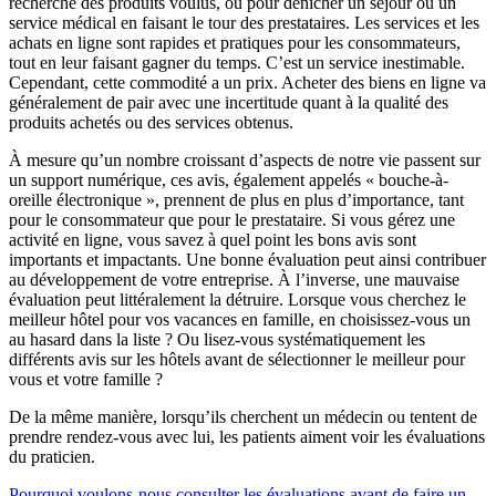
recherche des produits voulus, ou pour dénicher un séjour ou un
service médical en faisant le tour des prestataires. Les services et les
achats en ligne sont rapides et pratiques pour les consommateurs,
tout en leur faisant gagner du temps. C’est un service inestimable.
Cependant, cette commodité a un prix. Acheter des biens en ligne va
généralement de pair avec une incertitude quant à la qualité des
produits achetés ou des services obtenus.
À mesure qu’un nombre croissant d’aspects de notre vie passent sur
un support numérique, ces avis, également appelés « bouche-à-
oreille électronique », prennent de plus en plus d’importance, tant
pour le consommateur que pour le prestataire. Si vous gérez une
activité en ligne, vous savez à quel point les bons avis sont
importants et impactants. Une bonne évaluation peut ainsi contribuer
au développement de votre entreprise. À l’inverse, une mauvaise
évaluation peut littéralement la détruire. Lorsque vous cherchez le
meilleur hôtel pour vos vacances en famille, en choisissez-vous un
au hasard dans la liste ? Ou lisez-vous systématiquement les
différents avis sur les hôtels avant de sélectionner le meilleur pour
vous et votre famille ?
De la même manière, lorsqu’ils cherchent un médecin ou tentent de
prendre rendez-vous avec lui, les patients aiment voir les évaluations
du praticien.
Pourquoi voulons-nous consulter les évaluations avant de faire un