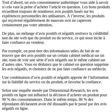
Tout d’abord, un avis consommateur authentique vous aide à savoir
si cela vaut la peine d’acheter l’article en question. Les bons produits
recueillent toujours de nombreux avis positifs basés sur les
expériences personnelles des utilisateurs. À l’inverse, les produits
qui reçoivent régulièrement de mauvais avis ne capteront
certainement pas votre attention.
De plus, un mélange d’avis positifs et négatifs renforce la crédibilité
tant du site web que du produit ou du service, ce qui nous incite à
faire confiance au vendeur.
Par exemple, on peut tirer des informations utiles du fait de ne
trouver que des avis positifs sur un certain cabinet médical sur un
site, mais de voir une série d’avis négatifs sur le même cabinet sur
d’autres sites. Vous en déduirez que le cabinet en question supprime
les avis négatifs, et choisirez de ne pas faire confiance au médecin.
Une combinaison d’avis positifs et négatifs apporte de l’information
sur la fiabilité du service ou du produit, et favorise la confiance.
Selon une enquête menée par Dimensional Research, les avis
positifs en ligne ont influencé la décision d’acheter un produit pour
90 % des consommateurs. Dans le même temps, 86 % des
répondants déclaraient avoir été dissuadés par le passé par des avis
négatifs en ligne.