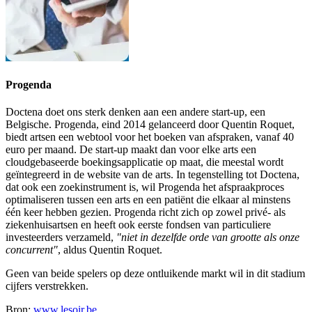
Progenda
Doctena doet ons sterk denken aan een andere start-up, een
Belgische. Progenda, eind 2014 gelanceerd door Quentin Roquet,
biedt artsen een webtool voor het boeken van afspraken, vanaf 40
euro per maand. De start-up maakt dan voor elke arts een
cloudgebaseerde boekingsapplicatie op maat, die meestal wordt
geïntegreerd in de website van de arts. In tegenstelling tot Doctena,
dat ook een zoekinstrument is, wil Progenda het afspraakproces
optimaliseren tussen een arts en een patiënt die elkaar al minstens
één keer hebben gezien. Progenda richt zich op zowel privé- als
ziekenhuisartsen en heeft ook eerste fondsen van particuliere
investeerders verzameld,
"niet in dezelfde orde van grootte als onze
concurrent"
, aldus Quentin Roquet.
Geen van beide spelers op deze ontluikende markt wil in dit stadium
cijfers verstrekken.
Bron:
www.lesoir.be