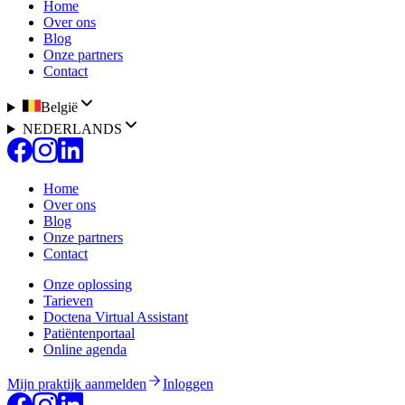
Home
Over ons
Blog
Onze partners
Contact
België
NEDERLANDS
Home
Over ons
Blog
Onze partners
Contact
Onze oplossing
Tarieven
Doctena Virtual Assistant
Patiëntenportaal
Online agenda
Mijn praktijk aanmelden
Inloggen