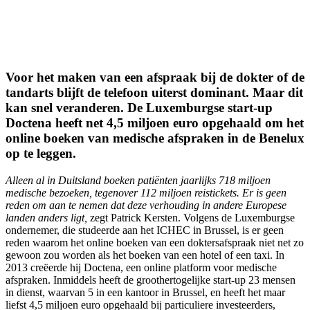
Voor het maken van een afspraak bij de dokter of de
tandarts blijft de telefoon uiterst dominant. Maar dit
kan snel veranderen. De Luxemburgse start-up
Doctena heeft net 4,5 miljoen euro opgehaald om het
online boeken van medische afspraken in de Benelux
op te leggen.
Alleen al in Duitsland boeken patiënten jaarlijks 718 miljoen
medische bezoeken, tegenover 112 miljoen reistickets. Er is geen
reden om aan te nemen dat deze verhouding in andere Europese
landen anders ligt,
zegt Patrick Kersten. Volgens de Luxemburgse
ondernemer, die studeerde aan het ICHEC in Brussel, is er geen
reden waarom het online boeken van een doktersafspraak niet net zo
gewoon zou worden als het boeken van een hotel of een taxi. In
2013 creëerde hij Doctena, een online platform voor medische
afspraken. Inmiddels heeft de groothertogelijke start-up 23 mensen
in dienst, waarvan 5 in een kantoor in Brussel, en heeft het maar
liefst 4,5 miljoen euro opgehaald bij particuliere investeerders,