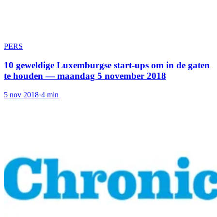
PERS
10 geweldige Luxemburgse start-ups om in de gaten
te houden — maandag 5 november 2018
5 nov 2018
·
4 min