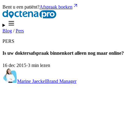
Bent u een patiënt?
Afspraak boeken
Blog
/
Pers
PERS
Is uw doktersafspraak binnenkort alleen nog maar online?
16 dec 2015
·
3 min lezen
Marine Jaeckel
Brand Manager