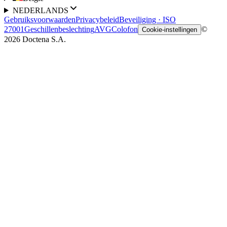
NEDERLANDS
Gebruiksvoorwaarden
Privacybeleid
Beveiliging · ISO
27001
Geschillenbeslechting
AVG
Colofon
©
Cookie-instellingen
2026 Doctena S.A.