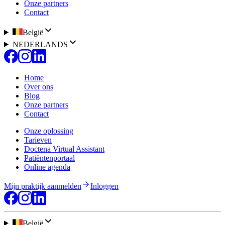
Onze partners
Contact
België
NEDERLANDS
Home
Over ons
Blog
Onze partners
Contact
Onze oplossing
Tarieven
Doctena Virtual Assistant
Patiëntenportaal
Online agenda
Mijn praktijk aanmelden
Inloggen
België