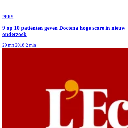
PERS
9 op 10 patiënten geven Doctena hoge score in nieuw
onderzoek
29 mrt 2018
·
2 min