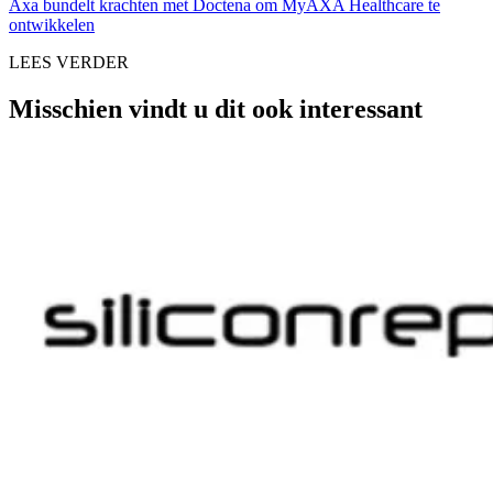
Axa bundelt krachten met Doctena om MyAXA Healthcare te
ontwikkelen
LEES VERDER
Misschien vindt u dit ook interessant