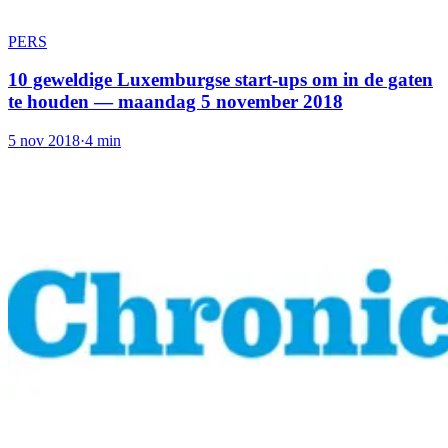
PERS
10 geweldige Luxemburgse start-ups om in de gaten
te houden — maandag 5 november 2018
5 nov 2018
·
4 min