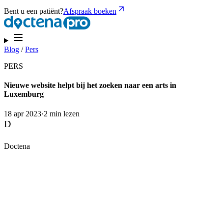
Bent u een patiënt?
Afspraak boeken
Blog
/
Pers
PERS
Nieuwe website helpt bij het zoeken naar een arts in
Luxemburg
18 apr 2023
·
2 min lezen
D
Doctena