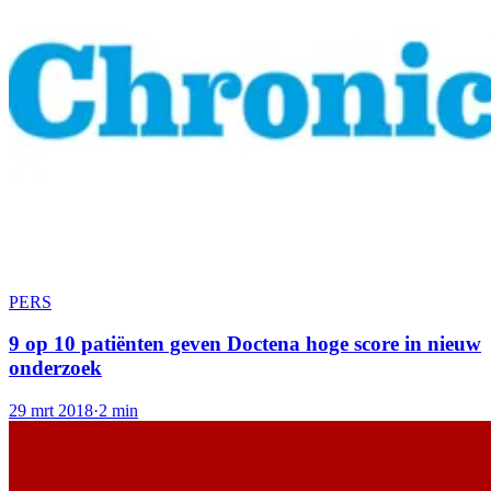
PERS
9 op 10 patiënten geven Doctena hoge score in nieuw
onderzoek
29 mrt 2018
·
2 min