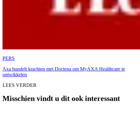
PERS
Axa bundelt krachten met Doctena om MyAXA Healthcare te
ontwikkelen
LEES VERDER
Misschien vindt u dit ook interessant