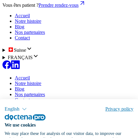
Vous êtes patient ?
Prendre rendez-vous
Accueil
Notre histoire
Blog
Nos partenaires
Contact
Suisse
FRANÇAIS
Accueil
Notre histoire
Blog
Nos partenaires
Contact
English
Privacy policy
Notre solution
Tarifs
Doctena Virtual Assistant
We use cookies
Portail patient
Agenda en ligne
We may place these for analysis of our visitor data, to improve our