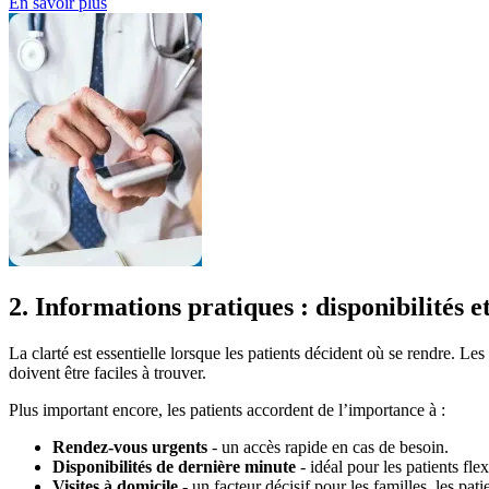
En savoir plus
2. Informations pratiques : disponibilités e
La clarté est essentielle lorsque les patients décident où se rendre. Les
doivent être faciles à trouver.
Plus important encore, les patients accordent de l’importance à :
Rendez-vous urgents
- un accès rapide en cas de besoin.
Disponibilités de dernière minute
- idéal pour les patients fle
Visites à domicile
- un facteur décisif pour les familles, les pati