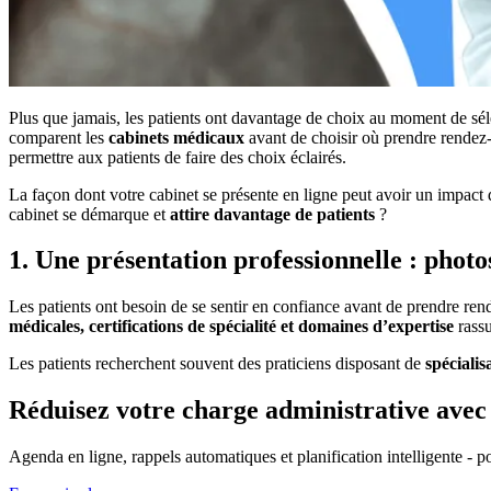
Plus que jamais, les patients ont davantage de choix au moment de séle
comparent les
cabinets médicaux
avant de choisir où prendre rende
permettre aux patients de faire des choix éclairés.
La façon dont votre cabinet se présente en ligne peut avoir un impact d
cabinet se démarque et
attire davantage de patients
?
1. Une présentation professionnelle : photos
Les patients ont besoin de se sentir en confiance avant de prendre ren
médicales, certifications de spécialité et domaines d’expertise
rassu
Les patients recherchent souvent des praticiens disposant de
spécialis
Réduisez votre charge administrative ave
Agenda en ligne, rappels automatiques et planification intelligente - po