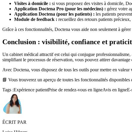
Visites à domicile :
si vous proposez des visites à domicile, Doc
Application Doctena Pro (pour les médecins) :
gérez votre ag
Application Doctena (pour les patients) :
les patients peuvent
Module de feedback :
recueillez des retours patients précieux,
Grâce à ces fonctionnalités, Doctena vous aide non seulement à gérer 
Conclusion : visibilité, confiance et pratici
Un cabinet médical attractif est celui qui conjugue professionnalisme, 
simplifiant le processus de réservation, vous pouvez attirer davantage 
Avec Doctena, vous disposez de tous les outils pour mettre en valeur v
📘 Vous trouverez un aperçu de toutes les fonctionnalités disponibles
Tags :
Expérience patient
Prise de rendez-vous en ligne
Avis en ligne
E-
ÉCRIT PAR