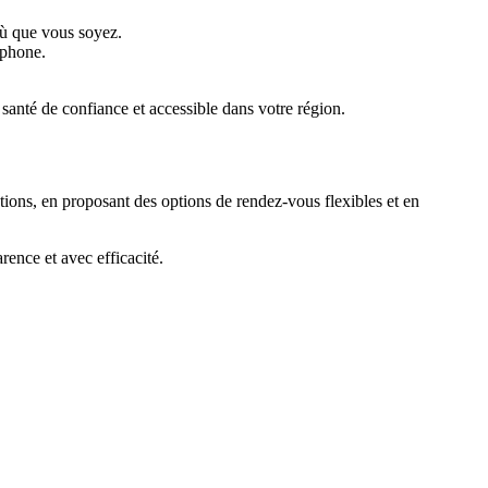
où que vous soyez.
tphone.
anté de confiance et accessible dans votre région.
ations, en proposant des options de rendez-vous flexibles et en
rence et avec efficacité.