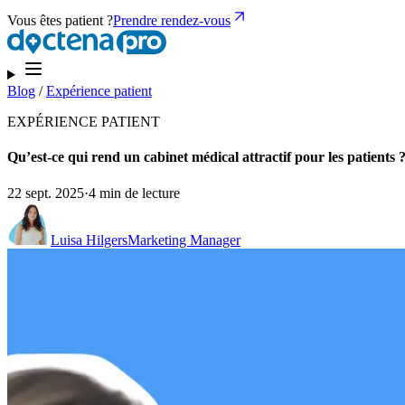
Vous êtes patient ?
Prendre rendez-vous
Blog
/
Expérience patient
EXPÉRIENCE PATIENT
Qu’est-ce qui rend un cabinet médical attractif pour les patients 
22 sept. 2025
·
4 min de lecture
Luisa Hilgers
Marketing Manager