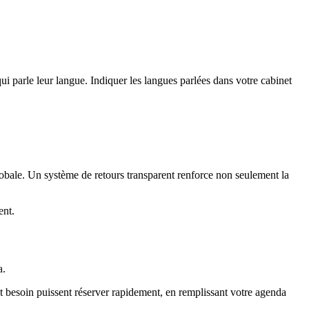
i parle leur langue. Indiquer les langues parlées dans votre cabinet
globale. Un système de retours transparent renforce non seulement la
ent.
a.
t besoin puissent réserver rapidement, en remplissant votre agenda