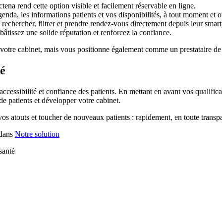
tena rend cette option visible et facilement réservable en ligne.
enda, les informations patients et vos disponibilités, à tout moment et 
 rechercher, filtrer et prendre rendez-vous directement depuis leur smar
 bâtissez une solide réputation et renforcez la confiance.
votre cabinet, mais vous positionne également comme un prestataire de s
té
accessibilité et confiance des patients. En mettant en avant vos qualific
de patients et développer votre cabinet.
os atouts et toucher de nouveaux patients : rapidement, en toute transpa
 dans
Notre solution
santé