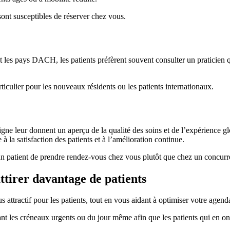
s sont susceptibles de réserver chez vous.
 les pays DACH, les patients préfèrent souvent consulter un praticien qu
rticulier pour les nouveaux résidents ou les patients internationaux.
 ligne leur donnent un aperçu de la qualité des soins et de l’expérience 
 la satisfaction des patients et à l’amélioration continue.
 un patient de prendre rendez-vous chez vous plutôt que chez un concurr
ttirer davantage de patients
s attractif pour les patients, tout en vous aidant à optimiser votre agend
nt les créneaux urgents ou du jour même afin que les patients qui en on