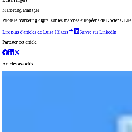
Luisa Hilgers
Marketing Manager
Pilote le marketing digital sur les marchés européens de Doctena. Elle 
Lire plus d'articles de Luisa Hilgers
Suivre sur LinkedIn
Partager cet article
Articles associés