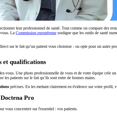
ctionner leur professionnel de santé. Tout comme on compare des restaur
z-vous. La
Commission européenne
souligne que les outils de santé numé
irect sur le fait qu’un patient vous choisisse - ou opte pour un autre pr
 et qualifications
dez-vous. Une photo professionnelle de vous et de votre équipe crée un s
re les patients sur le fait qu’ils sont entre de bonnes mains.
ations
précises. En les mettant clairement en évidence sur votre profil, 
c Doctena Pro
ur vous concentrer sur l'essentiel : vos patients.