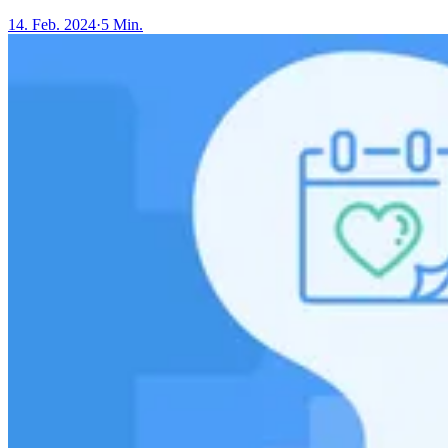
14. Feb. 2024
·
5 Min.