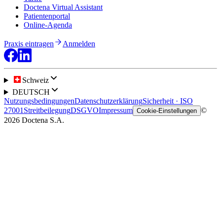
Doctena Virtual Assistant
Patientenportal
Online-Agenda
Praxis eintragen
Anmelden
Schweiz
DEUTSCH
Nutzungsbedingungen
Datenschutzerklärung
Sicherheit · ISO
27001
Streitbeilegung
DSGVO
Impressum
©
Cookie-Einstellungen
2026 Doctena S.A.