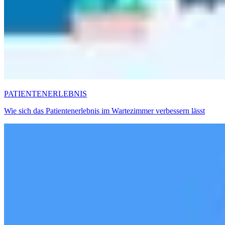
PATIENTENERLEBNIS
Wie sich das Patientenerlebnis im Wartezimmer verbessern lässt