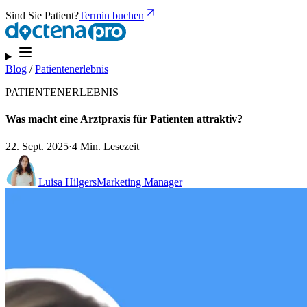
Sind Sie Patient?
Termin buchen
Blog
/
Patientenerlebnis
PATIENTENERLEBNIS
Was macht eine Arztpraxis für Patienten attraktiv?
22. Sept. 2025
·
4 Min. Lesezeit
Luisa Hilgers
Marketing Manager