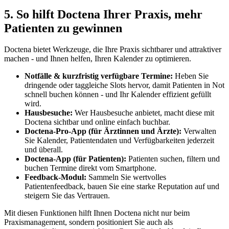
5. So hilft Doctena Ihrer Praxis, mehr
Patienten zu gewinnen
Doctena bietet Werkzeuge, die Ihre Praxis sichtbarer und attraktiver
machen - und Ihnen helfen, Ihren Kalender zu optimieren.
Notfälle & kurzfristig verfügbare Termine:
Heben Sie
dringende oder taggleiche Slots hervor, damit Patienten in Not
schnell buchen können - und Ihr Kalender effizient gefüllt
wird.
Hausbesuche:
Wer Hausbesuche anbietet, macht diese mit
Doctena sichtbar und online einfach buchbar.
Doctena-Pro-App (für Ärztinnen und Ärzte):
Verwalten
Sie Kalender, Patientendaten und Verfügbarkeiten jederzeit
und überall.
Doctena-App (für Patienten):
Patienten suchen, filtern und
buchen Termine direkt vom Smartphone.
Feedback-Modul:
Sammeln Sie wertvolles
Patientenfeedback, bauen Sie eine starke Reputation auf und
steigern Sie das Vertrauen.
Mit diesen Funktionen hilft Ihnen Doctena nicht nur beim
Praxismanagement, sondern positioniert Sie auch als