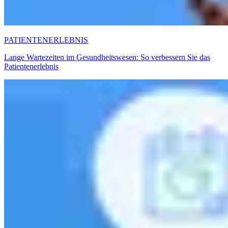
PATIENTENERLEBNIS
Lange Wartezeiten im Gesundheitswesen: So verbessern Sie das
Patientenerlebnis