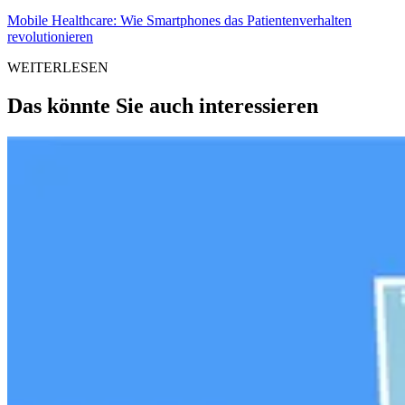
Mobile Healthcare: Wie Smartphones das Patientenverhalten
revolutionieren
WEITERLESEN
Das könnte Sie auch interessieren