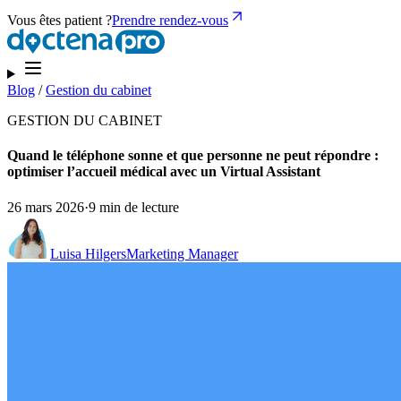
Vous êtes patient ?
Prendre rendez-vous
Blog
/
Gestion du cabinet
GESTION DU CABINET
Quand le téléphone sonne et que personne ne peut répondre :
optimiser l’accueil médical avec un Virtual Assistant
26 mars 2026
·
9 min de lecture
Luisa Hilgers
Marketing Manager