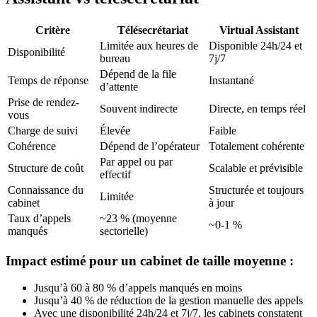
Critère
Télésecrétariat
Virtual Assistant
Limitée aux heures de
Disponible 24h/24 et
Disponibilité
bureau
7j/7
Dépend de la file
Temps de réponse
Instantané
d’attente
Prise de rendez-
Souvent indirecte
Directe, en temps réel
vous
Charge de suivi
Élevée
Faible
Cohérence
Dépend de l’opérateur
Totalement cohérente
Par appel ou par
Structure de coût
Scalable et prévisible
effectif
Connaissance du
Structurée et toujours
Limitée
cabinet
à jour
Taux d’appels
~23 % (moyenne
~0-1 %
manqués
sectorielle)
Impact estimé pour un cabinet de taille moyenne :
Jusqu’à 60 à 80 % d’appels manqués en moins
Jusqu’à 40 % de réduction de la gestion manuelle des appels
Avec une disponibilité 24h/24 et 7j/7, les cabinets constatent