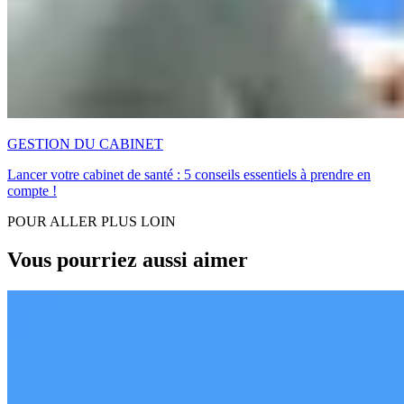
GESTION DU CABINET
Lancer votre cabinet de santé : 5 conseils essentiels à prendre en
compte !
POUR ALLER PLUS LOIN
Vous pourriez aussi aimer