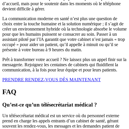
d’accueil, mais pour le soutenir dans les moments où le téléphone
devient difficile à gérer.
La communication moderne en santé n’est plus une question de
choix entre la touche humaine et la solution numérique ; il s’agit de
créer un environnement hybride où la technologie absorbe le volume
pour que les humains puissent se consacrer au soin. Passer à un
assistant piloté par l’IA garantit que votre cabinet n’est jamais « trop
occupé » pour aider un patient, qu’il appelle à minuit ou qu’il se
présente à votre bureau à 9 heures du matin.
Prêt à transformer votre accueil ? Ne laissez plus un appel finir sur la
messagerie. Rejoignez les centaines de cabinets qui fluidifient la
communication, à la fois pour leur équipe et pour leurs patients.
PRENDRE RENDEZ-VOUS DÈS MAINTENANT
FAQ
Qu’est-ce qu’un télésecrétariat médical ?
Un télésecrétariat médical est un service où du personnel externe
prend en charge les appels entrants d’un cabinet de santé, gérant
souvent les rendez-vous, les messages et les demandes patient de