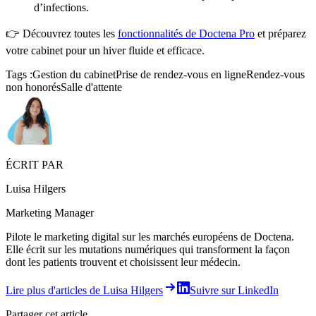
d’infections.
👉 Découvrez toutes les
fonctionnalités de Doctena Pro
et préparez
votre cabinet pour un hiver fluide et efficace.
Tags :
Gestion du cabinet
Prise de rendez-vous en ligne
Rendez-vous
non honorés
Salle d'attente
ÉCRIT PAR
Luisa Hilgers
Marketing Manager
Pilote le marketing digital sur les marchés européens de Doctena.
Elle écrit sur les mutations numériques qui transforment la façon
dont les patients trouvent et choisissent leur médecin.
Lire plus d'articles de Luisa Hilgers
Suivre sur LinkedIn
Partager cet article