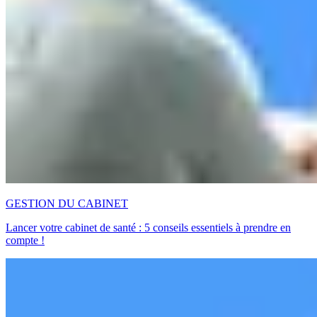
GESTION DU CABINET
Lancer votre cabinet de santé : 5 conseils essentiels à prendre en
compte !