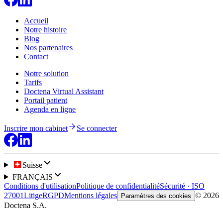
Accueil
Notre histoire
Blog
Nos partenaires
Contact
Notre solution
Tarifs
Doctena Virtual Assistant
Portail patient
Agenda en ligne
Inscrire mon cabinet
Se connecter
Suisse
FRANÇAIS
Conditions d'utilisation
Politique de confidentialité
Sécurité · ISO
27001
Litige
RGPD
Mentions légales
© 2026
Paramètres des cookies
Doctena S.A.