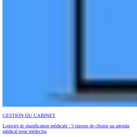
GESTION DU CABINET
Logiciel de planification médicale : 5 raisons de choisir un agenda
médical pour médecins