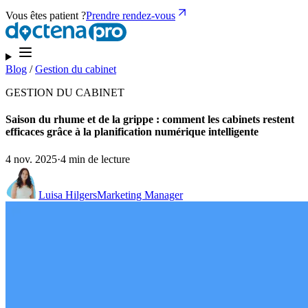
Vous êtes patient ?
Prendre rendez-vous
Blog
/
Gestion du cabinet
GESTION DU CABINET
Saison du rhume et de la grippe : comment les cabinets restent
efficaces grâce à la planification numérique intelligente
4 nov. 2025
·
4 min de lecture
Luisa Hilgers
Marketing Manager