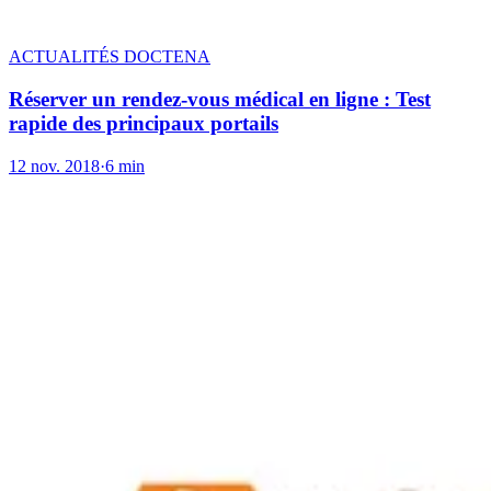
ACTUALITÉS DOCTENA
Réserver un rendez-vous médical en ligne : Test
rapide des principaux portails
12 nov. 2018
·
6 min