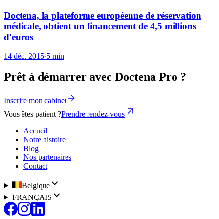
Doctena, la plateforme européenne de réservation
médicale, obtient un financement de 4,5 millions
d'euros
14 déc. 2015
·
5 min
Prêt à démarrer avec Doctena Pro ?
Inscrire mon cabinet
Vous êtes patient ?
Prendre rendez-vous
Accueil
Notre histoire
Blog
Nos partenaires
Contact
Belgique
FRANÇAIS