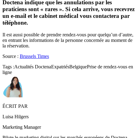
Doctena indique que les annulations par les
praticiens sont « rares ». Si cela arrive, vous recevrez
un e-mail et le cabinet médical vous contactera par
téléphone.
Il est aussi possible de prendre rendez-vous pour quelqu’un d’autre,
en entrant les informations de la personne concernée au moment de
la réservation.
Source :
Brussels Times
Tags :
Actualités Doctena
Expatriés
Belgique
Prise de rendez-vous en
ligne
ÉCRIT PAR
Luisa Hilgers
Marketing Manager
Pilote le marketing digital sur les marchés européens de Doctena.