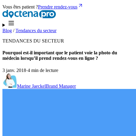
Vous êtes patient ?
Prendre rendez-vous
Blog
/
Tendances du secteur
TENDANCES DU SECTEUR
Pourquoi est-il important que le patient voie la photo du
médecin lorsqu’il prend rendez-vous en ligne ?
3 janv. 2018
·
4 min de lecture
Marine Jaeckel
Brand Manager