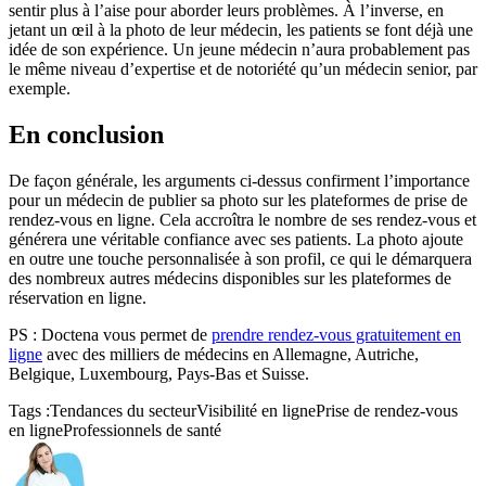
sentir plus à l’aise pour aborder leurs problèmes. À l’inverse, en
jetant un œil à la photo de leur médecin, les patients se font déjà une
idée de son expérience. Un jeune médecin n’aura probablement pas
le même niveau d’expertise et de notoriété qu’un médecin senior, par
exemple.
En conclusion
De façon générale, les arguments ci-dessus confirment l’importance
pour un médecin de publier sa photo sur les plateformes de prise de
rendez-vous en ligne. Cela accroîtra le nombre de ses rendez-vous et
générera une véritable confiance avec ses patients. La photo ajoute
en outre une touche personnalisée à son profil, ce qui le démarquera
des nombreux autres médecins disponibles sur les plateformes de
réservation en ligne.
PS : Doctena vous permet de
prendre rendez-vous gratuitement en
ligne
avec des milliers de médecins en Allemagne, Autriche,
Belgique, Luxembourg, Pays-Bas et Suisse.
Tags :
Tendances du secteur
Visibilité en ligne
Prise de rendez-vous
en ligne
Professionnels de santé