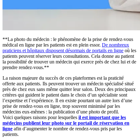
**La photo du médecin : le phénomène de la prise de rendez-vous
médical en ligne par les patients est en plein essor.
De nombreux
praticiens et hôpitaux disposent désormais de portails en ligne
où les
patients peuvent réserver leurs consultations. Cela donne au patient
la possibilité de trouver un médecin qui exerce près de chez lui et de
prendre rendez-vous.**
La raison majeure du succès de ces plateformes est la praticité
offerte aux patients. Ils peuvent trouver un médecin spécialisé situé
près de chez eux sans même quitter leur salon. Deux des principaux
critères qui guident le patient dans le choix d’un spécialiste sont
l’expertise et l’expérience. Il en existe pourtant un autre lors d’une
prise de rendez-vous en ligne, trop souvent minimisé par les
médecins eux-mêmes : la publication d’une photo de profil.
Voici quelques raisons pour lesquelles
il est important que les
médecins publient leur photo sur le portail de réservation en
ligne
afin d’augmenter le nombre de rendez-vous pris par les
patients.