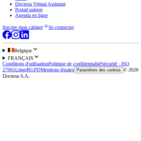
Doctena Virtual Assistant
Portail patient
Agenda en ligne
Inscrire mon cabinet
Se connecter
Belgique
FRANÇAIS
Conditions d'utilisation
Politique de confidentialité
Sécurité · ISO
27001
Litige
RGPD
Mentions légales
© 2026
Paramètres des cookies
Doctena S.A.