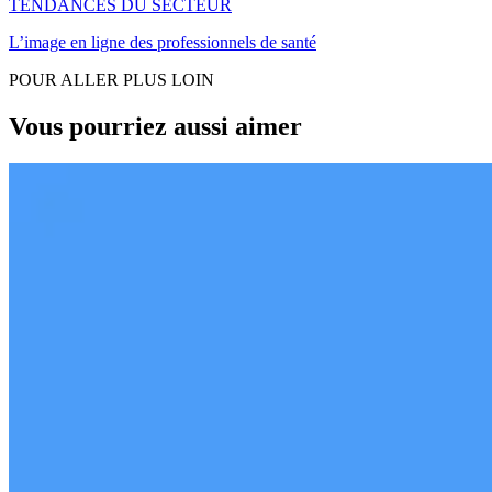
TENDANCES DU SECTEUR
L’image en ligne des professionnels de santé
POUR ALLER PLUS LOIN
Vous pourriez aussi aimer