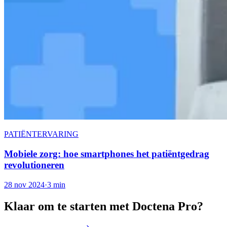
PATIËNTERVARING
Mobiele zorg: hoe smartphones het patiëntgedrag
revolutioneren
28 nov 2024
·
3 min
Klaar om te starten met Doctena Pro?