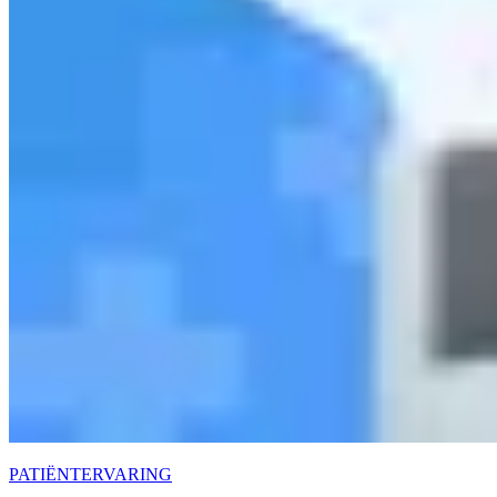
PATIËNTERVARING