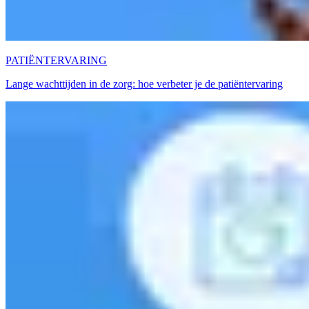
PATIËNTERVARING
Lange wachttijden in de zorg: hoe verbeter je de patiëntervaring