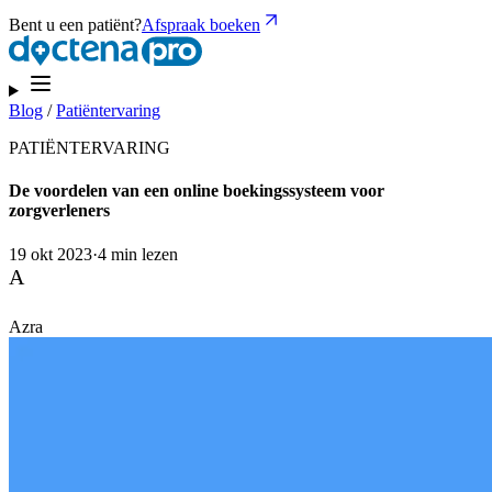
Bent u een patiënt?
Afspraak boeken
Blog
/
Patiëntervaring
PATIËNTERVARING
De voordelen van een online boekingssysteem voor
zorgverleners
19 okt 2023
·
4 min lezen
A
Azra