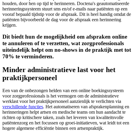
houden, door hen op tijd te herinneren. Doctena's geautomatiseerde
herinneringssysteem stuurt sms en/of e-mails naar patiënten op een
vooraf bepaald tijdstip voor de afspraak. Dit is heel handig omdat de
patiënten bijvoorbeeld de dag voor de afspraak een herinnering
krijgen.
Dit biedt hun de mogelijkheid om afspraken online
te annuleren of te verzetten, wat zorgprofessionals
uiteindelijk helpt om no-shows in de praktijk met tot
70% te verminderen.
Minder administratieve last voor het
praktijkpersoneel
Een van de onbezongen helden van een online boekingssysteem
voor zorgprofessionals is het vermogen om de administratieve
werklast voor het praktijkpersoneel aanzienlijk te verlichten via
verschillende functies
. Het automatiseren van afsprakenplanning en
herinneringen helpt artsen en medische teams om hun aandacht te
richten op kritischere taken, zoals het leveren van kwaliteitsvolle
patiëntenzorg en het focussen op groei-initiatieven, wat leidt tot een
hogere algemene efficiëntie binnen een artsenpraktijk.