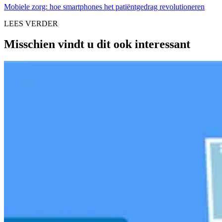
Mobiele zorg: hoe smartphones het patiëntgedrag revolutioneren
LEES VERDER
Misschien vindt u dit ook interessant