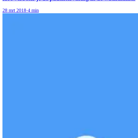
28 mrt 2018
·
4 min