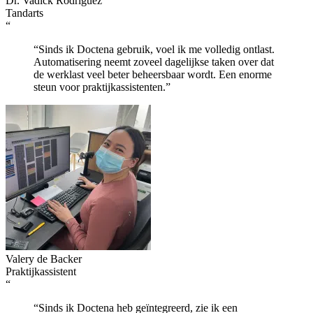
Dr. Vadick Rodriguez
Tandarts
“
“Sinds ik Doctena gebruik, voel ik me volledig ontlast.
Automatisering neemt zoveel dagelijkse taken over dat
de werklast veel beter beheersbaar wordt. Een enorme
steun voor praktijkassistenten.”
Valery de Backer
Praktijkassistent
“
“Sinds ik Doctena heb geïntegreerd, zie ik een