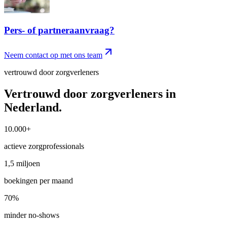
Pers- of partneraanvraag?
Neem contact op met ons team
vertrouwd door zorgverleners
Vertrouwd door zorgverleners in
Nederland.
10.000+
10.000+
actieve zorgprofessionals
1,5 miljoen
1,5 miljoen
boekingen per maand
70%
70%
minder no-shows