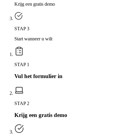
Krijg een gratis demo
STAP 3
Start wanneer u wilt
STAP 1
Vul het formulier in
STAP 2
Krijg een gratis demo