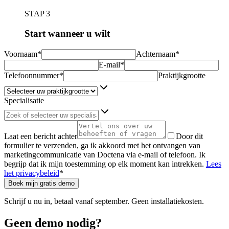
STAP 3
Start wanneer u wilt
Voornaam*
Achternaam*
E-mail*
Telefoonnummer*
Praktijkgrootte
Specialisatie
Zoek of selecteer uw specialisatie
Laat een bericht achter
Door dit
formulier te verzenden, ga ik akkoord met het ontvangen van
marketingcommunicatie van Doctena via e-mail of telefoon. Ik
begrijp dat ik mijn toestemming op elk moment kan intrekken.
Lees
het privacybeleid
*
Boek mijn gratis demo
Schrijf u nu in,
betaal vanaf september.
Geen installatiekosten.
Geen demo nodig?