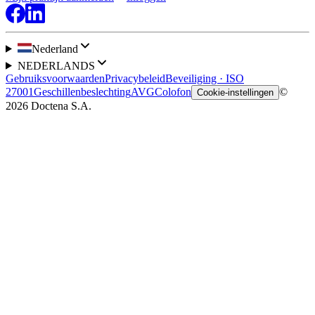
Nederland
NEDERLANDS
Gebruiksvoorwaarden
Privacybeleid
Beveiliging · ISO
27001
Geschillenbeslechting
AVG
Colofon
©
Cookie-instellingen
2026 Doctena S.A.