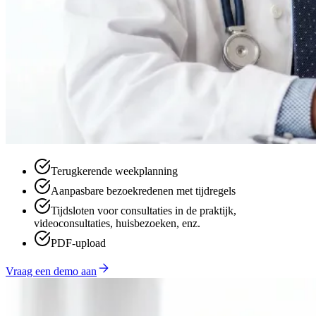
Terugkerende weekplanning
Aanpasbare bezoekredenen met tijdregels
Tijdsloten voor consultaties in de praktijk,
videoconsultaties, huisbezoeken, enz.
PDF-upload
Vraag een demo aan