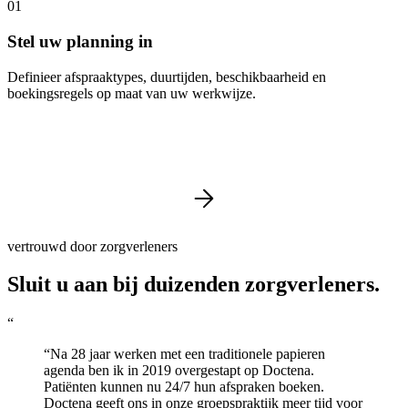
01
Stel uw planning in
Definieer afspraaktypes, duurtijden, beschikbaarheid en
boekingsregels op maat van uw werkwijze.
vertrouwd door zorgverleners
Sluit u aan bij duizenden zorgverleners.
“
“Na 28 jaar werken met een traditionele papieren
agenda ben ik in 2019 overgestapt op Doctena.
Patiënten kunnen nu 24/7 hun afspraken boeken.
Doctena geeft ons in onze groepspraktijk meer tijd voor