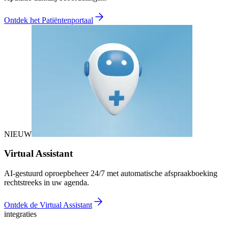
Ontdek het Patiëntenportaal
NIEUW
Virtual Assistant
AI-gestuurd oproepbeheer 24/7 met automatische afspraakboeking
rechtstreeks in uw agenda.
Ontdek de Virtual Assistant
integraties