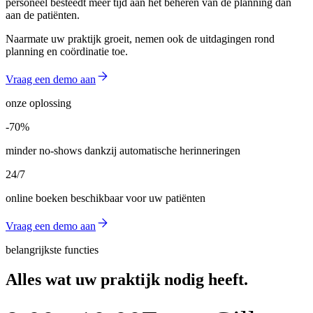
personeel besteedt meer tijd aan het beheren van de planning dan
aan de patiënten.
Naarmate uw praktijk groeit, nemen ook de uitdagingen rond
planning en coördinatie toe.
Vraag een demo aan
onze oplossing
-70%
-70%
minder no-shows dankzij automatische herinneringen
24/7
online boeken beschikbaar voor uw patiënten
Vraag een demo aan
belangrijkste functies
Alles wat uw praktijk nodig heeft.