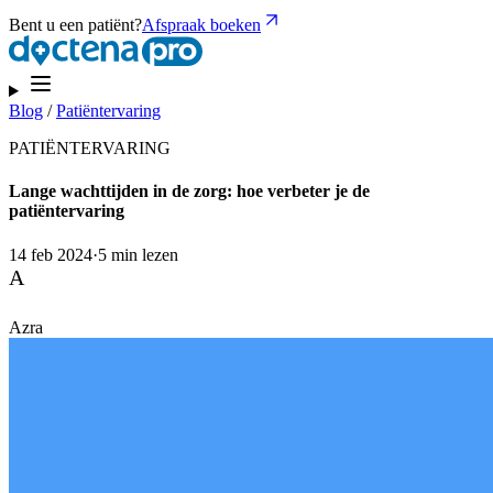
Bent u een patiënt?
Afspraak boeken
Blog
/
Patiëntervaring
PATIËNTERVARING
Lange wachttijden in de zorg: hoe verbeter je de
patiëntervaring
14 feb 2024
·
5 min lezen
A
Azra