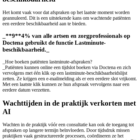
Het komt vaak voor dat afspraken op het laatste moment worden
geannuleerd. Dit is een uitstekende kans om wachtende patiënten
een eerdere beschikbaarheid aan te bieden.
_**9**4% van alle artsen en zorgprofessionals op
Doctena gebruikt de functie Lastminute-
beschikbaarheid._
_Hoe boeken patiënten lastminute-afspraken?
_Patiënten kunnen online een tijdslot boeken via Doctena en zich
vervolgens met één klik op een lastminute-beschikbaarheidslijst
zetten. Ze krijgen een e-mailmelding als er een eerdere slot vrijkomt.
Met een laatste klik kunnen ze hun afspraak vervolgens naar een
eerdere datum verzetten.
Wachttijden in de praktijk verkorten met
AI
Wachten in de praktijk vóór een consultatie kan ook de toegang tot
afspraken op langere termijn beïnvloeden. Door tijdsdruk missen
praktijken vaak gestructureerde processen, coördineren ze het