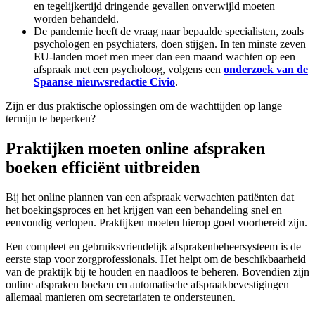
en tegelijkertijd dringende gevallen onverwijld moeten
worden behandeld.
De pandemie heeft de vraag naar bepaalde specialisten, zoals
psychologen en psychiaters, doen stijgen. In ten minste zeven
EU-landen moet men meer dan een maand wachten op een
afspraak met een psycholoog, volgens een
onderzoek van de
Spaanse nieuwsredactie Civio
.
Zijn er dus praktische oplossingen om de wachttijden op lange
termijn te beperken?
Praktijken moeten online afspraken
boeken efficiënt uitbreiden
Bij het online plannen van een afspraak verwachten patiënten dat
het boekingsproces en het krijgen van een behandeling snel en
eenvoudig verlopen. Praktijken moeten hierop goed voorbereid zijn.
Een compleet en gebruiksvriendelijk afsprakenbeheersysteem is de
eerste stap voor zorgprofessionals. Het helpt om de beschikbaarheid
van de praktijk bij te houden en naadloos te beheren. Bovendien zijn
online afspraken boeken en automatische afspraakbevestigingen
allemaal manieren om secretariaten te ondersteunen.