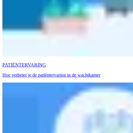
PATIËNTERVARING
Hoe verbeter je de patiëntervaring in de wachtkamer