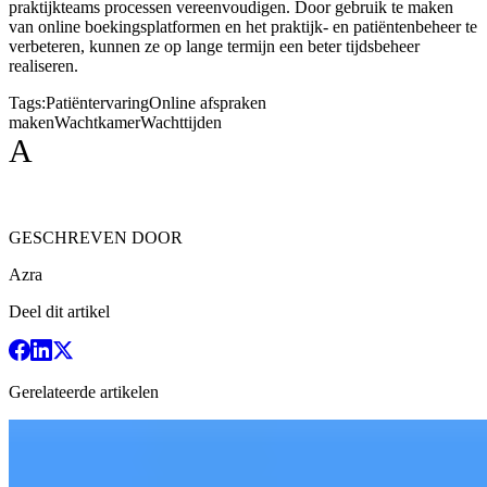
praktijkteams processen vereenvoudigen. Door gebruik te maken
van online boekingsplatformen en het praktijk- en patiëntenbeheer te
verbeteren, kunnen ze op lange termijn een beter tijdsbeheer
realiseren.
Tags:
Patiëntervaring
Online afspraken
maken
Wachtkamer
Wachttijden
A
GESCHREVEN DOOR
Azra
Deel dit artikel
Gerelateerde artikelen