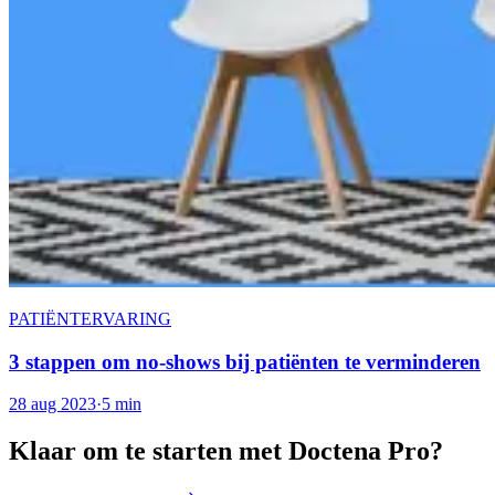
PATIËNTERVARING
3 stappen om no-shows bij patiënten te verminderen
28 aug 2023
·
5 min
Klaar om te starten met Doctena Pro?