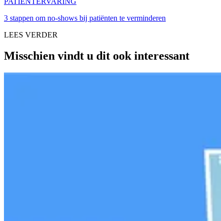
PATIËNTERVARING
3 stappen om no-shows bij patiënten te verminderen
LEES VERDER
Misschien vindt u dit ook interessant