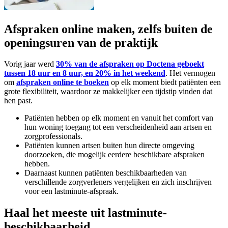
Afspraken online maken, zelfs buiten de
openingsuren van de praktijk
Vorig jaar werd
30% van de afspraken op Doctena geboekt
tussen 18 uur en 8 uur, en 20% in het weekend
. Het vermogen
om
afspraken online te boeken
op elk moment biedt patiënten een
grote flexibiliteit, waardoor ze makkelijker een tijdstip vinden dat
hen past.
Patiënten hebben op elk moment en vanuit het comfort van
hun woning toegang tot een verscheidenheid aan artsen en
zorgprofessionals.
Patiënten kunnen artsen buiten hun directe omgeving
doorzoeken, die mogelijk eerdere beschikbare afspraken
hebben.
Daarnaast kunnen patiënten beschikbaarheden van
verschillende zorgverleners vergelijken en zich inschrijven
voor een lastminute-afspraak.
Haal het meeste uit lastminute-
beschikbaarheid