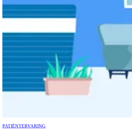
PATIËNTERVARING