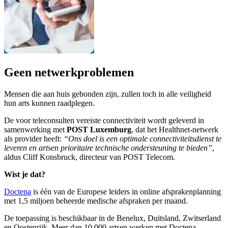
Geen netwerkproblemen
Mensen die aan huis gebonden zijn, zullen toch in alle veiligheid
hun arts kunnen raadplegen.
De voor teleconsulten vereiste connectiviteit wordt geleverd in
samenwerking met
POST Luxemburg
, dat het Healthnet-netwerk
als provider heeft:
“Ons doel is een optimale connectiviteitsdienst te
leveren en artsen prioritaire technische ondersteuning te bieden”
,
aldus Cliff Konsbruck, directeur van POST Telecom.
Wist je dat?
Doctena
is één van de Europese leiders in online afsprakenplanning
met 1,5 miljoen beheerde medische afspraken per maand.
De toepassing is beschikbaar in de Benelux, Duitsland, Zwitserland
en Oostenrijk. Meer dan 10.000 artsen werken met Doctena