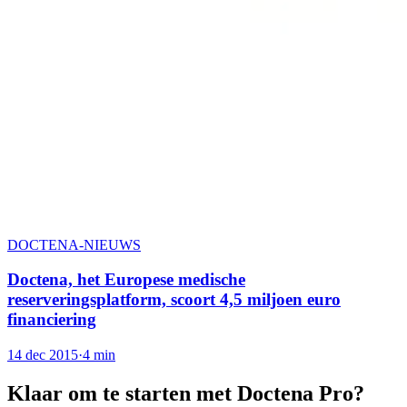
DOCTENA-NIEUWS
Doctena, het Europese medische
reserveringsplatform, scoort 4,5 miljoen euro
financiering
14 dec 2015
·
4 min
Klaar om te starten met Doctena Pro?