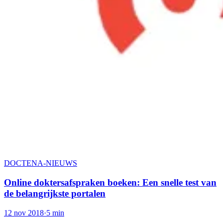
DOCTENA-NIEUWS
Online doktersafspraken boeken: Een snelle test van
de belangrijkste portalen
12 nov 2018
·
5 min