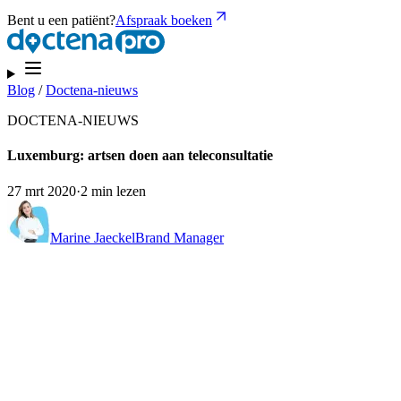
Bent u een patiënt?
Afspraak boeken
Blog
/
Doctena-nieuws
DOCTENA-NIEUWS
Luxemburg: artsen doen aan teleconsultatie
27 mrt 2020
·
2 min lezen
Marine Jaeckel
Brand Manager