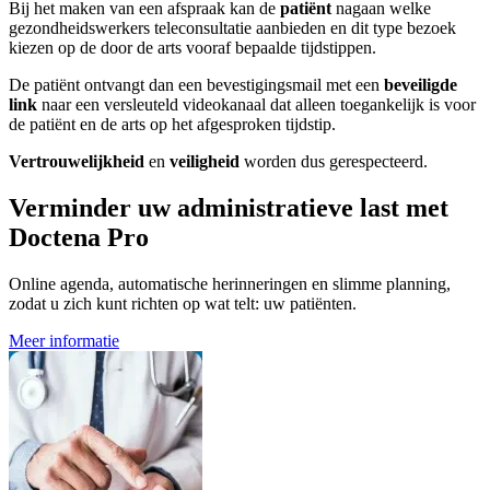
Bij het maken van een afspraak kan de
patiënt
nagaan welke
gezondheidswerkers teleconsultatie aanbieden en dit type bezoek
kiezen op de door de arts vooraf bepaalde tijdstippen.
De patiënt ontvangt dan een bevestigingsmail met een
beveiligde
link
naar een versleuteld videokanaal dat alleen toegankelijk is voor
de patiënt en de arts op het afgesproken tijdstip.
Vertrouwelijkheid
en
veiligheid
worden dus gerespecteerd.
Verminder uw administratieve last met
Doctena Pro
Online agenda, automatische herinneringen en slimme planning,
zodat u zich kunt richten op wat telt: uw patiënten.
Meer informatie