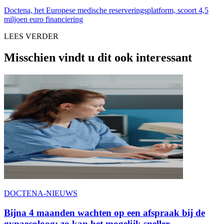
Doctena, het Europese medische reserveringsplatform, scoort 4,5
miljoen euro financiering
LEES VERDER
Misschien vindt u dit ook interessant
DOCTENA-NIEUWS
Bijna 4 maanden wachten op een afspraak bij de
gynaecoloog: zo kan het mogelijk sneller