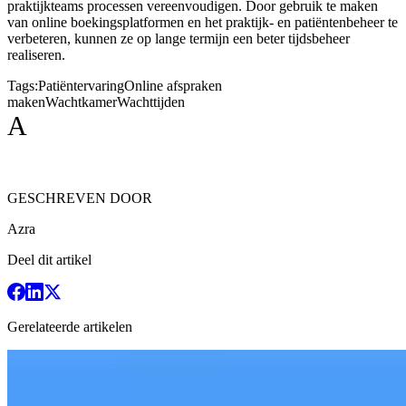
praktijkteams processen vereenvoudigen. Door gebruik te maken
van online boekingsplatformen en het praktijk- en patiëntenbeheer te
verbeteren, kunnen ze op lange termijn een beter tijdsbeheer
realiseren.
Tags:
Patiëntervaring
Online afspraken
maken
Wachtkamer
Wachttijden
A
GESCHREVEN DOOR
Azra
Deel dit artikel
Gerelateerde artikelen