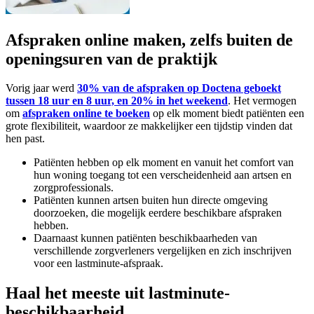
Afspraken online maken, zelfs buiten de
openingsuren van de praktijk
Vorig jaar werd
30% van de afspraken op Doctena geboekt
tussen 18 uur en 8 uur, en 20% in het weekend
. Het vermogen
om
afspraken online te boeken
op elk moment biedt patiënten een
grote flexibiliteit, waardoor ze makkelijker een tijdstip vinden dat
hen past.
Patiënten hebben op elk moment en vanuit het comfort van
hun woning toegang tot een verscheidenheid aan artsen en
zorgprofessionals.
Patiënten kunnen artsen buiten hun directe omgeving
doorzoeken, die mogelijk eerdere beschikbare afspraken
hebben.
Daarnaast kunnen patiënten beschikbaarheden van
verschillende zorgverleners vergelijken en zich inschrijven
voor een lastminute-afspraak.
Haal het meeste uit lastminute-
beschikbaarheid