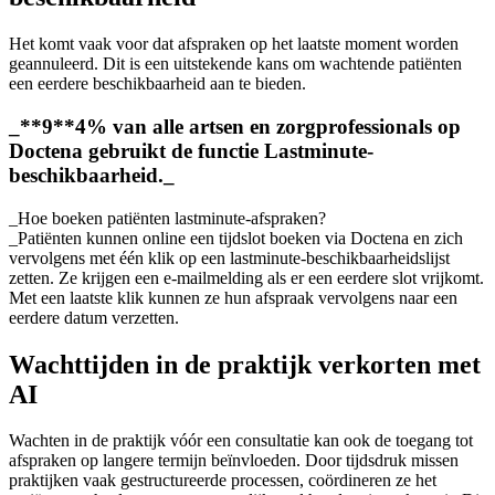
Het komt vaak voor dat afspraken op het laatste moment worden
geannuleerd. Dit is een uitstekende kans om wachtende patiënten
een eerdere beschikbaarheid aan te bieden.
_**9**4% van alle artsen en zorgprofessionals op
Doctena gebruikt de functie Lastminute-
beschikbaarheid._
_Hoe boeken patiënten lastminute-afspraken?
_Patiënten kunnen online een tijdslot boeken via Doctena en zich
vervolgens met één klik op een lastminute-beschikbaarheidslijst
zetten. Ze krijgen een e-mailmelding als er een eerdere slot vrijkomt.
Met een laatste klik kunnen ze hun afspraak vervolgens naar een
eerdere datum verzetten.
Wachttijden in de praktijk verkorten met
AI
Wachten in de praktijk vóór een consultatie kan ook de toegang tot
afspraken op langere termijn beïnvloeden. Door tijdsdruk missen
praktijken vaak gestructureerde processen, coördineren ze het