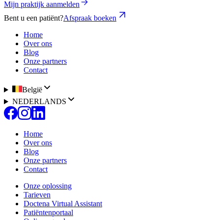
Mijn praktijk aanmelden
Bent u een patiënt?
Afspraak boeken
Home
Over ons
Blog
Onze partners
Contact
België
NEDERLANDS
Home
Over ons
Blog
Onze partners
Contact
Onze oplossing
Tarieven
Doctena Virtual Assistant
Patiëntenportaal