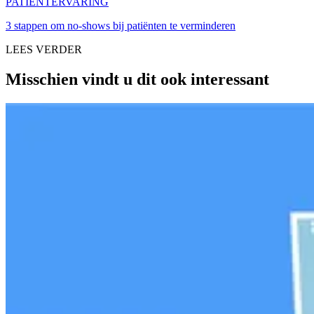
PATIËNTERVARING
3 stappen om no-shows bij patiënten te verminderen
LEES VERDER
Misschien vindt u dit ook interessant