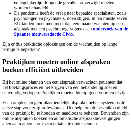
en tegelijkertijd dringende gevallen onverwijld moeten
worden behandeld.
De pandemie heeft de vraag naar bepaalde specialisten, zoals
psychologen en psychiaters, doen stijgen. In ten minste zeven
EU-landen moet men meer dan een maand wachten op een
afspraak met een psycholoog, volgens een
onderzoek van de
Spaanse nieuwsredactie Civio
.
Zijn er dus praktische oplossingen om de wachttijden op lange
termijn te beperken?
Praktijken moeten online afspraken
boeken efficiënt uitbreiden
Bij het online plannen van een afspraak verwachten patiënten dat
het boekingsproces en het krijgen van een behandeling snel en
eenvoudig verlopen. Praktijken moeten hierop goed voorbereid zijn.
Een compleet en gebruiksvriendelijk afsprakenbeheersysteem is de
eerste stap voor zorgprofessionals. Het helpt om de beschikbaarheid
van de praktijk bij te houden en naadloos te beheren. Bovendien zijn
online afspraken boeken en automatische afspraakbevestigingen
allemaal manieren om secretariaten te ondersteunen.