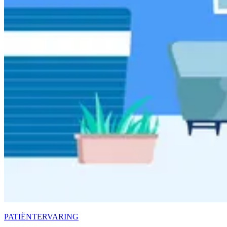
PATIËNTERVARING