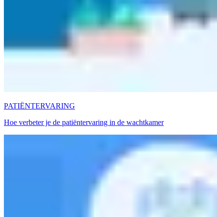
PATIËNTERVARING
Hoe verbeter je de patiëntervaring in de wachtkamer