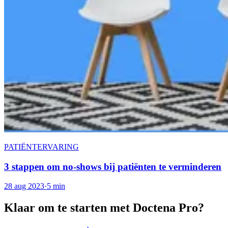
PATIËNTERVARING
3 stappen om no-shows bij patiënten te verminderen
28 aug 2023
·
5 min
Klaar om te starten met Doctena Pro?