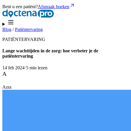
Bent u een patiënt?
Afspraak boeken
Blog
/
Patiëntervaring
PATIËNTERVARING
Lange wachttijden in de zorg: hoe verbeter je de
patiëntervaring
14 feb 2024
·
5 min lezen
A
Azra