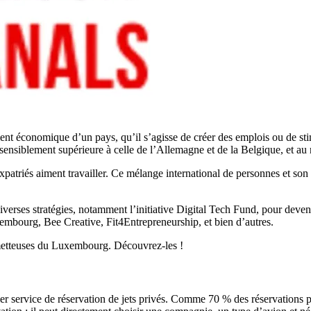
ment économique d’un pays, qu’il s’agisse de créer des emplois ou de st
sensiblement supérieure à celle de l’Allemagne et de la Belgique, et au 
xpatriés aiment travailler. Ce mélange international de personnes et so
verses stratégies, notamment l’initiative Digital Tech Fund, pour deven
mbourg, Bee Creative, Fit4Entrepreneurship, et bien d’autres.
ometteuses du Luxembourg. Découvrez-les !
er service de réservation de jets privés. Comme 70 % des réservations 