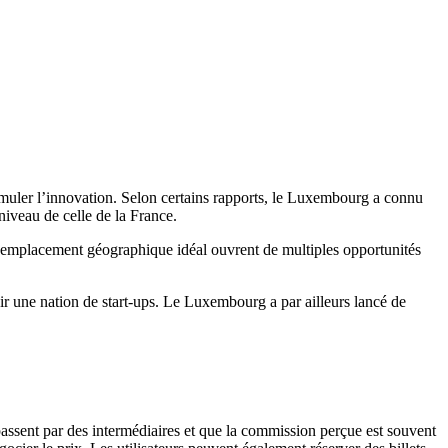
imuler l’innovation. Selon certains rapports, le Luxembourg a connu
niveau de celle de la France.
n emplacement géographique idéal ouvrent de multiples opportunités
ir une nation de start-ups. Le Luxembourg a par ailleurs lancé de
passent par des intermédiaires et que la commission perçue est souvent