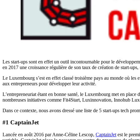
Les start-ups sont en effet un outil incontournable pour le développe
en 2017 une croissance régulière de son taux de création de start-ups, 
Le Luxembourg s’est en effet classé troisième pays au monde où les e
aux entrepreneurs pour développer leur activité.
L’entrepreneuriat étant en bonne santé, le Luxembourg met en place di
nombreuses initiatives comme Fit4Start, Luxinnovation, Innohub Luxe
Dans ce contexte, nous avons dressé une liste de 5 start-ups tech pr
#1 CaptainJet
Lancée en août 2016 par Anne-Céline Lescop,
CaptainJet
est le premi