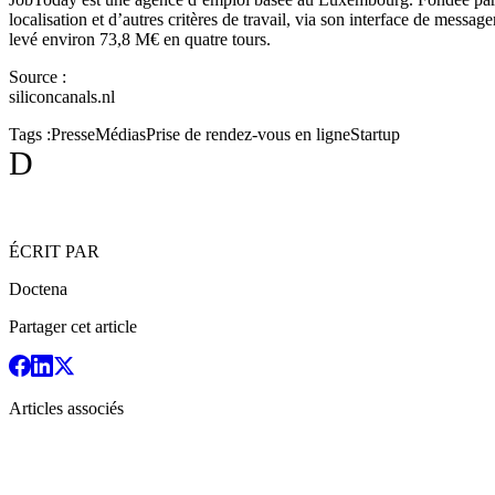
localisation et d’autres critères de travail, via son interface de messag
levé environ 73,8 M€ en quatre tours.
Source :
siliconcanals.nl
Tags :
Presse
Médias
Prise de rendez-vous en ligne
Startup
D
ÉCRIT PAR
Doctena
Partager cet article
Articles associés