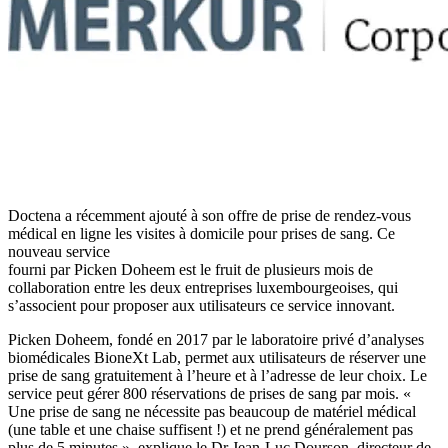
Doctena a récemment ajouté à son offre de prise de rendez-vous
médical en ligne les visites à domicile pour prises de sang. Ce
nouveau service
fourni par Picken Doheem est le fruit de plusieurs mois de
collaboration entre les deux entreprises luxembourgeoises, qui
s’associent pour proposer aux utilisateurs ce service innovant.
Picken Doheem, fondé en 2017 par le laboratoire privé d’analyses
biomédicales BioneXt Lab, permet aux utilisateurs de réserver une
prise de sang gratuitement à l’heure et à l’adresse de leur choix. Le
service peut gérer 800 réservations de prises de sang par mois. «
Une prise de sang ne nécessite pas beaucoup de matériel médical
(une table et une chaise suffisent !) et ne prend généralement pas
plus de 5 minutes », explique le Dr Jean-Luc Dourson, directeur de