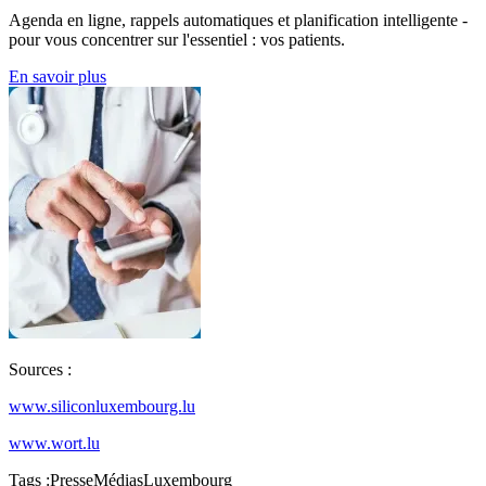
Agenda en ligne, rappels automatiques et planification intelligente -
pour vous concentrer sur l'essentiel : vos patients.
En savoir plus
Sources :
www.siliconluxembourg.lu
www.wort.lu
Tags :
Presse
Médias
Luxembourg