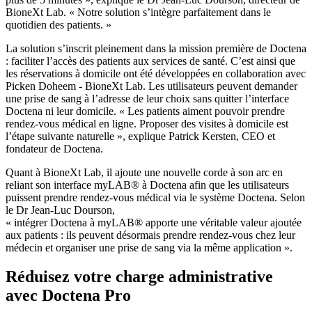
BioneXt Lab. « Notre solution s’intègre parfaitement dans le
quotidien des patients. »
La solution s’inscrit pleinement dans la mission première de Doctena
: faciliter l’accès des patients aux services de santé. C’est ainsi que
les réservations à domicile ont été développées en collaboration avec
Picken Doheem - BioneXt Lab. Les utilisateurs peuvent demander
une prise de sang à l’adresse de leur choix sans quitter l’interface
Doctena ni leur domicile. « Les patients aiment pouvoir prendre
rendez-vous médical en ligne. Proposer des visites à domicile est
l’étape suivante naturelle », explique Patrick Kersten, CEO et
fondateur de Doctena.
Quant à BioneXt Lab, il ajoute une nouvelle corde à son arc en
reliant son interface myLAB® à Doctena afin que les utilisateurs
puissent prendre rendez-vous médical via le système Doctena. Selon
le Dr Jean-Luc Dourson,
« intégrer Doctena à myLAB® apporte une véritable valeur ajoutée
aux patients : ils peuvent désormais prendre rendez-vous chez leur
médecin et organiser une prise de sang via la même application ».
Réduisez votre charge administrative
avec Doctena Pro