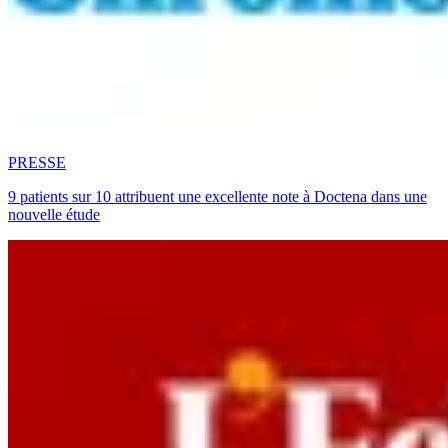
PRESSE
9 patients sur 10 attribuent une excellente note à Doctena dans une
nouvelle étude