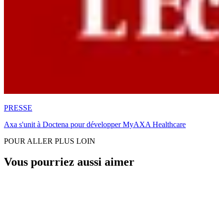
PRESSE
Axa s'unit à Doctena pour développer MyAXA Healthcare
POUR ALLER PLUS LOIN
Vous pourriez aussi aimer