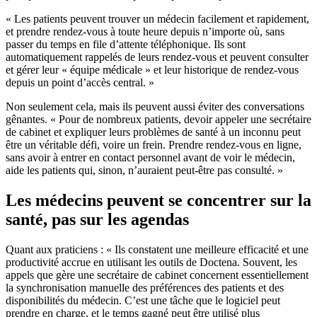
« Les patients peuvent trouver un médecin facilement et rapidement,
et prendre rendez-vous à toute heure depuis n’importe où, sans
passer du temps en file d’attente téléphonique. Ils sont
automatiquement rappelés de leurs rendez-vous et peuvent consulter
et gérer leur « équipe médicale » et leur historique de rendez-vous
depuis un point d’accès central. »
Non seulement cela, mais ils peuvent aussi éviter des conversations
gênantes. « Pour de nombreux patients, devoir appeler une secrétaire
de cabinet et expliquer leurs problèmes de santé à un inconnu peut
être un véritable défi, voire un frein. Prendre rendez-vous en ligne,
sans avoir à entrer en contact personnel avant de voir le médecin,
aide les patients qui, sinon, n’auraient peut-être pas consulté. »
Les médecins peuvent se concentrer sur la
santé, pas sur les agendas
Quant aux praticiens : « Ils constatent une meilleure efficacité et une
productivité accrue en utilisant les outils de Doctena. Souvent, les
appels que gère une secrétaire de cabinet concernent essentiellement
la synchronisation manuelle des préférences des patients et des
disponibilités du médecin. C’est une tâche que le logiciel peut
prendre en charge, et le temps gagné peut être utilisé plus