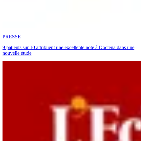
PRESSE
9 patients sur 10 attribuent une excellente note à Doctena dans une
nouvelle étude