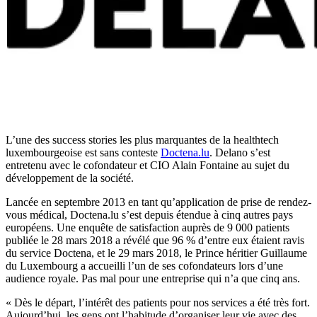
L’une des success stories les plus marquantes de la healthtech
luxembourgeoise est sans conteste
Doctena.lu
. Delano s’est
entretenu avec le cofondateur et CIO Alain Fontaine au sujet du
développement de la société.
Lancée en septembre 2013 en tant qu’application de prise de rendez-
vous médical, Doctena.lu s’est depuis étendue à cinq autres pays
européens. Une enquête de satisfaction auprès de 9 000 patients
publiée le 28 mars 2018 a révélé que 96 % d’entre eux étaient ravis
du service Doctena, et le 29 mars 2018, le Prince héritier Guillaume
du Luxembourg a accueilli l’un de ses cofondateurs lors d’une
audience royale. Pas mal pour une entreprise qui n’a que cinq ans.
« Dès le départ, l’intérêt des patients pour nos services a été très fort.
Aujourd’hui, les gens ont l’habitude d’organiser leur vie avec des