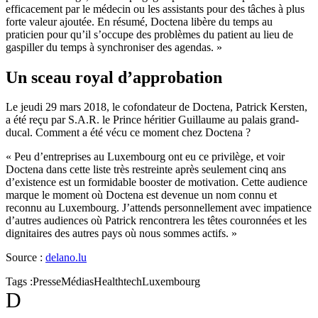
efficacement par le médecin ou les assistants pour des tâches à plus
forte valeur ajoutée. En résumé, Doctena libère du temps au
praticien pour qu’il s’occupe des problèmes du patient au lieu de
gaspiller du temps à synchroniser des agendas. »
Un sceau royal d’approbation
Le jeudi 29 mars 2018, le cofondateur de Doctena, Patrick Kersten,
a été reçu par S.A.R. le Prince héritier Guillaume au palais grand-
ducal. Comment a été vécu ce moment chez Doctena ?
« Peu d’entreprises au Luxembourg ont eu ce privilège, et voir
Doctena dans cette liste très restreinte après seulement cinq ans
d’existence est un formidable booster de motivation. Cette audience
marque le moment où Doctena est devenue un nom connu et
reconnu au Luxembourg. J’attends personnellement avec impatience
d’autres audiences où Patrick rencontrera les têtes couronnées et les
dignitaires des autres pays où nous sommes actifs. »
Source :
delano.lu
Tags :
Presse
Médias
Healthtech
Luxembourg
D