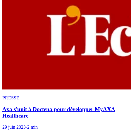
PRESSE
Axa s'unit à Doctena pour développer MyAXA
Healthcare
29 juin 2023
·
2 min