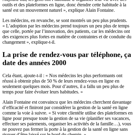
outils et des plateformes en ligne, donc étendre cette habitude à la
santé est un mouvement naturel », explique Alain Fontaine.
Les médecins, en revanche, se sont montrés un peu plus prudents.
« L’adoption par les médecins prend toujours un peu plus de temps
que celle, portée par l’innovation, des patients, car les médecins ont
des exigences plus fortes en matière de contraintes et de conduite du
changement », explique-t-il.
La prise de rendez-vous par téléphone, ça
date des années 2000
Cela étant, ajoute-t-il : « Nos médecins les plus performants ont
réussi à obtenir plus de 50 % de leurs rendez-vous en ligne en
seulement quelques mois. Pour d’autres, il a fallu un peu plus de
temps pour faire évoluer leurs habitudes. »
Alain Fontaine est convaincu que les médecins cherchent davantage
d’efficacité et finiront par considérer la gestion de la santé en ligne
comme la voie à suivre. « Si votre clientèle utilise des plateformes en
ligne pour presque toute la gestion de sa vie (planifier ses vacances,
effectuer ses paiements, organiser les activités de la famille…), vous
ne pouvez pas fermer la porte à la gestion de la santé en ligne sans
risquer d’être laissé sur le bord du chemin. »