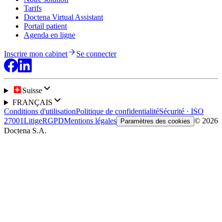
Tarifs
Doctena Virtual Assistant
Portail patient
Agenda en ligne
Inscrire mon cabinet
Se connecter
Suisse
FRANÇAIS
Conditions d'utilisation
Politique de confidentialité
Sécurité · ISO
27001
Litige
RGPD
Mentions légales
© 2026
Paramètres des cookies
Doctena S.A.