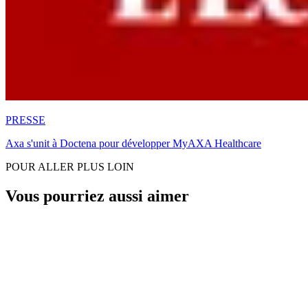
PRESSE
Axa s'unit à Doctena pour développer MyAXA Healthcare
POUR ALLER PLUS LOIN
Vous pourriez aussi aimer