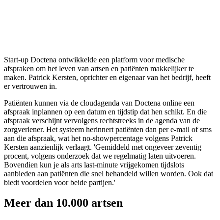
Start-up Doctena ontwikkelde een platform voor medische
afspraken om het leven van artsen en patiënten makkelijker te
maken. Patrick Kersten, oprichter en eigenaar van het bedrijf, heeft
er vertrouwen in.
Patiënten kunnen via de cloudagenda van Doctena online een
afspraak inplannen op een datum en tijdstip dat hen schikt. En die
afspraak verschijnt vervolgens rechtstreeks in de agenda van de
zorgverlener. Het systeem herinnert patiënten dan per e-mail of sms
aan die afspraak, wat het no-showpercentage volgens Patrick
Kersten aanzienlijk verlaagt. 'Gemiddeld met ongeveer zeventig
procent, volgens onderzoek dat we regelmatig laten uitvoeren.
Bovendien kun je als arts last-minute vrijgekomen tijdslots
aanbieden aan patiënten die snel behandeld willen worden. Ook dat
biedt voordelen voor beide partijen.'
Meer dan 10.000 artsen