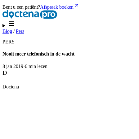
Bent u een patiënt?
Afspraak boeken
Blog
/
Pers
PERS
Nooit meer telefonisch in de wacht
8 jan 2019
·
6 min lezen
D
Doctena