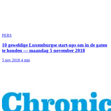
PERS
10 geweldige Luxemburgse start-ups om in de gaten
te houden — maandag 5 november 2018
5 nov 2018
·
4 min