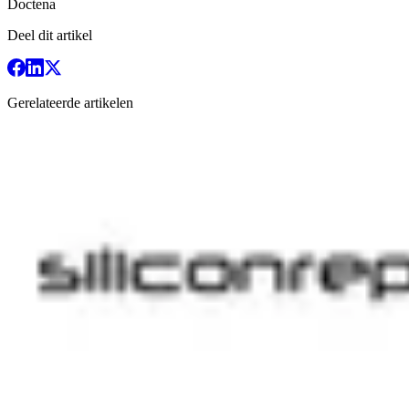
Doctena
Deel dit artikel
Gerelateerde artikelen