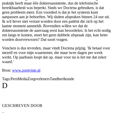
praktijk heeft maar één doktersassistente, dus de telefonische
bereikbaarheid was beperkt. Sinds we Doctena gebruiken, is dat
geen probleem meer. Een voordeel is dat je het systeem kunt
aanpassen aan je behoeften. Wij sluiten afspraken binnen 24 uur uit.
Ik wil liever niet verrast worden door een patiënt die zich op het
laatste moment aanmeldt. Bovendien willen we dat de
doktersassistente de aanvraag eerst kan beoordelen. Is het echt nodig
om langs te komen, moet het geen dubbele afspraak zijn, kan beter
worden doorverwezen? Dat soort vragen.
Voncken is dus tevreden, maar vindt Doctena prijzig. 'Ik betaal voor
mezelf en voor mijn waarnemer, die maar twee dagen per week
werkt. Op jaarbasis loopt dat op, maar voor nu is het me dat zeker
waard.'
Bron:
www.zorgvisie.nl
Tags:
Pers
Media
Zorgverleners
Tandheelkunde
D
GESCHREVEN DOOR