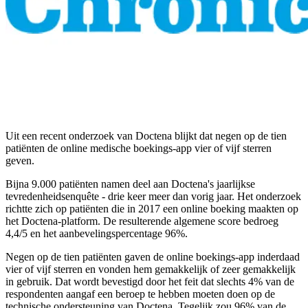
Uit een recent onderzoek van Doctena blijkt dat negen op de tien
patiënten de online medische boekings-app vier of vijf sterren
geven.
Bijna 9.000 patiënten namen deel aan Doctena's jaarlijkse
tevredenheidsenquête - drie keer meer dan vorig jaar. Het onderzoek
richtte zich op patiënten die in 2017 een online boeking maakten op
het Doctena-platform. De resulterende algemene score bedroeg
4,4/5 en het aanbevelingspercentage 96%.
Negen op de tien patiënten gaven de online boekings-app inderdaad
vier of vijf sterren en vonden hem gemakkelijk of zeer gemakkelijk
in gebruik. Dat wordt bevestigd door het feit dat slechts 4% van de
respondenten aangaf een beroep te hebben moeten doen op de
technische ondersteuning van Doctena. Tegelijk zou 96% van de