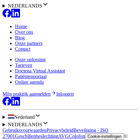
NEDERLANDS
Home
Over ons
Blog
Onze partners
Contact
Onze oplossing
Tarieven
Doctena Virtual Assistant
Patiëntenportaal
Online agenda
Mijn praktijk aanmelden
Inloggen
Nederland
NEDERLANDS
Gebruiksvoorwaarden
Privacybeleid
Beveiliging · ISO
27001
Geschillenbeslechting
AVG
Colofon
©
Cookie-instellingen