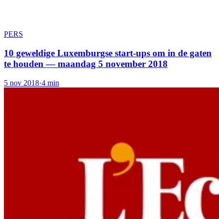
PERS
10 geweldige Luxemburgse start-ups om in de gaten
te houden — maandag 5 november 2018
5 nov 2018
·
4 min