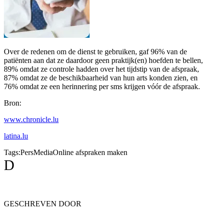
Over de redenen om de dienst te gebruiken, gaf 96% van de
patiënten aan dat ze daardoor geen praktijk(en) hoefden te bellen,
89% omdat ze controle hadden over het tijdstip van de afspraak,
87% omdat ze de beschikbaarheid van hun arts konden zien, en
76% omdat ze een herinnering per sms krijgen vóór de afspraak.
Bron:
www.chronicle.lu
latina.lu
Tags:
Pers
Media
Online afspraken maken
D
GESCHREVEN DOOR