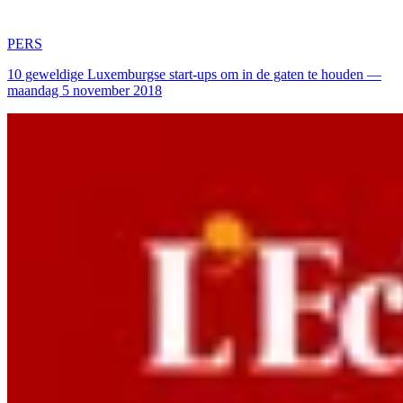
PERS
10 geweldige Luxemburgse start-ups om in de gaten te houden —
maandag 5 november 2018