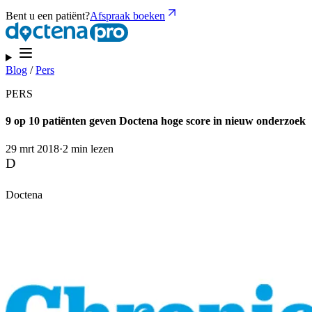
Bent u een patiënt?
Afspraak boeken
Blog
/
Pers
PERS
9 op 10 patiënten geven Doctena hoge score in nieuw onderzoek
29 mrt 2018
·
2 min lezen
D
Doctena