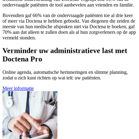
ondervraagde patiënten de tool aanbevelen aan vrienden en familie.
Bovendien gaf 66% van de ondervraagde patiënten toe al drie keer
of meer via Doctena te hebben geboekt. Van diegenen die zeiden de
meeste van hun medische afspraken niet via Doctena te boeken, gaf
70% aan dat alleen te zullen doen als al hun zorgverleners op de app
vermeld stonden.
Verminder uw administratieve last met
Doctena Pro
Online agenda, automatische herinneringen en slimme planning,
zodat u zich kunt richten op wat telt: uw patiënten.
Meer informatie