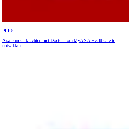
PERS
Axa bundelt krachten met Doctena om MyAXA Healthcare te
ontwikkelen