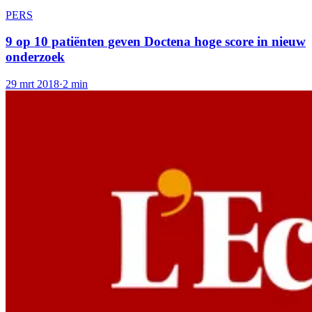
PERS
9 op 10 patiënten geven Doctena hoge score in nieuw
onderzoek
29 mrt 2018
·
2 min