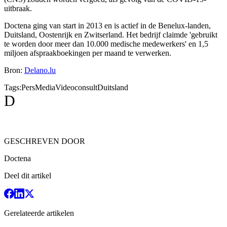
uitbraak.
Doctena ging van start in 2013 en is actief in de Benelux-landen,
Duitsland, Oostenrijk en Zwitserland. Het bedrijf claimde 'gebruikt
te worden door meer dan 10.000 medische medewerkers' en 1,5
miljoen afspraakboekingen per maand te verwerken.
Bron:
Delano.lu
Tags:
Pers
Media
Videoconsult
Duitsland
D
GESCHREVEN DOOR
Doctena
Deel dit artikel
Gerelateerde artikelen