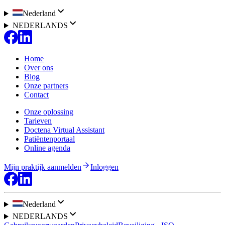
Nederland
NEDERLANDS
Home
Over ons
Blog
Onze partners
Contact
Onze oplossing
Tarieven
Doctena Virtual Assistant
Patiëntenportaal
Online agenda
Mijn praktijk aanmelden
Inloggen
Nederland
NEDERLANDS