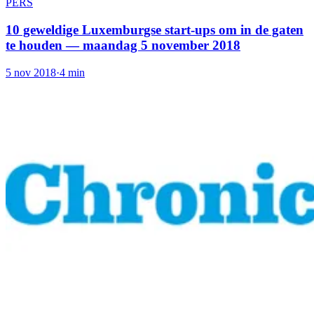
PERS
10 geweldige Luxemburgse start-ups om in de gaten
te houden — maandag 5 november 2018
5 nov 2018
·
4 min