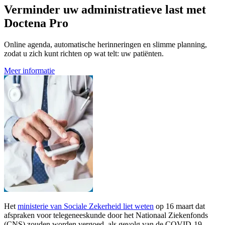
Verminder uw administratieve last met
Doctena Pro
Online agenda, automatische herinneringen en slimme planning,
zodat u zich kunt richten op wat telt: uw patiënten.
Meer informatie
Het
ministerie van Sociale Zekerheid liet weten
op 16 maart dat
afspraken voor telegeneeskunde door het Nationaal Ziekenfonds
(CNS) zouden worden vergoed, als gevolg van de COVID-19-