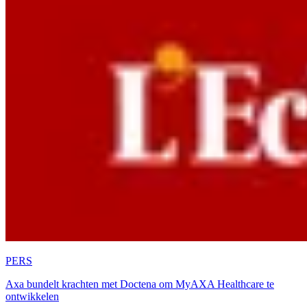
PERS
Axa bundelt krachten met Doctena om MyAXA Healthcare te
ontwikkelen