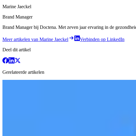
Marine Jaeckel
Brand Manager
Brand Manager bij Doctena. Met zeven jaar ervaring in de gezondheids-
Meer artikelen van Marine Jaeckel
Verbinden op LinkedIn
Deel dit artikel
Gerelateerde artikelen