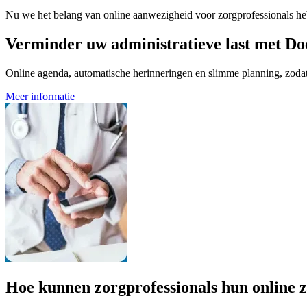
Nu we het belang van online aanwezigheid voor zorgprofessionals heb
Verminder uw administratieve last met Do
Online agenda, automatische herinneringen en slimme planning, zodat u
Meer informatie
Hoe kunnen zorgprofessionals hun online 