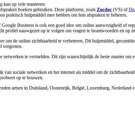
en
kan op vele manieren:
afspraken boeken gebruiken. Deze platforms, zoals
Zocdoc
(VS) of
Do
 een praktisch hulpmiddel mee hebben om hun afspraken te beheren.
of Google Business is ook een goed idee om online aanwezigheid of rep
m dit profiel nauwgezet op te volgen om vragen te beantwoorden en op m
idee om de online zichtbaarheid te verbeteren. Dit hulpmiddel, gecom
f vergroten.
e netwerken te vermelden. Dit zijn waarschijnlijk de beste manier om e
 van sociale netwerken en het internet als middel om de zichtbaarheid 
 probeert op te bouwen.
nden artsen in Duitsland, Oostenrijk, België, Luxemburg, Nederland e