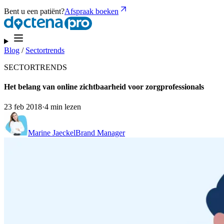
Bent u een patiënt?
Afspraak boeken
Blog
/
Sectortrends
SECTORTRENDS
Het belang van online zichtbaarheid voor zorgprofessionals
23 feb 2018
·
4 min lezen
Marine Jaeckel
Brand Manager