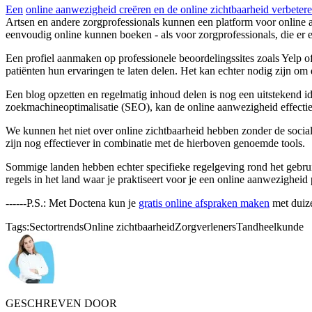
Een
online aanwezigheid creëren en de online zichtbaarheid verbeter
Artsen en andere zorgprofessionals kunnen een platform voor online 
eenvoudig online kunnen boeken - als voor zorgprofessionals, die er
Een profiel aanmaken op professionele beoordelingssites zoals Yelp 
patiënten hun ervaringen te laten delen. Het kan echter nodig zijn o
Een blog opzetten en regelmatig inhoud delen is nog een uitstekend 
zoekmachineoptimalisatie (SEO), kan de online aanwezigheid effectie
We kunnen het niet over online zichtbaarheid hebben zonder de social
zijn nog effectiever in combinatie met de hierboven genoemde tools.
Sommige landen hebben echter specifieke regelgeving rond het gebruik
regels in het land waar je praktiseert voor je een online aanwezigheid
------P.S.: Met Doctena kun je
gratis online afspraken maken
met duize
Tags:
Sectortrends
Online zichtbaarheid
Zorgverleners
Tandheelkunde
GESCHREVEN DOOR