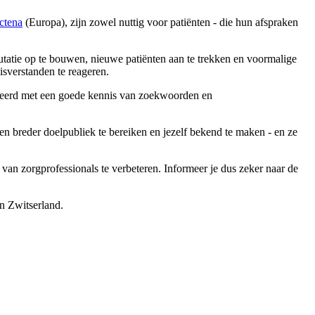
ctena
(Europa), zijn zowel nuttig voor patiënten - die hun afspraken
utatie op te bouwen, nieuwe patiënten aan te trekken en voormalige
isverstanden te reageren.
bineerd met een goede kennis van zoekwoorden en
en breder doelpubliek te bereiken en jezelf bekend te maken - en ze
van zorgprofessionals te verbeteren. Informeer je dus zeker naar de
n Zwitserland.