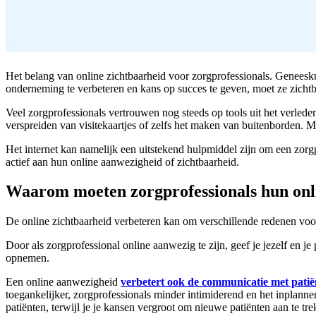
Het belang van online zichtbaarheid voor zorgprofessionals. Geneesk
onderneming te verbeteren en kans op succes te geven, moet ze zichtbaa
Veel zorgprofessionals vertrouwen nog steeds op tools uit het verle
verspreiden van visitekaartjes of zelfs het maken van buitenborden. Maa
Het internet kan namelijk een uitstekend hulpmiddel zijn om een zor
actief aan hun online aanwezigheid of zichtbaarheid.
Waarom moeten zorgprofessionals hun onli
De online zichtbaarheid verbeteren kan om verschillende redenen voor
Door als zorgprofessional online aanwezig te zijn, geef je jezelf en 
opnemen.
Een online aanwezigheid
verbetert ook de communicatie met patië
toegankelijker, zorgprofessionals minder intimiderend en het inplanne
patiënten, terwijl je je kansen vergroot om nieuwe patiënten aan te trek