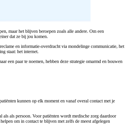
en, maar het blijven beroepen zoals alle andere. Om een
einer dat ze bij jou komen.
dreclame en informatie-overdracht via mondelinge communicatie, het
g staat: het internet.
er maar een paar te noemen, hebben deze strategie omarmd en bouwen
e patiënten kunnen op elk moment en vanaf overal contact met je
al als als persoon. Voor patiënten wordt medische zorg daardoor
 helpen om in contact te blijven met zelfs de meest afgelegen