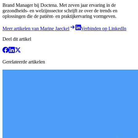
Brand Manager bij Doctena. Met zeven jaar ervaring in de
gezondheids- en welzijnssector schrijft ze over de trends en
oplossingen die de patiënt- en praktijkervaring vormgeven.
Meer artikelen van Marine Jaeckel
Verbinden op LinkedIn
Deel dit artikel
Gerelateerde artikelen