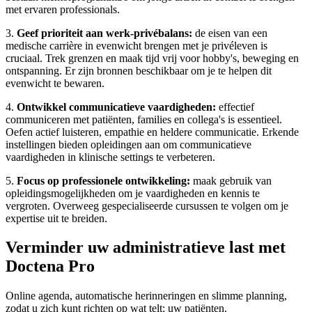
met ervaren professionals.
3.
Geef prioriteit aan werk-privébalans:
de eisen van een
medische carrière in evenwicht brengen met je privéleven is
cruciaal. Trek grenzen en maak tijd vrij voor hobby's, beweging en
ontspanning. Er zijn bronnen beschikbaar om je te helpen dit
evenwicht te bewaren.
4.
Ontwikkel communicatieve vaardigheden:
effectief
communiceren met patiënten, families en collega's is essentieel.
Oefen actief luisteren, empathie en heldere communicatie. Erkende
instellingen bieden opleidingen aan om communicatieve
vaardigheden in klinische settings te verbeteren.
5.
Focus op professionele ontwikkeling:
maak gebruik van
opleidingsmogelijkheden om je vaardigheden en kennis te
vergroten. Overweeg gespecialiseerde cursussen te volgen om je
expertise uit te breiden.
Verminder uw administratieve last met
Doctena Pro
Online agenda, automatische herinneringen en slimme planning,
zodat u zich kunt richten op wat telt: uw patiënten.