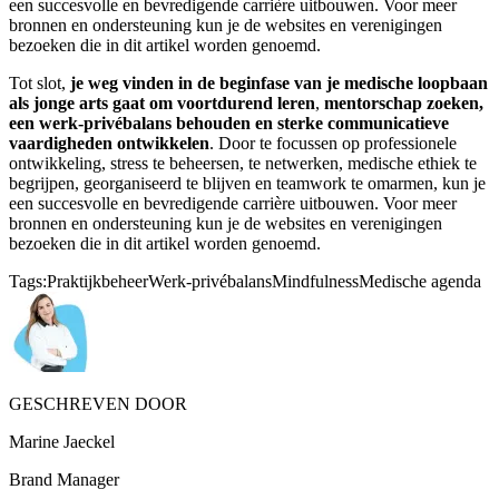
een succesvolle en bevredigende carrière uitbouwen. Voor meer
bronnen en ondersteuning kun je de websites en verenigingen
bezoeken die in dit artikel worden genoemd.
Tot slot,
je weg vinden in de beginfase van je medische loopbaan
als jonge arts gaat om voortdurend leren
,
mentorschap zoeken,
een werk-privébalans behouden en sterke communicatieve
vaardigheden ontwikkelen
. Door te focussen op professionele
ontwikkeling, stress te beheersen, te netwerken, medische ethiek te
begrijpen, georganiseerd te blijven en teamwork te omarmen, kun je
een succesvolle en bevredigende carrière uitbouwen. Voor meer
bronnen en ondersteuning kun je de websites en verenigingen
bezoeken die in dit artikel worden genoemd.
Tags:
Praktijkbeheer
Werk-privébalans
Mindfulness
Medische agenda
GESCHREVEN DOOR
Marine Jaeckel
Brand Manager