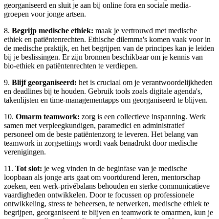
georganiseerd en sluit je aan bij online fora en sociale media-
groepen voor jonge artsen.
8.
Begrijp medische ethiek:
maak je vertrouwd met medische
ethiek en patiëntenrechten. Ethische dilemma's komen vaak voor in
de medische praktijk, en het begrijpen van de principes kan je leiden
bij je beslissingen. Er zijn bronnen beschikbaar om je kennis van
bio-ethiek en patiëntenrechten te verdiepen.
9.
Blijf georganiseerd:
het is cruciaal om je verantwoordelijkheden
en deadlines bij te houden. Gebruik tools zoals digitale agenda's,
takenlijsten en time-managementapps om georganiseerd te blijven.
10.
Omarm teamwork:
zorg is een collectieve inspanning. Werk
samen met verpleegkundigen, paramedici en administratief
personeel om de beste patiëntenzorg te leveren. Het belang van
teamwork in zorgsettings wordt vaak benadrukt door medische
verenigingen.
11.
Tot slot:
je weg vinden in de beginfase van je medische
loopbaan als jonge arts gaat om voortdurend leren, mentorschap
zoeken, een werk-privébalans behouden en sterke communicatieve
vaardigheden ontwikkelen. Door te focussen op professionele
ontwikkeling, stress te beheersen, te netwerken, medische ethiek te
begrijpen, georganiseerd te blijven en teamwork te omarmen, kun je