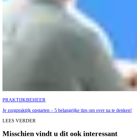
PRAKTIJKBEHEER
Je zorgpraktijk opstarten – 5 belangrijke tips om over na te denken!
LEES VERDER
Misschien vindt u dit ook interessant