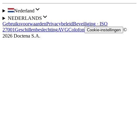
Nederland
NEDERLANDS
Gebruiksvoorwaarden
Privacybeleid
Beveiliging · ISO
27001
Geschillenbeslechting
AVG
Colofon
©
Cookie-instellingen
2026 Doctena S.A.