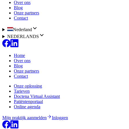
Over ons
Blog
Onze partners
Contact
Nederland
NEDERLANDS
Home
Over ons
Blog
Onze partners
Contact
Onze oplossing
Tarieven
Doctena Virtual Assistant
Patiëntenportaal
Online agenda
Mijn praktijk aanmelden
Inloggen