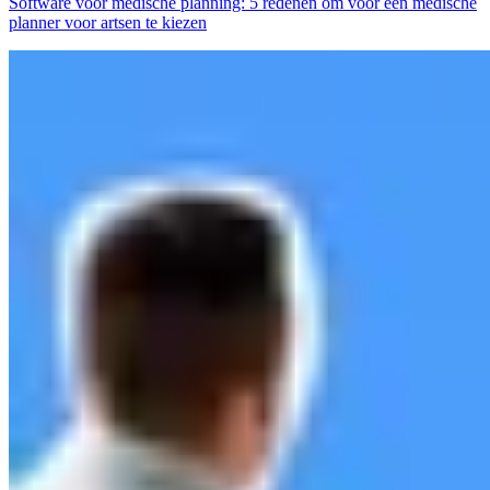
Software voor medische planning: 5 redenen om voor een medische
planner voor artsen te kiezen