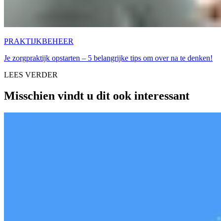
PRAKTIJKBEHEER
Je zorgpraktijk opstarten – 5 belangrijke tips om over na te denken!
LEES VERDER
Misschien vindt u dit ook interessant