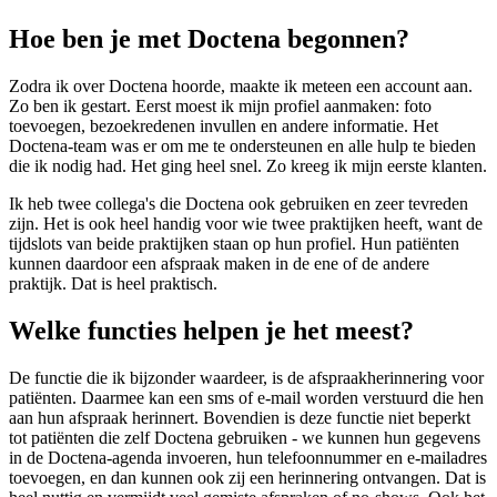
Hoe ben je met Doctena begonnen?
Zodra ik over Doctena hoorde, maakte ik meteen een account aan.
Zo ben ik gestart. Eerst moest ik mijn profiel aanmaken: foto
toevoegen, bezoekredenen invullen en andere informatie. Het
Doctena-team was er om me te ondersteunen en alle hulp te bieden
die ik nodig had. Het ging heel snel. Zo kreeg ik mijn eerste klanten.
Ik heb twee collega's die Doctena ook gebruiken en zeer tevreden
zijn. Het is ook heel handig voor wie twee praktijken heeft, want de
tijdslots van beide praktijken staan op hun profiel. Hun patiënten
kunnen daardoor een afspraak maken in de ene of de andere
praktijk. Dat is heel praktisch.
Welke functies helpen je het meest?
De functie die ik bijzonder waardeer, is de afspraakherinnering voor
patiënten. Daarmee kan een sms of e-mail worden verstuurd die hen
aan hun afspraak herinnert. Bovendien is deze functie niet beperkt
tot patiënten die zelf Doctena gebruiken - we kunnen hun gegevens
in de Doctena-agenda invoeren, hun telefoonnummer en e-mailadres
toevoegen, en dan kunnen ook zij een herinnering ontvangen. Dat is