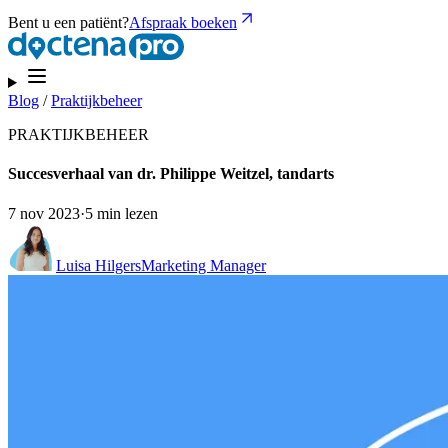
Bent u een patiënt?
Afspraak boeken
Blog
/
Praktijkbeheer
PRAKTIJKBEHEER
Succesverhaal van dr. Philippe Weitzel, tandarts
7 nov 2023
·
5 min lezen
Luisa Hilgers
Marketing Manager