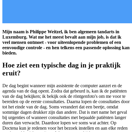
Mijn naam is Philippe Weitzel, ik ben algemeen tandarts in
Luxemburg. Wat me het meest bevalt aan mijn job, is dat ik
veel mensen ontmoet - voor uiteenlopende problemen of een
eenvoudige controle - en hen telkens een passende oplossing kan
bieden.
Hoe ziet een typische dag in je praktijk
eruit?
De dag begint wanneer mijn assistente de computer aanzet en de
agenda van de dag opent. Zodra dat gebeurd is, kan ik de patiënten
van de dag bekijken; ik bekijk ook de röntgenfoto's om me voor te
bereiden op de eerste consultaties. Daarna lopen de consultaties door
tot het einde van de dag. Soms verandert dat een beetje, omdat
sommige dagen drukker zijn dan andere. Dat is met name het geval
bij urgenties of wanneer consultaties met bepaalde patiënten langer
duren dan verwacht. Daardoor lopen we soms wat achter. Op
Doctena kun je redenen voor het bezoek instellen en aan elke reden