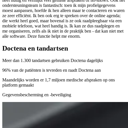
heel nuttig en vermijdt veel gemiste afspraken of no-shows. Ook het
ondersteuningsteam is fantastisch: toen ik mijn profielgegevens
moest aanpassen, hoefde ik hen alleen maar te contacteren en waren
ze zeer efficiënt. Ik ben ook erg te spreken over de online agenda;
die werkt heel goed, maar bovenal is ze ook raadpleegbaar via een
mobiele telefoon, wat heel handig is. Ik kan ze dus raadplegen en
me organiseren, zelfs als ik niet in de praktijk ben - dat kan niet met
alle software. Deze functie helpt me enorm.
Doctena en tandartsen
Meer dan 1.300 tandartsen gebruiken Doctena dagelijks
96% van de patiënten is tevreden en raadt Doctena aan
Maandelijks worden er 1,7 miljoen medische afspraken op ons
platform gemaakt
Gegevensbescherming en -beveiliging