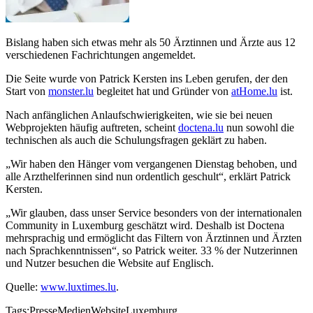
Bislang haben sich etwas mehr als 50 Ärztinnen und Ärzte aus 12
verschiedenen Fachrichtungen angemeldet.
Die Seite wurde von Patrick Kersten ins Leben gerufen, der den
Start von
monster.lu
begleitet hat und Gründer von
atHome.lu
ist.
Nach anfänglichen Anlaufschwierigkeiten, wie sie bei neuen
Webprojekten häufig auftreten, scheint
doctena.lu
nun sowohl die
technischen als auch die Schulungsfragen geklärt zu haben.
„Wir haben den Hänger vom vergangenen Dienstag behoben, und
alle Arzthelferinnen sind nun ordentlich geschult“, erklärt Patrick
Kersten.
„Wir glauben, dass unser Service besonders von der internationalen
Community in Luxemburg geschätzt wird. Deshalb ist Doctena
mehrsprachig und ermöglicht das Filtern von Ärztinnen und Ärzten
nach Sprachkenntnissen“, so Patrick weiter. 33 % der Nutzerinnen
und Nutzer besuchen die Website auf Englisch.
Quelle:
www.luxtimes.lu
.
Tags:
Presse
Medien
Website
Luxemburg