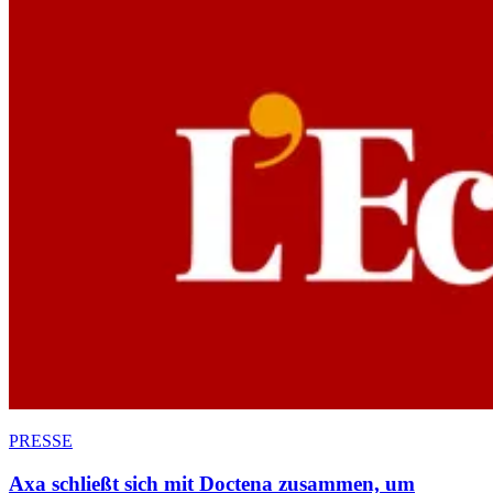
PRESSE
Axa schließt sich mit Doctena zusammen, um