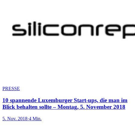
PRESSE
10 spannende Luxemburger Start-ups, die man im
Blick behalten sollte – Montag, 5. November 2018
5. Nov. 2018
·
4 Min.