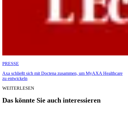
PRESSE
Axa schließt sich mit Doctena zusammen, um MyAXA Healthcare
zu entwickeln
WEITERLESEN
Das könnte Sie auch interessieren