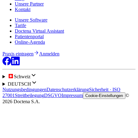
Unsere Partner
Kontakt
Unsere Software
Tarife
Doctena Virtual Assistant
Patientenportal
Online-Agenda
Praxis eintragen
Anmelden
Schweiz
DEUTSCH
Nutzungsbedingungen
Datenschutzerklärung
Sicherheit · ISO
27001
Streitbeilegung
DSGVO
Impressum
©
Cookie-Einstellungen
2026 Doctena S.A.