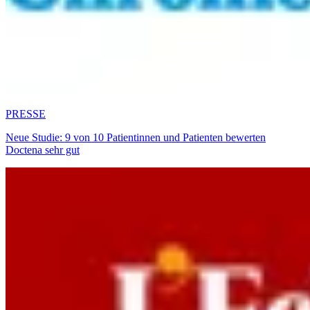
PRESSE
Neue Studie: 9 von 10 Patientinnen und Patienten bewerten
Doctena sehr gut