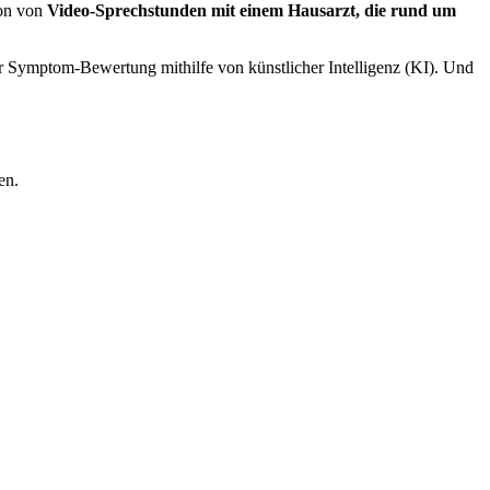
ion von
Video-Sprechstunden mit einem Hausarzt, die rund um
r Symptom-Bewertung mithilfe von künstlicher Intelligenz (KI). Und
en.