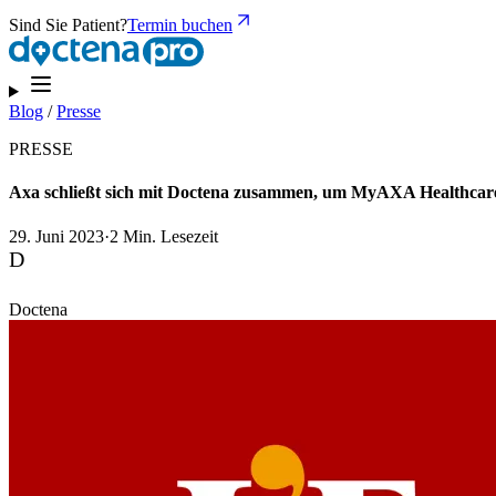
Sind Sie Patient?
Termin buchen
Blog
/
Presse
PRESSE
Axa schließt sich mit Doctena zusammen, um MyAXA Healthcare
29. Juni 2023
·
2 Min. Lesezeit
D
Doctena