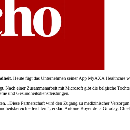
dheit
. Heute fügt das Unternehmen seiner App MyAXA Healthcare weit
gt. Nach einer Zusammenarbeit mit Microsoft gibt die belgische Tochte
eme und Gesundheitsdienstleistungen.
. „Diese Partnerschaft wird den Zugang zu medizinischer Versorgung sc
dheitsbereich erleichtern“, erklärt Antoine Boyer de la Giroday, Chief