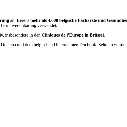
arung
an. Bereits
mehr als 4.600 belgische Fachärzte und Gesundhei
 Terminvereinbarung verwendet.
iv, insbesondere in den
Cliniques de l’Europe in Brüssel
.
rm Doctena und dem belgischen Unternehmen Docbook. Seitdem wurden