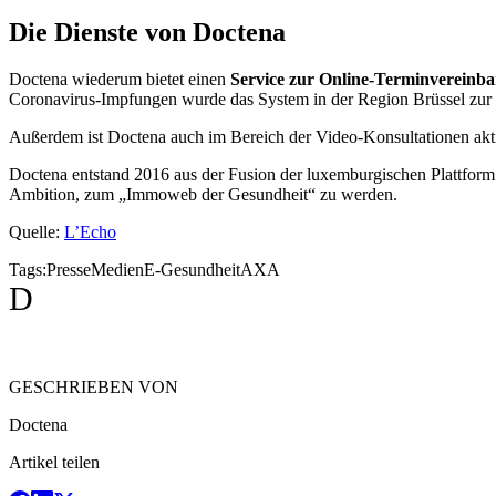
Die Dienste von Doctena
Doctena wiederum bietet einen
Service zur Online-Terminvereinb
Coronavirus-Impfungen wurde das System in der Region Brüssel zur
Außerdem ist Doctena auch im Bereich der Video-Konsultationen akt
Doctena entstand 2016 aus der Fusion der luxemburgischen Plattfo
Ambition, zum „Immoweb der Gesundheit“ zu werden.
Quelle:
L’Echo
Tags:
Presse
Medien
E-Gesundheit
AXA
D
GESCHRIEBEN VON
Doctena
Artikel teilen