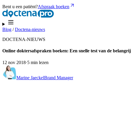
Bent u een patiënt?
Afspraak boeken
Blog
/
Doctena-nieuws
DOCTENA-NIEUWS
Online doktersafspraken boeken: Een snelle test van de belangrij
12 nov 2018
·
5 min lezen
Marine Jaeckel
Brand Manager