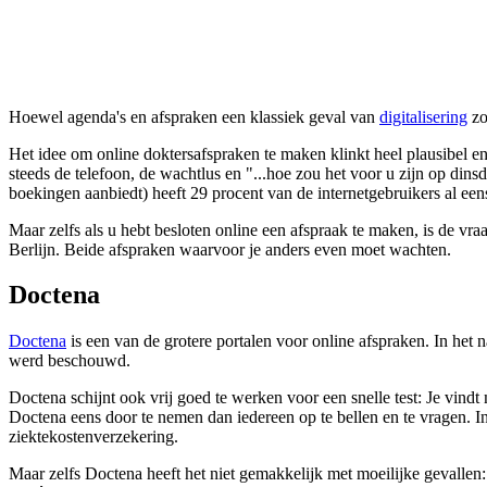
Hoewel agenda's en afspraken een klassiek geval van
digitalisering
zo
Het idee om online doktersafspraken te maken klinkt heel plausibel en
steeds de telefoon, de wachtlus en "...hoe zou het voor u zijn op dins
boekingen aanbiedt) heeft 29 procent van de internetgebruikers al eens
Maar zelfs als u hebt besloten online een afspraak te maken, is de vr
Berlijn. Beide afspraken waarvoor je anders even moet wachten.
Doctena
Doctena
is een van de grotere portalen voor online afspraken. In het
werd beschouwd.
Doctena schijnt ook vrij goed te werken voor een snelle test: Je vindt 
Doctena eens door te nemen dan iedereen op te bellen en te vragen. In
ziektekostenverzekering.
Maar zelfs Doctena heeft het niet gemakkelijk met moeilijke gevallen: