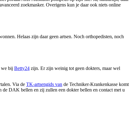
geavanceerd zoekmasker. Overigens kun je daar ook niets online
wonnen. Helaas zijn daar geen artsen. Noch orthopedisten, noch
u we bij
Betty24
zijn. Er zijn weinig tot geen dokters, maar wel
talen. Via de
TK-artsengids van
de Techniker-Krankenkasse komt
 de DAK bellen en zij zullen een dokter bellen en contact met u