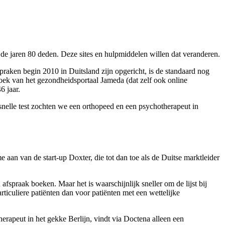
de jaren 80 deden. Deze sites en hulpmiddelen willen dat veranderen.
praken begin 2010 in Duitsland zijn opgericht, is de standaard nog
rzoek van het gezondheidsportaal Jameda (dat zelf ook online
6 jaar.
 snelle test zochten we een orthopeed en een psychotherapeut in
aan van de start-up Doxter, die tot dan toe als de Duitse marktleider
 afspraak boeken. Maar het is waarschijnlijk sneller om de lijst bij
ticuliere patiënten dan voor patiënten met een wettelijke
erapeut in het gekke Berlijn, vindt via Doctena alleen een