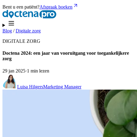
Bent u een patiënt?
Afspraak boeken
Blog
/
Digitale zorg
DIGITALE ZORG
Doctena 2024: een jaar van vooruitgang voor toegankelijkere
zorg
29 jan 2025
·
1 min lezen
Luisa Hilgers
Marketing Manager