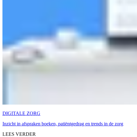
DIGITALE ZORG
Inzicht in afspraken boeken, patiëntgedrag en trends in de zorg
LEES VERDER