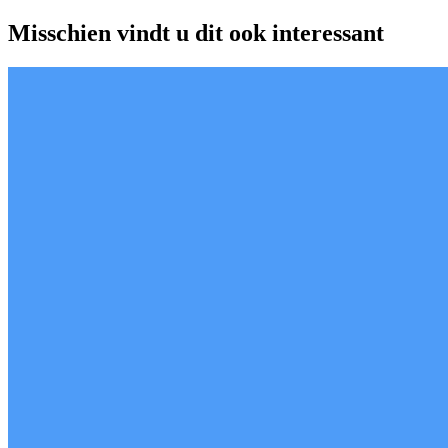
Misschien vindt u dit ook interessant