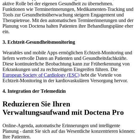
aktive Rolle bei der eigenen Gesundheit zu übernehmen.
Funktionen wie Terminerinnerungen, Medikamenten-Tracking und
Tools zur Gesundheitsüberwachung steigern Engagement und
Therapietreue. Mit den automatischen Terminerinnerungen und der
Planung von Doctena halten Patienten ihre Behandlungspläne eher
ein.
3.
Echtzeit-Gesundheitsmonitoring
Wearables und mobile Apps ermöglichen Echtzeit-Monitoring und
liefern wertvolle Daten an Patienten und Gesundheitsfachkräfte.
Diese kontinuierliche Beobachtung kann zur Früherkennung von
Erkrankungen und zu rechtzeitigem Eingreifen führen. Die
European Society of Cardiology (ESC)
hebt die Vorteile von
Echtzeit-Monitoring in der kardiovaskulären Versorgung hervor.
4.
Integration der Telemedizin
Reduzieren Sie Ihren
Verwaltungsaufwand mit Doctena Pro
Online-Agenda, automatische Erinnerungen und intelligente
Planung - damit Sie sich auf das Wesentliche konzentrieren können:
Ihre Patienten.