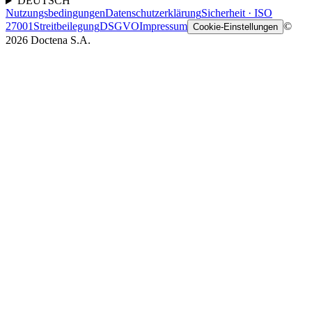
DEUTSCH
Nutzungsbedingungen
Datenschutzerklärung
Sicherheit · ISO
27001
Streitbeilegung
DSGVO
Impressum
©
Cookie-Einstellungen
2026 Doctena S.A.