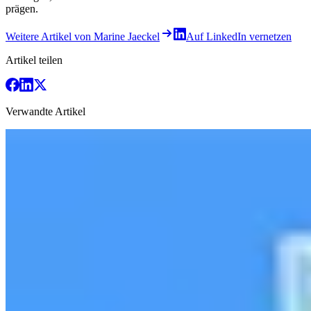
prägen.
Weitere Artikel von Marine Jaeckel
Auf LinkedIn vernetzen
Artikel teilen
Verwandte Artikel