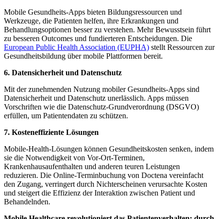
Mobile Gesundheits-Apps bieten Bildungsressourcen und
Werkzeuge, die Patienten helfen, ihre Erkrankungen und
Behandlungsoptionen besser zu verstehen. Mehr Bewusstsein führt
zu besseren Outcomes und fundierteren Entscheidungen. Die
European Public Health Association (EUPHA)
stellt Ressourcen zur
Gesundheitsbildung über mobile Plattformen bereit.
6.
Datensicherheit und Datenschutz
Mit der zunehmenden Nutzung mobiler Gesundheits-Apps sind
Datensicherheit und Datenschutz unerlässlich. Apps müssen
Vorschriften wie die Datenschutz-Grundverordnung (DSGVO)
erfüllen, um Patientendaten zu schützen.
7. Kosteneffiziente Lösungen
Mobile-Health-Lösungen können Gesundheitskosten senken, indem
sie die Notwendigkeit von Vor-Ort-Terminen,
Krankenhausaufenthalten und anderen teuren Leistungen
reduzieren. Die Online-Terminbuchung von Doctena vereinfacht
den Zugang, verringert durch Nichterscheinen verursachte Kosten
und steigert die Effizienz der Interaktion zwischen Patient und
Behandelnden.
Mobile Healthcare revolutioniert das Patientenverhalten: durch