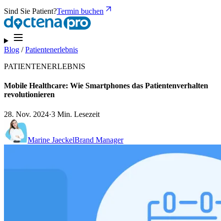
Sind Sie Patient?
Termin buchen
Blog
/
Patientenerlebnis
PATIENTENERLEBNIS
Mobile Healthcare: Wie Smartphones das Patientenverhalten
revolutionieren
28. Nov. 2024
·
3 Min. Lesezeit
Marine Jaeckel
Brand Manager