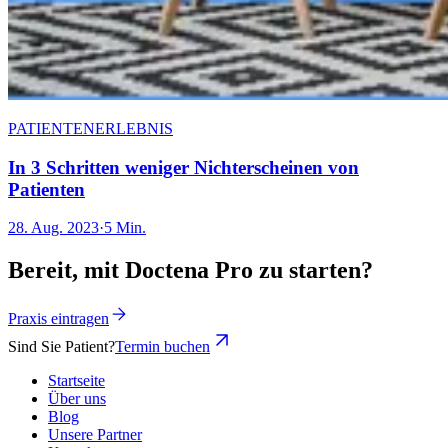
PATIENTENERLEBNIS
In 3 Schritten weniger Nichterscheinen von
Patienten
28. Aug. 2023
·
5 Min.
Bereit, mit Doctena Pro zu starten?
Praxis eintragen
Sind Sie Patient?
Termin buchen
Startseite
Über uns
Blog
Unsere Partner