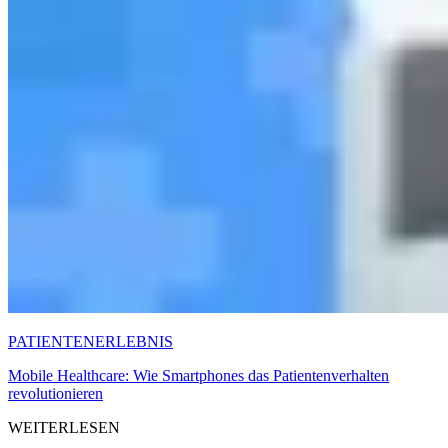
PATIENTENERLEBNIS
Mobile Healthcare: Wie Smartphones das Patientenverhalten
revolutionieren
WEITERLESEN