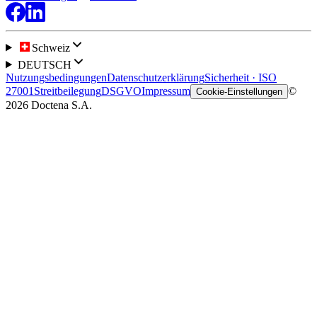
Schweiz
DEUTSCH
Nutzungsbedingungen
Datenschutzerklärung
Sicherheit · ISO
27001
Streitbeilegung
DSGVO
Impressum
©
Cookie-Einstellungen
2026 Doctena S.A.