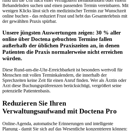
rund um die Uhr nach einer verfügbaren Behandelnden oder einem
Behandelnden suchen und einen passenden Termin vereinbaren. Mit
wenigen Klicks lässt sich ein medizinischer Termin zur Wunschzeit
online buchen - das reduziert Frust und hebt das Gesamterlebnis mit
der gewählten Praxis spürbar.
Unsere jüngsten Auswertungen zeigen: 30 % aller
online über Doctena gebuchten Termine
fallen
außerhalb der üblichen Praxiszeiten an, in denen
Patienten die Praxis normalerweise nicht erreichen
würden.
Diese Rund-um-die-Uhr-Erreichbarkeit ist besonders wertvoll für
Menschen mit vollen Terminkalendern, die innerhalb der
Sprechzeiten keine Zeit für einen Anruf finden. Wer als Ärztin oder
Arzt diese Buchungspräferenzen berücksichtigt, vergrößert seine
potenzielle Patientenbasis.
Reduzieren Sie Ihren
Verwaltungsaufwand mit Doctena Pro
Online-Agenda, automatische Erinnerungen und intelligente
Planung - damit Sie sich auf das Wesentliche konzentrieren können: