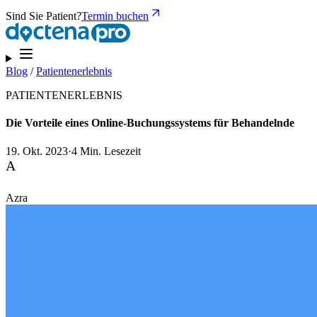
Sind Sie Patient?
Termin buchen
Blog
/
Patientenerlebnis
PATIENTENERLEBNIS
Die Vorteile eines Online-Buchungssystems für Behandelnde
19. Okt. 2023
·
4 Min. Lesezeit
A
Azra