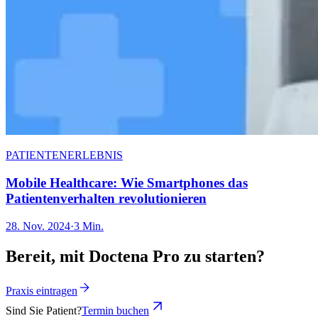
PATIENTENERLEBNIS
Mobile Healthcare: Wie Smartphones das
Patientenverhalten revolutionieren
28. Nov. 2024
·
3 Min.
Bereit, mit Doctena Pro zu starten?
Praxis eintragen
Sind Sie Patient?
Termin buchen