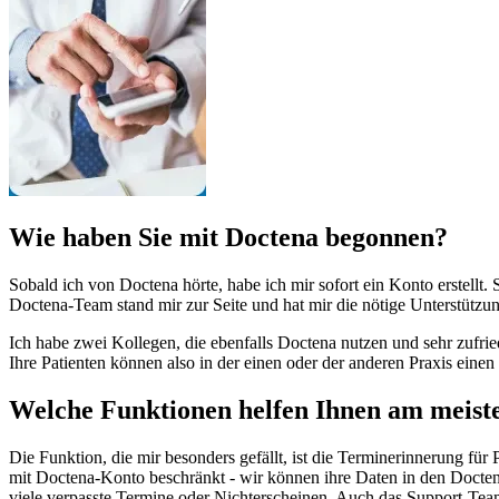
Wie haben Sie mit Doctena begonnen?
Sobald ich von Doctena hörte, habe ich mir sofort ein Konto erstellt
Doctena-Team stand mir zur Seite und hat mir die nötige Unterstützun
Ich habe zwei Kollegen, die ebenfalls Doctena nutzen und sehr zufried
Ihre Patienten können also in der einen oder der anderen Praxis einen 
Welche Funktionen helfen Ihnen am meist
Die Funktion, die mir besonders gefällt, ist die Terminerinnerung für
mit Doctena-Konto beschränkt - wir können ihre Daten in den Docten
viele verpasste Termine oder Nichterscheinen. Auch das Support-Team 