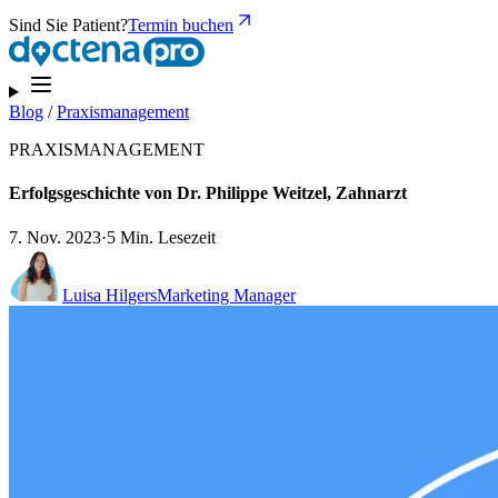
Sind Sie Patient?
Termin buchen
Blog
/
Praxismanagement
PRAXISMANAGEMENT
Erfolgsgeschichte von Dr. Philippe Weitzel, Zahnarzt
7. Nov. 2023
·
5 Min. Lesezeit
Luisa Hilgers
Marketing Manager