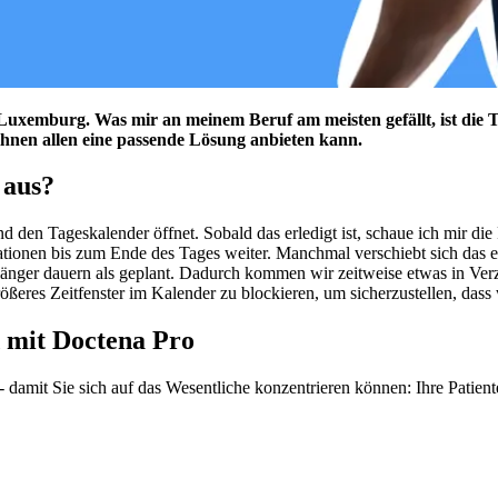
 Luxemburg. Was mir an meinem Beruf am meisten gefällt, ist die T
 ihnen allen eine passende Lösung anbieten kann.
 aus?
 den Tageskalender öffnet. Sobald das erledigt ist, schaue ich mir di
tionen bis zum Ende des Tages weiter. Manchmal verschiebt sich das ein
 länger dauern als geplant. Dadurch kommen wir zeitweise etwas in Ve
ößeres Zeitfenster im Kalender zu blockieren, um sicherzustellen, dass
 mit Doctena Pro
damit Sie sich auf das Wesentliche konzentrieren können: Ihre Patient