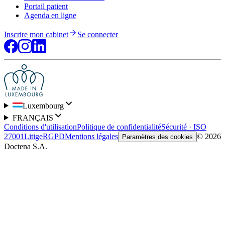
Portail patient
Agenda en ligne
Inscrire mon cabinet
Se connecter
Luxembourg
FRANÇAIS
Conditions d'utilisation
Politique de confidentialité
Sécurité · ISO
27001
Litige
RGPD
Mentions légales
© 2026
Paramètres des cookies
Doctena S.A.