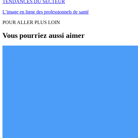
TENDANCES DU SECTEUR
L’image en ligne des professionnels de santé
POUR ALLER PLUS LOIN
Vous pourriez aussi aimer