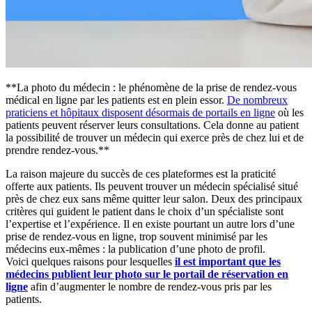
**La photo du médecin : le phénomène de la prise de rendez-vous
médical en ligne par les patients est en plein essor.
De nombreux
praticiens et hôpitaux disposent désormais de portails en ligne
où les
patients peuvent réserver leurs consultations. Cela donne au patient
la possibilité de trouver un médecin qui exerce près de chez lui et de
prendre rendez-vous.**
La raison majeure du succès de ces plateformes est la praticité
offerte aux patients. Ils peuvent trouver un médecin spécialisé situé
près de chez eux sans même quitter leur salon. Deux des principaux
critères qui guident le patient dans le choix d’un spécialiste sont
l’expertise et l’expérience. Il en existe pourtant un autre lors d’une
prise de rendez-vous en ligne, trop souvent minimisé par les
médecins eux-mêmes : la publication d’une photo de profil.
Voici quelques raisons pour lesquelles
il est important que les
médecins publient leur photo sur le portail de réservation en
ligne
afin d’augmenter le nombre de rendez-vous pris par les
patients.