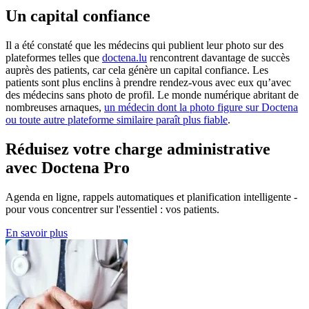
Un capital confiance
Il a été constaté que les médecins qui publient leur photo sur des
plateformes telles que
doctena.lu
rencontrent davantage de succès
auprès des patients, car cela génère un capital confiance. Les
patients sont plus enclins à prendre rendez-vous avec eux qu’avec
des médecins sans photo de profil. Le monde numérique abritant de
nombreuses arnaques,
un médecin dont la photo figure sur Doctena
ou toute autre plateforme similaire paraît plus fiable
.
Réduisez votre charge administrative
avec Doctena Pro
Agenda en ligne, rappels automatiques et planification intelligente -
pour vous concentrer sur l'essentiel : vos patients.
En savoir plus