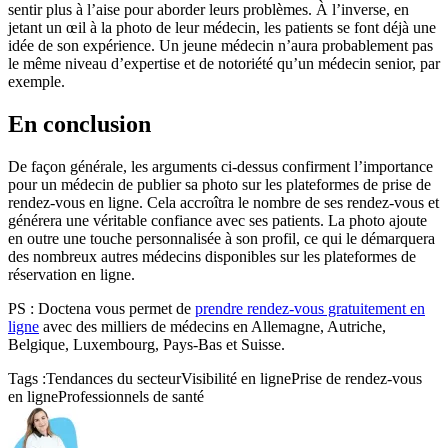
sentir plus à l’aise pour aborder leurs problèmes. À l’inverse, en
jetant un œil à la photo de leur médecin, les patients se font déjà une
idée de son expérience. Un jeune médecin n’aura probablement pas
le même niveau d’expertise et de notoriété qu’un médecin senior, par
exemple.
En conclusion
De façon générale, les arguments ci-dessus confirment l’importance
pour un médecin de publier sa photo sur les plateformes de prise de
rendez-vous en ligne. Cela accroîtra le nombre de ses rendez-vous et
générera une véritable confiance avec ses patients. La photo ajoute
en outre une touche personnalisée à son profil, ce qui le démarquera
des nombreux autres médecins disponibles sur les plateformes de
réservation en ligne.
PS : Doctena vous permet de
prendre rendez-vous gratuitement en
ligne
avec des milliers de médecins en Allemagne, Autriche,
Belgique, Luxembourg, Pays-Bas et Suisse.
Tags :
Tendances du secteur
Visibilité en ligne
Prise de rendez-vous
en ligne
Professionnels de santé