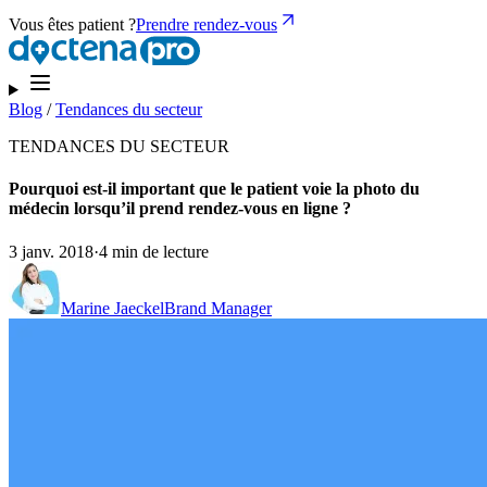
Vous êtes patient ?
Prendre rendez-vous
Blog
/
Tendances du secteur
TENDANCES DU SECTEUR
Pourquoi est-il important que le patient voie la photo du
médecin lorsqu’il prend rendez-vous en ligne ?
3 janv. 2018
·
4 min de lecture
Marine Jaeckel
Brand Manager