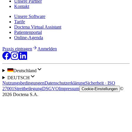
Unsere Partner
Kontakt
Unsere Software
Tarife
Doctena Virtual Assistant
Patientenportal
Online-Agenda
Praxis eintragen
Anmelden
Deutschland
DEUTSCH
Nutzungsbedingungen
Datenschutzerklärung
Sicherheit · ISO
27001
Streitbeilegung
DSGVO
Impressum
©
Cookie-Einstellungen
2026 Doctena S.A.