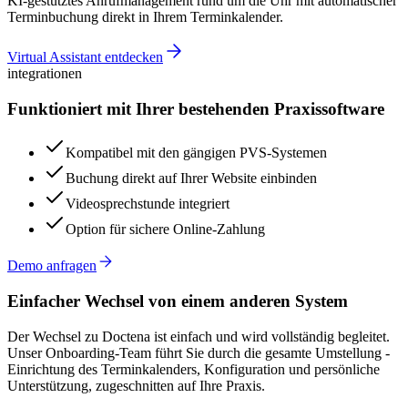
KI-gestütztes Anrufmanagement rund um die Uhr mit automatischer
Terminbuchung direkt in Ihrem Terminkalender.
Virtual Assistant entdecken
integrationen
Funktioniert mit Ihrer bestehenden Praxissoftware
Kompatibel mit den gängigen PVS-Systemen
Buchung direkt auf Ihrer Website einbinden
Videosprechstunde integriert
Option für sichere Online-Zahlung
Demo anfragen
Einfacher Wechsel von einem anderen System
Der Wechsel zu Doctena ist einfach und wird vollständig begleitet.
Unser Onboarding-Team führt Sie durch die gesamte Umstellung -
Einrichtung des Terminkalenders, Konfiguration und persönliche
Unterstützung, zugeschnitten auf Ihre Praxis.