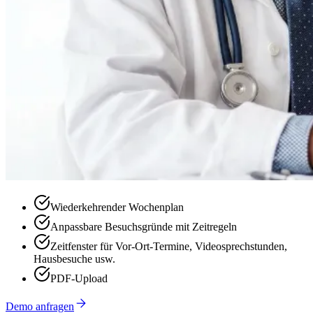
Wiederkehrender Wochenplan
Anpassbare Besuchsgründe mit Zeitregeln
Zeitfenster für Vor-Ort-Termine, Videosprechstunden,
Hausbesuche usw.
PDF-Upload
Demo anfragen