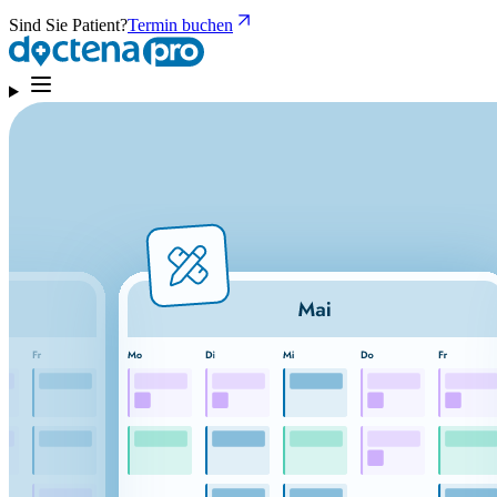
Sind Sie Patient?
Termin buchen