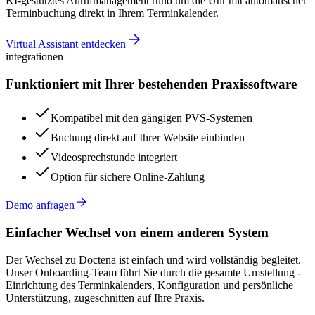
KI-gestütztes Anrufmanagement rund um die Uhr mit automatischer
Terminbuchung direkt in Ihrem Terminkalender.
Virtual Assistant entdecken
integrationen
Funktioniert mit Ihrer bestehenden Praxissoftware
Kompatibel mit den gängigen PVS-Systemen
Buchung direkt auf Ihrer Website einbinden
Videosprechstunde integriert
Option für sichere Online-Zahlung
Demo anfragen
Einfacher Wechsel von einem anderen System
Der Wechsel zu Doctena ist einfach und wird vollständig begleitet.
Unser Onboarding-Team führt Sie durch die gesamte Umstellung -
Einrichtung des Terminkalenders, Konfiguration und persönliche
Unterstützung, zugeschnitten auf Ihre Praxis.