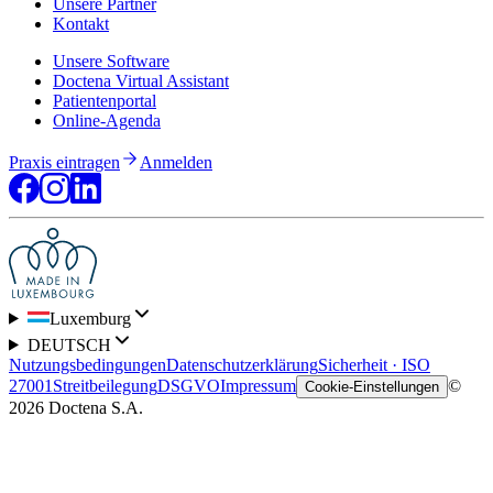
Unsere Partner
Kontakt
Unsere Software
Doctena Virtual Assistant
Patientenportal
Online-Agenda
Praxis eintragen
Anmelden
Luxemburg
DEUTSCH
Nutzungsbedingungen
Datenschutzerklärung
Sicherheit · ISO
27001
Streitbeilegung
DSGVO
Impressum
©
Cookie-Einstellungen
2026 Doctena S.A.