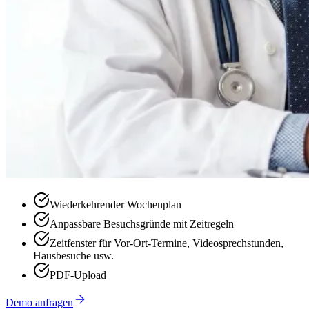
Wiederkehrender Wochenplan
Anpassbare Besuchsgründe mit Zeitregeln
Zeitfenster für Vor-Ort-Termine, Videosprechstunden,
Hausbesuche usw.
PDF-Upload
Demo anfragen