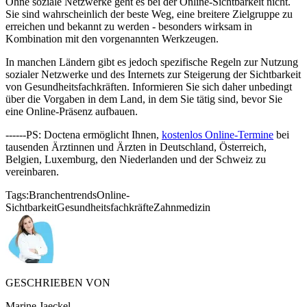
Ohne soziale Netzwerke geht es bei der Online-Sichtbarkeit nicht.
Sie sind wahrscheinlich der beste Weg, eine breitere Zielgruppe zu
erreichen und bekannt zu werden - besonders wirksam in
Kombination mit den vorgenannten Werkzeugen.
In manchen Ländern gibt es jedoch spezifische Regeln zur Nutzung
sozialer Netzwerke und des Internets zur Steigerung der Sichtbarkeit
von Gesundheitsfachkräften. Informieren Sie sich daher unbedingt
über die Vorgaben in dem Land, in dem Sie tätig sind, bevor Sie
eine Online-Präsenz aufbauen.
------PS: Doctena ermöglicht Ihnen,
kostenlos Online-Termine
bei
tausenden Ärztinnen und Ärzten in Deutschland, Österreich,
Belgien, Luxemburg, den Niederlanden und der Schweiz zu
vereinbaren.
Tags:
Branchentrends
Online-
Sichtbarkeit
Gesundheitsfachkräfte
Zahnmedizin
GESCHRIEBEN VON
Marine Jaeckel