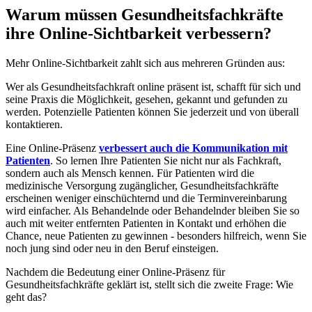
Warum müssen Gesundheitsfachkräfte
ihre Online-Sichtbarkeit verbessern?
Mehr Online-Sichtbarkeit zahlt sich aus mehreren Gründen aus:
Wer als Gesundheitsfachkraft online präsent ist, schafft für sich und
seine Praxis die Möglichkeit, gesehen, gekannt und gefunden zu
werden. Potenzielle Patienten können Sie jederzeit und von überall
kontaktieren.
Eine Online-Präsenz
verbessert auch die Kommunikation mit
Patienten
. So lernen Ihre Patienten Sie nicht nur als Fachkraft,
sondern auch als Mensch kennen. Für Patienten wird die
medizinische Versorgung zugänglicher, Gesundheitsfachkräfte
erscheinen weniger einschüchternd und die Terminvereinbarung
wird einfacher. Als Behandelnde oder Behandelnder bleiben Sie so
auch mit weiter entfernten Patienten in Kontakt und erhöhen die
Chance, neue Patienten zu gewinnen - besonders hilfreich, wenn Sie
noch jung sind oder neu in den Beruf einsteigen.
Nachdem die Bedeutung einer Online-Präsenz für
Gesundheitsfachkräfte geklärt ist, stellt sich die zweite Frage: Wie
geht das?