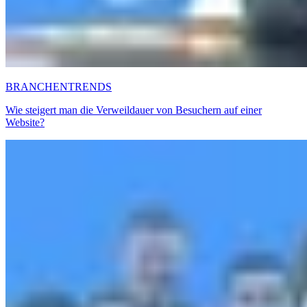
BRANCHENTRENDS
Wie steigert man die Verweildauer von Besuchern auf einer
Website?