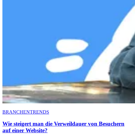
BRANCHENTRENDS
Wie steigert man die Verweildauer von Besuchern
auf einer Website?