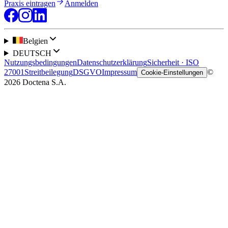
Praxis eintragen
Anmelden
Belgien
DEUTSCH
Nutzungsbedingungen
Datenschutzerklärung
Sicherheit · ISO
27001
Streitbeilegung
DSGVO
Impressum
©
Cookie-Einstellungen
2026 Doctena S.A.