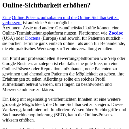
Online-Sichtbarkeit erhöhen?
Eine
Online-Präsenz aufzubauen und die Online-Sichtbarkeit zu
verbessern
ist auf viele Arten möglich:
Ärztinnen, Ärzte und andere Gesundheitsfachkräfte können eine
Online-Terminbuchungsplattform nutzen. Plattformen wie
Zocdoc
(USA) oder
Doctena
(Europa) sind sowohl für Patienten nützlich -
sie buchen Termine ganz einfach online - als auch für Behandelnde,
die ein praktisches Werkzeug zur Terminverwaltung erhalten.
Ein Profil auf professionellen Bewertungsplattformen wie Yelp oder
Google Business anzulegen ist ebenfalls eine gute Idee, um eine
Online-Präsenz oder Reputation aufzubauen, neue Patienten zu
gewinnen und ehemaligen Patienten die Möglichkeit zu geben, ihre
Erfahrungen zu teilen. Allerdings sollte ein solches Profil
aufmerksam betreut werden, um Fragen zu beantworten und
Missverständnisse zu klären.
Ein Blog mit regelmäßig veröffentlichten Inhalten ist eine weitere
großartige Möglichkeit, die Online-Sichtbarkeit zu steigern. Dieses
Werkzeug, kombiniert mit fundiertem Wissen über Suchbegriffe und
Suchmaschinenoptimierung (SEO), kann die Online-Präsenz
wirksam erhöhen.