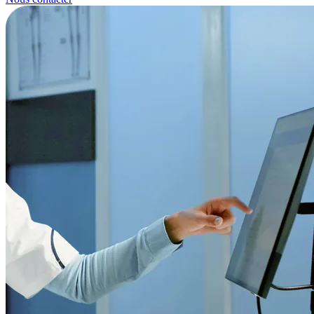
que votre logiciel reste pleinement opérationnel.