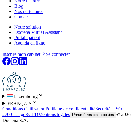
Notre histoire
Blog
Nos partenaires
Contact
Notre solution
Doctena Virtual Assistant
Portail patient
Agenda en ligne
Inscrire mon cabinet
Se connecter
Luxembourg
FRANÇAIS
Conditions d'utilisation
Politique de confidentialité
Sécurité · ISO
27001
Litige
RGPD
Mentions légales
© 2026
Paramètres des cookies
Doctena S.A.