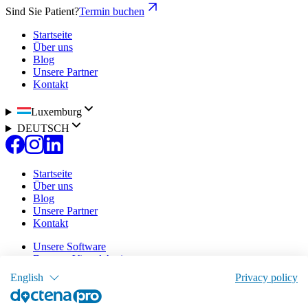
Sind Sie Patient?
Termin buchen
Startseite
Über uns
Blog
Unsere Partner
Kontakt
Luxemburg
DEUTSCH
Startseite
Über uns
Blog
Unsere Partner
Kontakt
Unsere Software
Doctena Virtual Assistant
Patientenportal
English
Privacy policy
Online-Agenda