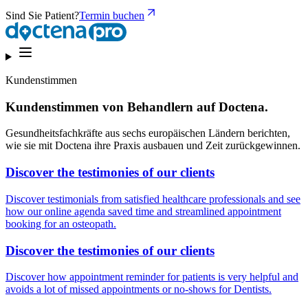
Sind Sie Patient?
Termin buchen
Kundenstimmen
Kundenstimmen von Behandlern auf Doctena.
Gesundheitsfachkräfte aus sechs europäischen Ländern berichten,
wie sie mit Doctena ihre Praxis ausbauen und Zeit zurückgewinnen.
Discover the testimonies of our clients
Discover testimonials from satisfied healthcare professionals and see
how our online agenda saved time and streamlined appointment
booking for an osteopath.
Discover the testimonies of our clients
Discover how appointment reminder for patients is very helpful and
avoids a lot of missed appointments or no-shows for Dentists.