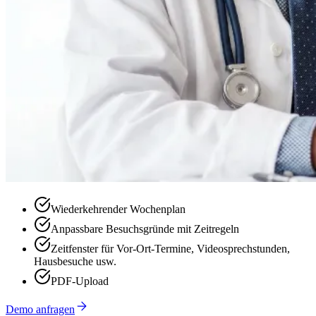
Wiederkehrender Wochenplan
Anpassbare Besuchsgründe mit Zeitregeln
Zeitfenster für Vor-Ort-Termine, Videosprechstunden,
Hausbesuche usw.
PDF-Upload
Demo anfragen