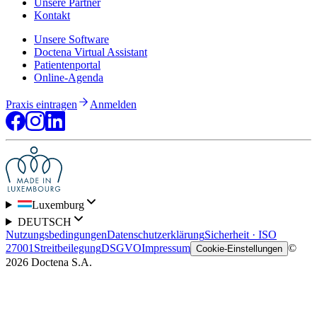
Unsere Partner
Kontakt
Unsere Software
Doctena Virtual Assistant
Patientenportal
Online-Agenda
Praxis eintragen
Anmelden
Luxemburg
DEUTSCH
Nutzungsbedingungen
Datenschutzerklärung
Sicherheit · ISO
27001
Streitbeilegung
DSGVO
Impressum
©
Cookie-Einstellungen
2026 Doctena S.A.