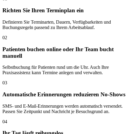
Richten Sie Ihren Terminplan ein
Definieren Sie Terminarten, Dauern, Verfügbarkeiten und
Buchungsregeln passend zu Ihrem Arbeitsablauf.
02
Patienten buchen online oder Ihr Team bucht
manuell
Selbstbuchung für Patienten rund um die Uhr. Auch Ihre
Praxisassistenz kann Termine anlegen und verwalten.
03
Automatische Erinnerungen reduzieren No-Shows
SMS- und E-Mail-Erinnerungen werden automatisch versendet.
Passen Sie Zeitpunkt und Nachricht je Besuchsgrund an.
04
Ihr Tag läuft reibungslos