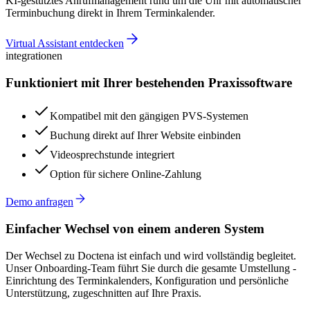
KI-gestütztes Anrufmanagement rund um die Uhr mit automatischer
Terminbuchung direkt in Ihrem Terminkalender.
Virtual Assistant entdecken
integrationen
Funktioniert mit Ihrer bestehenden Praxissoftware
Kompatibel mit den gängigen PVS-Systemen
Buchung direkt auf Ihrer Website einbinden
Videosprechstunde integriert
Option für sichere Online-Zahlung
Demo anfragen
Einfacher Wechsel von einem anderen System
Der Wechsel zu Doctena ist einfach und wird vollständig begleitet.
Unser Onboarding-Team führt Sie durch die gesamte Umstellung -
Einrichtung des Terminkalenders, Konfiguration und persönliche
Unterstützung, zugeschnitten auf Ihre Praxis.