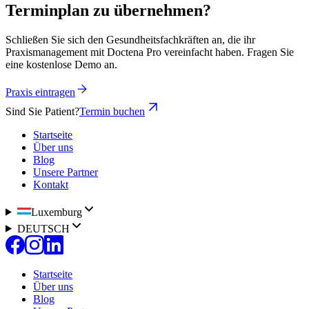
Terminplan zu übernehmen?
Schließen Sie sich den Gesundheitsfachkräften an, die ihr
Praxismanagement mit Doctena Pro vereinfacht haben. Fragen Sie
eine kostenlose Demo an.
Praxis eintragen
Sind Sie Patient?
Termin buchen
Startseite
Über uns
Blog
Unsere Partner
Kontakt
Luxemburg
DEUTSCH
Startseite
Über uns
Blog