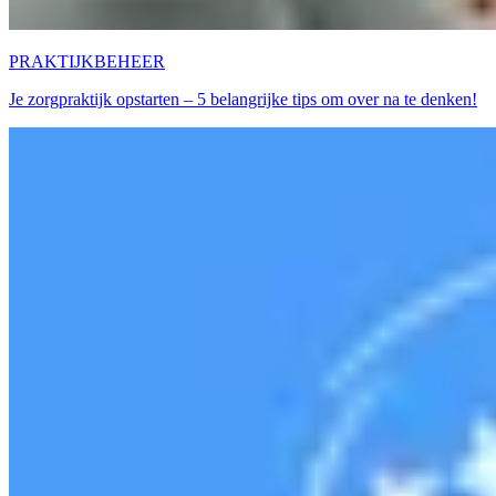
PRAKTIJKBEHEER
Je zorgpraktijk opstarten – 5 belangrijke tips om over na te denken!