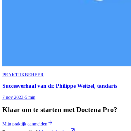
PRAKTIJKBEHEER
Succesverhaal van dr. Philippe Weitzel, tandarts
7 nov 2023
·
5 min
Klaar om te starten met Doctena Pro?
Mijn praktijk aanmelden