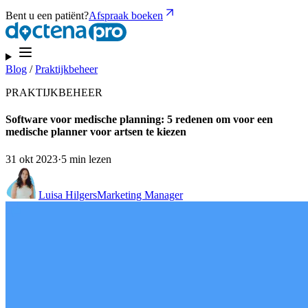
Bent u een patiënt?
Afspraak boeken
Blog
/
Praktijkbeheer
PRAKTIJKBEHEER
Software voor medische planning: 5 redenen om voor een
medische planner voor artsen te kiezen
31 okt 2023
·
5 min lezen
Luisa Hilgers
Marketing Manager