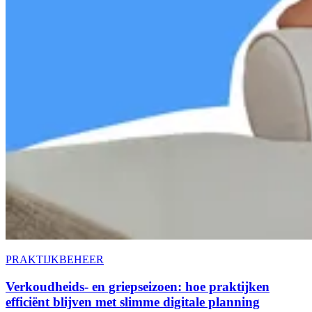
PRAKTIJKBEHEER
Verkoudheids- en griepseizoen: hoe praktijken
efficiënt blijven met slimme digitale planning