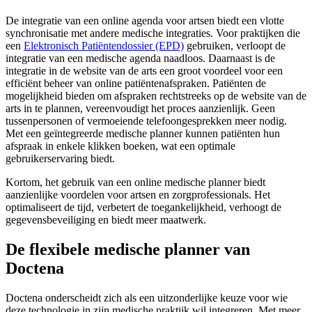
De integratie van een online agenda voor artsen biedt een vlotte
synchronisatie met andere medische integraties. Voor praktijken die
een
Elektronisch Patiëntendossier (EPD)
gebruiken, verloopt de
integratie van een medische agenda naadloos. Daarnaast is de
integratie in de website van de arts een groot voordeel voor een
efficiënt beheer van online patiëntenafspraken. Patiënten de
mogelijkheid bieden om afspraken rechtstreeks op de website van de
arts in te plannen, vereenvoudigt het proces aanzienlijk. Geen
tussenpersonen of vermoeiende telefoongesprekken meer nodig.
Met een geïntegreerde medische planner kunnen patiënten hun
afspraak in enkele klikken boeken, wat een optimale
gebruikerservaring biedt.
Kortom, het gebruik van een online medische planner biedt
aanzienlijke voordelen voor artsen en zorgprofessionals. Het
optimaliseert de tijd, verbetert de toegankelijkheid, verhoogt de
gegevensbeveiliging en biedt meer maatwerk.
De flexibele medische planner van
Doctena
Doctena onderscheidt zich als een uitzonderlijke keuze voor wie
deze technologie in zijn medische praktijk wil integreren. Met meer