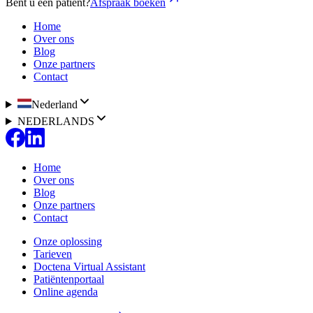
Bent u een patiënt?
Afspraak boeken
Home
Over ons
Blog
Onze partners
Contact
Nederland
NEDERLANDS
Home
Over ons
Blog
Onze partners
Contact
Onze oplossing
Tarieven
Doctena Virtual Assistant
Patiëntenportaal
Online agenda