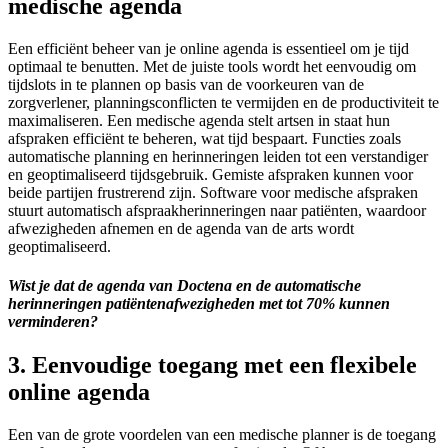
medische agenda
Een efficiënt beheer van je online agenda is essentieel om je tijd
optimaal te benutten. Met de juiste tools wordt het eenvoudig om
tijdslots in te plannen op basis van de voorkeuren van de
zorgverlener, planningsconflicten te vermijden en de productiviteit te
maximaliseren. Een medische agenda stelt artsen in staat hun
afspraken efficiënt te beheren, wat tijd bespaart. Functies zoals
automatische planning en herinneringen leiden tot een verstandiger
en geoptimaliseerd tijdsgebruik. Gemiste afspraken kunnen voor
beide partijen frustrerend zijn. Software voor medische afspraken
stuurt automatisch afspraakherinneringen naar patiënten, waardoor
afwezigheden afnemen en de agenda van de arts wordt
geoptimaliseerd.
Wist je dat de agenda van Doctena en de automatische
herinneringen patiëntenafwezigheden met tot 70% kunnen
verminderen?
3.
Eenvoudige toegang met een flexibele
online agenda
Een van de grote voordelen van een medische planner is de toegang