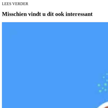
LEES VERDER
Misschien vindt u dit ook interessant