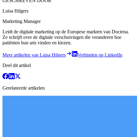
GESCHREVEN DOOR
Luisa Hilgers
Marketing Manager
Leidt de digitale marketing op de Europese markten van Doctena.
Ze schrijft over de digitale verschuivingen die veranderen hoe
patiënten hun arts vinden en kiezen.
Meer artikelen van Luisa Hilgers
Verbinden op LinkedIn
Deel dit artikel
Gerelateerde artikelen