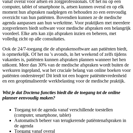
vanaf overal voor artsen en zorgprofessionals. Of het nu op een
computer, tablet of smartphone is, artsen kunnen overal en op elk
moment hun afspraken raadplegen en behouden zo een eenvoudig
overzicht van hun patiënten. Bovendien kunnen ze de medische
agenda aanpassen aan hun werkritme. Voor praktijken met meerdere
zorgverleners biedt software voor medische afspraken een belangrijk
voordeel. Elke arts kan zijn afspraken inzien en beheren, met
volledig zicht op alle consultaties.
Ook de 24/7-toegang die de afsprakensoftware aan patiënten biedt,
is opmerkelijk. Of het nu 's avonds, in het weekend of zelfs tijdens
vakanties is, patiënten kunnen afspraken plannen wanneer het hen
uitkomt. Meer dan 30% van de medische afspraken wordt buiten de
werkuren ingepland, wat het cruciale belang van online boeken voor
patiënten onderstreept! Dit leidt tot een hogere patiënttevredenheid
en een geoptimaliseerde werkbelasting voor de medische praktijk.
Wist je dat Doctena functies biedt die de toegang tot de online
planner eenvoudig maken?
Toegang tot de agenda vanaf verschillende toestellen
(computer, smartphone, tablet)
Automatisch beheer van terugkerende patiëntenafspraken in
de agenda
Toegang vanaf overal