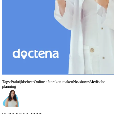
Tags:
Praktijkbeheer
Online afspraken maken
No-shows
Medische
planning