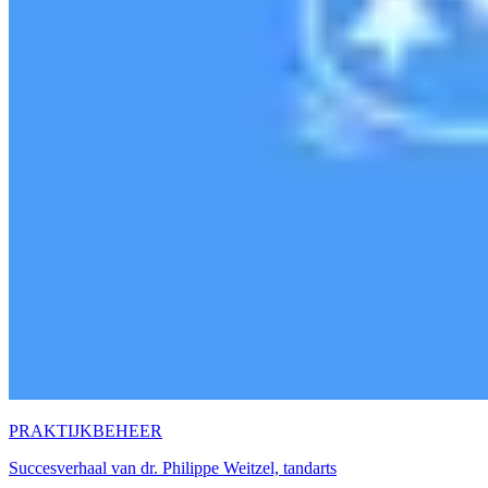
PRAKTIJKBEHEER
Succesverhaal van dr. Philippe Weitzel, tandarts