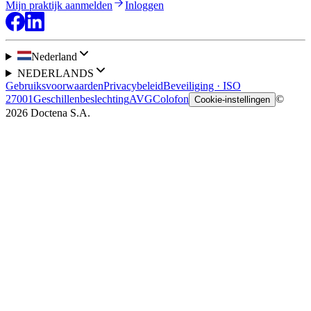
Mijn praktijk aanmelden
Inloggen
Nederland
NEDERLANDS
Gebruiksvoorwaarden
Privacybeleid
Beveiliging · ISO
27001
Geschillenbeslechting
AVG
Colofon
©
Cookie-instellingen
2026 Doctena S.A.