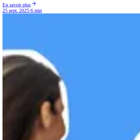
En savoir plus
25 sept. 2025
·
6 min