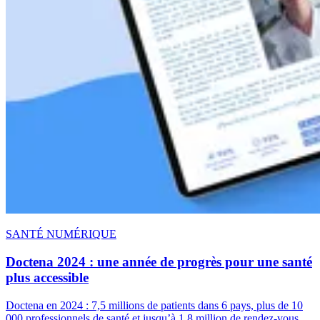
SANTÉ NUMÉRIQUE
Doctena 2024 : une année de progrès pour une santé
plus accessible
Doctena en 2024 : 7,5 millions de patients dans 6 pays, plus de 10
000 professionnels de santé et jusqu’à 1,8 million de rendez-vous