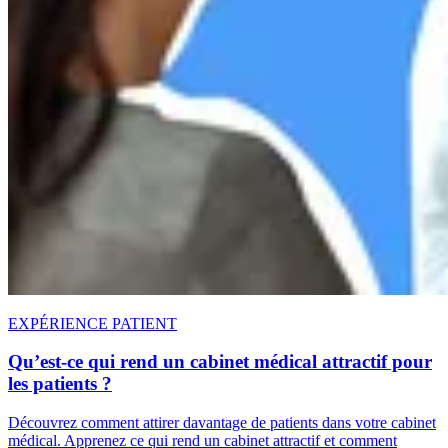
EXPÉRIENCE PATIENT
Qu’est-ce qui rend un cabinet médical attractif pour
les patients ?
Découvrez comment attirer davantage de patients dans votre cabinet
médical. Apprenez ce qui rend un cabinet attractif et comment