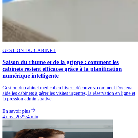
GESTION DU CABINET
Saison du rhume et de la grippe : comment les
cabinets restent efficaces grâce à la planification
numérique intelligente
Gestion du cabinet médical en hiver : découvrez comment Doctena
aide les cabinets à gérer les visites urgentes, la réservation en ligne et
la pression administrative.
En savoir plus
4 nov. 2025
·
4 min