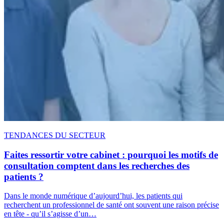
TENDANCES DU SECTEUR
Faites ressortir votre cabinet : pourquoi les motifs de
consultation comptent dans les recherches des
patients ?
Dans le monde numérique d’aujourd’hui, les patients qui
recherchent un professionnel de santé ont souvent une raison précise
en tête - qu’il s’agisse d’un…