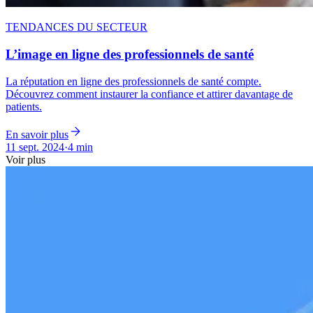
TENDANCES DU SECTEUR
L’image en ligne des professionnels de santé
La réputation en ligne des professionnels de santé compte.
Découvrez comment instaurer la confiance et attirer davantage de
patients.
En savoir plus
11 sept. 2024
·
4 min
Voir plus