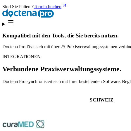
Sind Sie Patient?
Termin buchen
Kompatibel mit den Tools, die Sie bereits nutzen.
Doctena Pro lässt sich mit über 25 Praxisverwaltungssystemen verbin
INTEGRATIONEN
Verbundene Praxisverwaltungssysteme.
Doctena Pro synchronisiert sich mit Ihrer bestehenden Software. Begl
SCHWEIZ