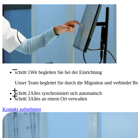
schritt 1
Wir begleiten Sie bei der Einrichtung
Unser Team begleitet Sie durch die Migration und verbindet I
schritt 2
Alles synchronisiert sich automatisch
schritt 3
Alles an einem Ort verwalten
Termine, Verfügbarkeiten und Patientendaten synchronisieren s
Kontakt aufnehmen
Nutzen Sie Doctena Pro als zentrale Schaltstelle, während Ihr P