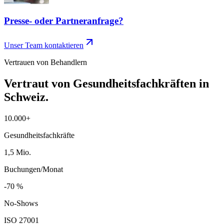
Presse- oder Partneranfrage?
Unser Team kontaktieren
Vertrauen von Behandlern
Vertraut von Gesundheitsfachkräften in
Schweiz.
10.000+
10.000+
Gesundheitsfachkräfte
1,5 Mio.
1,5 Mio.
Buchungen/Monat
-70 %
-70 %
No-Shows
ISO 27001